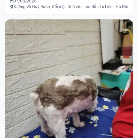
07/08/2026
Đường Võ Quý Huân, đối diện Nhà văn hóa Bắc Từ Liêm, Hà Nội