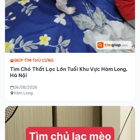
GIÚP TÌM THÚ CƯNG
Tìm Chó Thất Lạc Lớn Tuổi Khu Vực Hàm Long,
Hà Nội
06/08/2026
Hàm Long