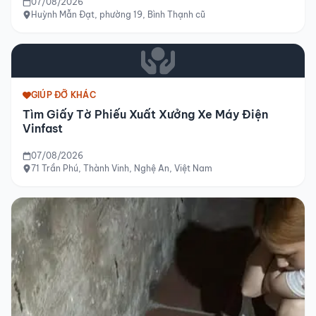
07/08/2026
Huỳnh Mẫn Đạt, phường 19, Bình Thạnh cũ
GIÚP ĐỠ KHÁC
Tìm Giấy Tờ Phiếu Xuất Xưởng Xe Máy Điện
Vinfast
07/08/2026
71 Trần Phú, Thành Vinh, Nghệ An, Việt Nam