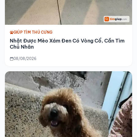
GIÚP TÌM THÚ CƯNG
Nhặt Được Mèo Xám Đen Có Vòng Cổ, Cần Tìm
Chủ Nhân
08/08/2026