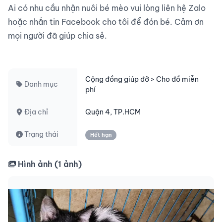
Ai có nhu cầu nhận nuôi bé mèo vui lòng liên hệ Zalo 
hoặc nhắn tin Facebook cho tôi để đón bé. Cảm ơn 
mọi người đã giúp chia sẻ.

Cộng đồng giúp đỡ > Cho đồ miễn
Danh mục
phí
Địa chỉ
Quận 4, TP.HCM
Trạng thái
Hết hạn
Hình ảnh (
1
ảnh)