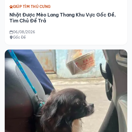
GIÚP TÌM THÚ CƯNG
Nhặt Được Mèo Lang Thang Khu Vực Gốc Đề,
Tìm Chủ Để Trả
06/08/2026
Gốc Đề