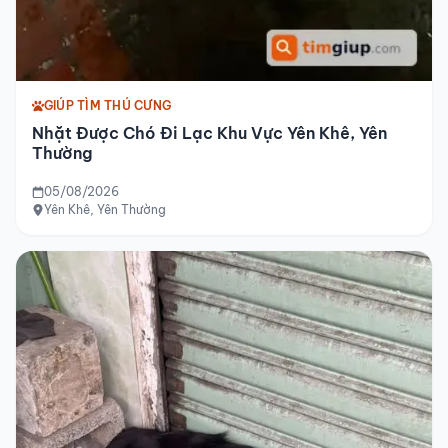
GIÚP TÌM THÚ CƯNG
Nhặt Được Chó Đi Lạc Khu Vực Yên Khê, Yên
Thường
05/08/2026
Yên Khê, Yên Thường