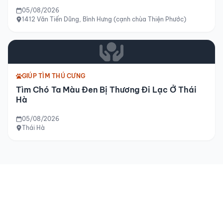
05/08/2026
1412 Văn Tiến Dũng, Bình Hưng (cạnh chùa Thiện Phước)
GIÚP TÌM THÚ CƯNG
Tìm Chó Ta Màu Đen Bị Thương Đi Lạc Ở Thái
Hà
05/08/2026
Thái Hà