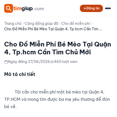
tim
giup
.com
Đăng tin
Trang chủ
Cộng đồng giúp đỡ
Cho đồ miễn phí
Cho Đồ Miễn Phí Bé Mèo Tại Quận 4, Tp.hcm Cần Tìm ...
Cho Đồ Miễn Phí Bé Mèo Tại Quận
4, Tp.hcm Cần Tìm Chủ Mới
Ngày đăng 27/06/2026
460 lượt xem
Mô tả chi tiết
          Tôi cần cho miễn phí một bé mèo tại Quận 4, 
TP.HCM và mong tìm được ba mẹ yêu thương để đón 
bé về.
