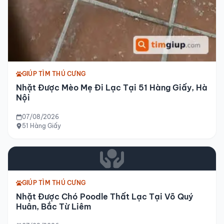
GIÚP TÌM THÚ CƯNG
Nhặt Được Mèo Mẹ Đi Lạc Tại 51 Hàng Giấy, Hà
Nội
07/08/2026
51 Hàng Giấy
GIÚP TÌM THÚ CƯNG
Nhặt Được Chó Poodle Thất Lạc Tại Võ Quý
Huân, Bắc Từ Liêm