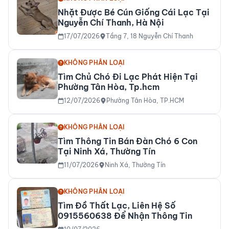
Nhặt Được Bé Cún Giống Cái Lạc Tại
Nguyễn Chí Thanh, Hà Nội
17/07/2026
Tầng 7, 18 Nguyễn Chí Thanh
KHÔNG PHÂN LOẠI
Tìm Chủ Chó Đi Lạc Phát Hiện Tại
Phường Tân Hòa, Tp.hcm
12/07/2026
Phường Tân Hòa, TP.HCM
KHÔNG PHÂN LOẠI
Tìm Thông Tin Bán Đàn Chó 6 Con
Tại Ninh Xá, Thường Tín
11/07/2026
Ninh Xá, Thường Tín
KHÔNG PHÂN LOẠI
Tìm Đồ Thất Lạc, Liên Hệ Số
0915560638 Để Nhận Thông Tin