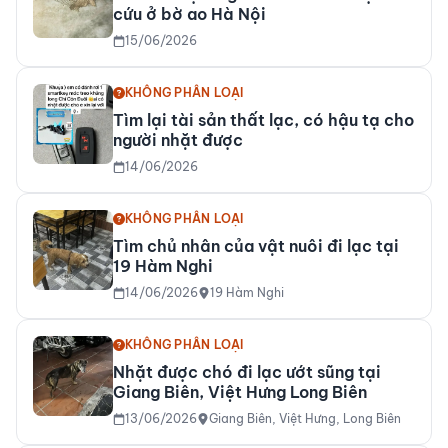
cứu ở bờ ao Hà Nội
15/06/2026
KHÔNG PHÂN LOẠI
Tìm lại tài sản thất lạc, có hậu tạ cho
người nhặt được
14/06/2026
KHÔNG PHÂN LOẠI
Tìm chủ nhân của vật nuôi đi lạc tại
19 Hàm Nghi
14/06/2026
19 Hàm Nghi
KHÔNG PHÂN LOẠI
Nhặt được chó đi lạc ướt sũng tại
Giang Biên, Việt Hưng Long Biên
13/06/2026
Giang Biên, Việt Hưng, Long Biên