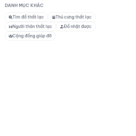
DANH MỤC KHÁC
cao.
Tìm đồ thất lạc
Thú cưng thất lạc
Người thân thất lạc
Đồ nhặt được
Cộng đồng giúp đỡ