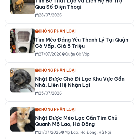
Tìm Bé Thất Lạc Và Liên Hệ Hỗ Trợ
Qua Số Điện Thoại
28/07/2026
KHÔNG PHÂN LOẠI
Tìm Mèo Đáng Yêu Thanh Lý Tại Quận
Gò Vấp, Giá 5 Triệu
27/07/2026
Quận Gò Vấp
KHÔNG PHÂN LOẠI
Nhặt Được Chó Đi Lạc Khu Vực Gần
Nhà, Liên Hệ Nhận Lại
25/07/2026
KHÔNG PHÂN LOẠI
Nhặt Được Mèo Lạc Cần Tìm Chủ
Quanh Mộ Lao, Hà Đông
21/07/2026
Mộ Lao, Hà Đông, Hà Nội