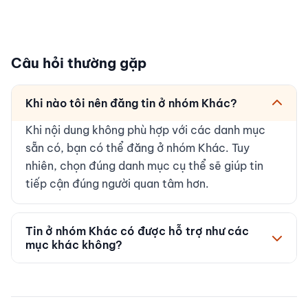
Câu hỏi thường gặp
Khi nào tôi nên đăng tin ở nhóm Khác?
Khi nội dung không phù hợp với các danh mục
sẵn có, bạn có thể đăng ở nhóm Khác. Tuy
nhiên, chọn đúng danh mục cụ thể sẽ giúp tin
tiếp cận đúng người quan tâm hơn.
Tin ở nhóm Khác có được hỗ trợ như các
mục khác không?
Có. Hãy mô tả thật rõ ràng, chi tiết để cộng
đồng dễ nắm bắt và hỗ trợ. Nội dung càng cụ
thể, khả năng được phản hồi và kết nối càng