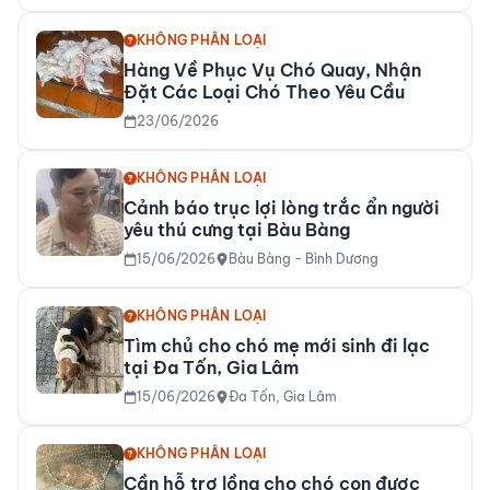
KHÔNG PHÂN LOẠI
Hàng Về Phục Vụ Chó Quay, Nhận
Đặt Các Loại Chó Theo Yêu Cầu
23/06/2026
KHÔNG PHÂN LOẠI
Cảnh báo trục lợi lòng trắc ẩn người
yêu thú cưng tại Bàu Bàng
15/06/2026
Bàu Bàng - Bình Dương
KHÔNG PHÂN LOẠI
Tìm chủ cho chó mẹ mới sinh đi lạc
tại Đa Tốn, Gia Lâm
15/06/2026
Đa Tốn, Gia Lâm
KHÔNG PHÂN LOẠI
Cần hỗ trợ lồng cho chó con được