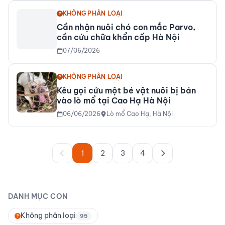
KHÔNG PHÂN LOẠI
Cần nhận nuôi chó con mắc Parvo,
cần cứu chữa khẩn cấp Hà Nội
07/06/2026
KHÔNG PHÂN LOẠI
Kêu gọi cứu một bé vật nuôi bị bán
vào lò mổ tại Cao Hạ Hà Nội
06/06/2026
Lò mổ Cao Hạ, Hà Nội
1
2
3
4
DANH MỤC CON
Không phân loại
95