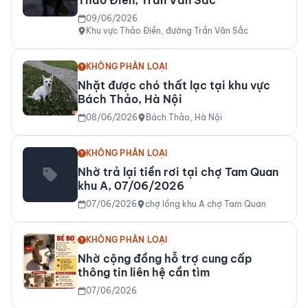
Thảo Điền, Trần Văn Sắc
09/06/2026
Khu vực Thảo Điền, đường Trần Văn Sắc
KHÔNG PHÂN LOẠI
Nhặt được chó thất lạc tại khu vực
Bách Thảo, Hà Nội
08/06/2026
Bách Thảo, Hà Nội
KHÔNG PHÂN LOẠI
Nhờ trả lại tiền rơi tại chợ Tam Quan
khu A, 07/06/2026
07/06/2026
chợ lồng khu A chợ Tam Quan
KHÔNG PHÂN LOẠI
Nhờ cộng đồng hỗ trợ cung cấp
thông tin liên hệ cần tìm
07/06/2026