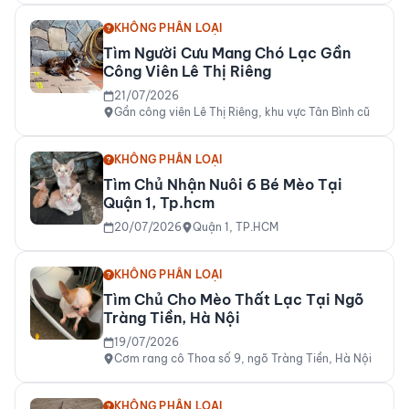
KHÔNG PHÂN LOẠI
Tìm Người Cưu Mang Chó Lạc Gần
Công Viên Lê Thị Riêng
21/07/2026
Gần công viên Lê Thị Riêng, khu vực Tân Bình cũ
KHÔNG PHÂN LOẠI
Tìm Chủ Nhận Nuôi 6 Bé Mèo Tại
Quận 1, Tp.hcm
20/07/2026
Quận 1, TP.HCM
KHÔNG PHÂN LOẠI
Tìm Chủ Cho Mèo Thất Lạc Tại Ngõ
Tràng Tiền, Hà Nội
19/07/2026
Cơm rang cô Thoa số 9, ngõ Tràng Tiền, Hà Nội
KHÔNG PHÂN LOẠI