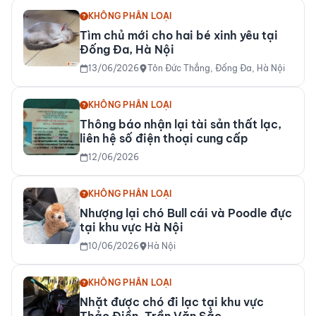
KHÔNG PHÂN LOẠI
Tìm chủ mới cho hai bé xinh yêu tại
Đống Đa, Hà Nội
13/06/2026
Tôn Đức Thắng, Đống Đa, Hà Nội
KHÔNG PHÂN LOẠI
Thông báo nhận lại tài sản thất lạc,
liên hệ số điện thoại cung cấp
12/06/2026
KHÔNG PHÂN LOẠI
Nhượng lại chó Bull cái và Poodle đực
tại khu vực Hà Nội
10/06/2026
Hà Nội
KHÔNG PHÂN LOẠI
Nhặt được chó đi lạc tại khu vực