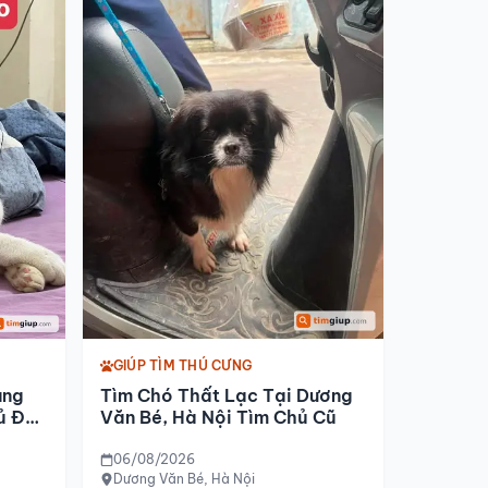
GIÚP TÌM THÚ CƯNG
Tìm Chó Thất Lạc Tại Dương
ang
Văn Bé, Hà Nội Tìm Chủ Cũ
ủ Để
06/08/2026
Dương Văn Bé, Hà Nội