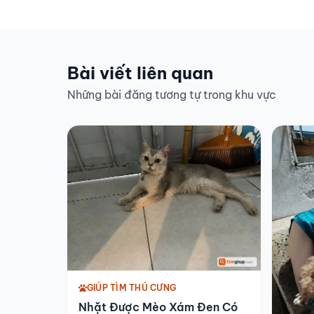
Bài viết liên quan
Những bài đăng tương tự trong khu vực
GIÚP TÌM THÚ CƯNG
Nhặt Được Mèo Xám Đen Có