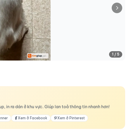
1 / 5
p, in ra dán ở khu vực. Giúp lan toả thông tin nhanh hơn!
anner
Xem ở Facebook
Xem ở Pinterest