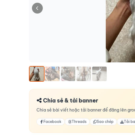
Chia sẻ & tải banner
Chia sẻ bài viết hoặc tải banner để đăng lên grou
Facebook
Threads
Sao chép
Tải b