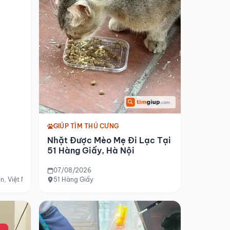
GIÚP TÌM THÚ CƯNG
Nhặt Được Mèo Mẹ Đi Lạc Tại
51 Hàng Giấy, Hà Nội
07/08/2026
An, Việt Nam
51 Hàng Giấy