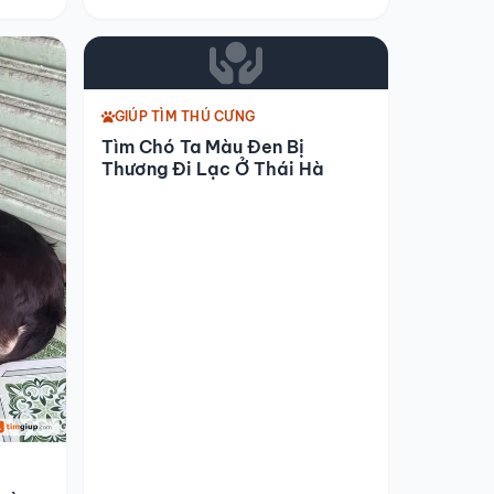
GIÚP TÌM THÚ CƯNG
Tìm Chó Ta Màu Đen Bị
Thương Đi Lạc Ở Thái Hà