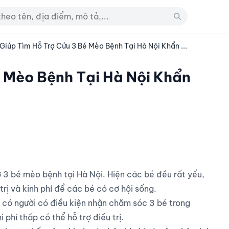
Giúp Tìm Hỗ Trợ Cứu 3 Bé Mèo Bệnh Tại Hà Nội Khẩn ...
é Mèo Bệnh Tại Hà Nội Khẩn
ị và kinh phí để các bé có cơ hội sống.

 có người có điều kiện nhận chăm sóc 3 bé trong 
phí thấp có thể hỗ trợ điều trị.
