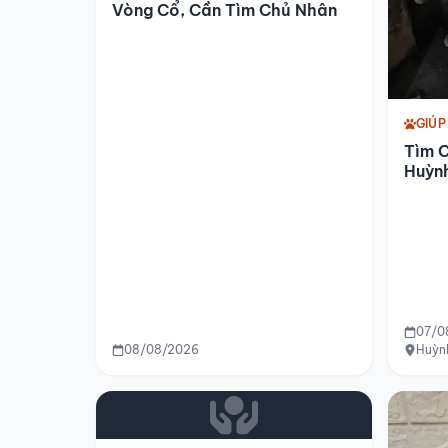
Vòng Cổ, Cần Tìm Chủ Nhân
GIÚP
Tìm 
Huỳn
07/0
08/08/2026
Huỳnh