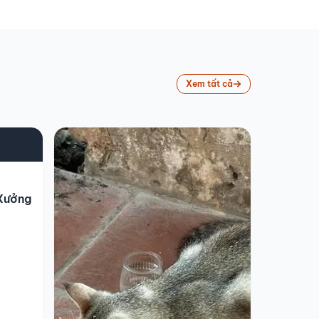
Xem tất cả
 Xưởng