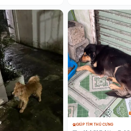
GIÚP TÌM THÚ CƯNG