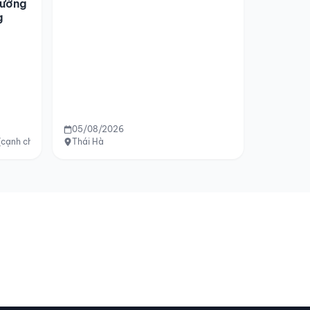
Đường
g
05/08/2026
(cạnh chùa Thiện Phước)
Thái Hà