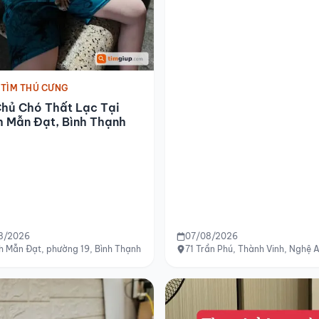
 TÌM THÚ CƯNG
Chủ Chó Thất Lạc Tại
h Mẫn Đạt, Bình Thạnh
8/2026
07/08/2026
 Mẫn Đạt, phường 19, Bình Thạnh cũ
71 Trần Phú, Thành Vinh, Nghệ 