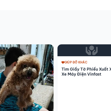
GIÚP ĐỠ KHÁC
Tìm Giấy Tờ Phiếu Xuất
Xe Máy Điện Vinfast