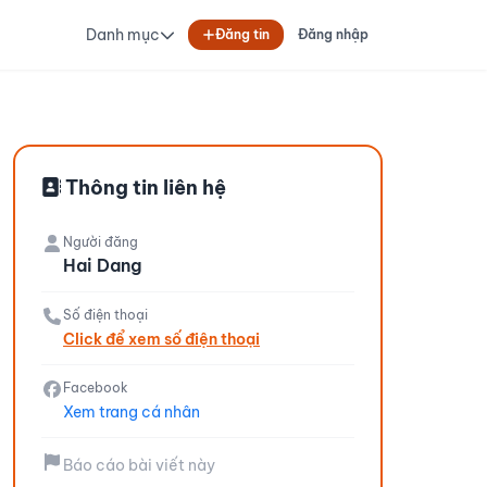
Danh mục
Đăng tin
Đăng nhập
Thông tin liên hệ
Người đăng
Hai Dang
Số điện thoại
Click để xem số điện thoại
Facebook
Xem trang cá nhân
Báo cáo bài viết này