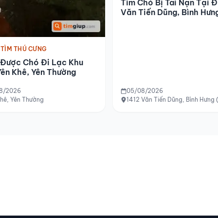
Tìm Chó Bị Tai Nạn Tại 
Văn Tiến Dũng, Bình Hưn
 TÌM THÚ CƯNG
 Được Chó Đi Lạc Khu
ên Khê, Yên Thường
8/2026
05/08/2026
Khê, Yên Thường
1412 Văn Tiến Dũng, Bình Hưng 