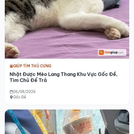
GIÚP TÌM THÚ CƯNG
Nhặt Được Mèo Lang Thang Khu Vực Gốc Đề,
Tìm Chủ Để Trả
06/08/2026
Gốc Đề