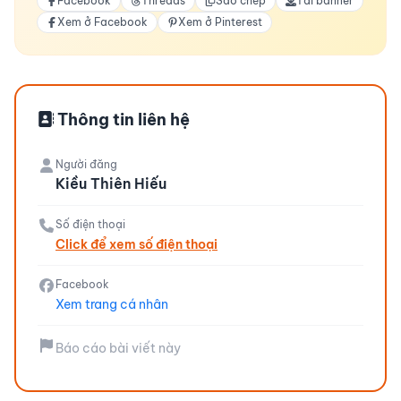
Facebook
Threads
Sao chép
Tải banner
Xem ở Facebook
Xem ở Pinterest
Thông tin liên hệ
Người đăng
Kiều Thiên Hiếu
Số điện thoại
Click để xem số điện thoại
Facebook
Xem trang cá nhân
Báo cáo bài viết này