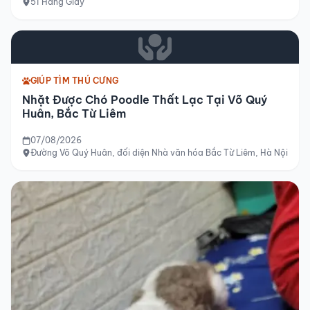
51 Hàng Giấy
GIÚP TÌM THÚ CƯNG
Nhặt Được Chó Poodle Thất Lạc Tại Võ Quý
Huân, Bắc Từ Liêm
07/08/2026
Đường Võ Quý Huân, đối diện Nhà văn hóa Bắc Từ Liêm, Hà Nội