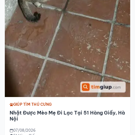
GIÚP TÌM THÚ CƯNG
Nhặt Được Mèo Mẹ Đi Lạc Tại 51 Hàng Giấy, Hà
Nội
07/08/2026