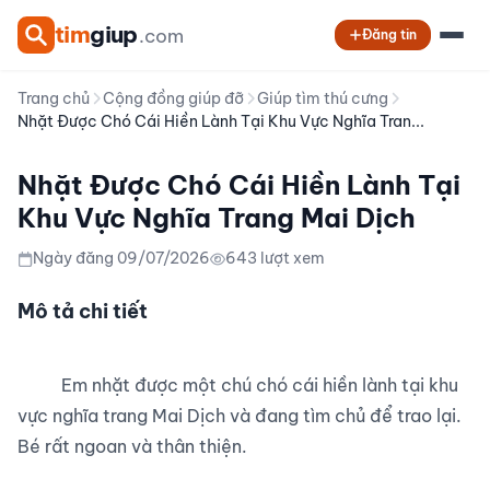
tim
giup
.com
Đăng tin
Trang chủ
Cộng đồng giúp đỡ
Giúp tìm thú cưng
Nhặt Được Chó Cái Hiền Lành Tại Khu Vực Nghĩa Tran...
Nhặt Được Chó Cái Hiền Lành Tại
Khu Vực Nghĩa Trang Mai Dịch
Ngày đăng 09/07/2026
643 lượt xem
Mô tả chi tiết
          Em nhặt được một chú chó cái hiền lành tại khu 
vực nghĩa trang Mai Dịch và đang tìm chủ để trao lại. 
Bé rất ngoan và thân thiện.
