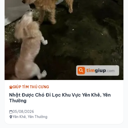
GIÚP TÌM THÚ CƯNG
Nhặt Được Chó Đi Lạc Khu Vực Yên Khê, Yên
Thường
05/08/2026
Yên Khê, Yên Thường