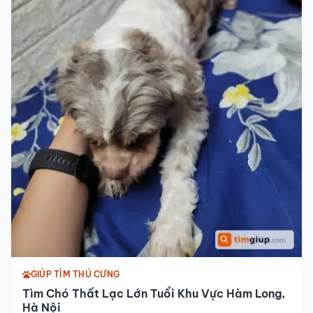
GIÚP TÌM THÚ CƯNG
Tìm Chó Thất Lạc Lớn Tuổi Khu Vực Hàm Long,
Hà Nội