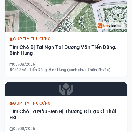
GIÚP TÌM THÚ CƯNG
Tìm Chó Bị Tai Nạn Tại Đường Văn Tiến Dũng,
Bình Hưng
05/08/2026
1412 Văn Tiến Dũng, Bình Hưng (cạnh chùa Thiện Phước)
GIÚP TÌM THÚ CƯNG
Tìm Chó Ta Màu Đen Bị Thương Đi Lạc Ở Thái
Hà
05/08/2026