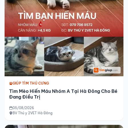
GIÚP TÌM THÚ CƯNG
Tìm Mèo Hiến Máu Nhóm A Tại Hà Đông Cho Bé
Đang Điều Trị
05/08/2026
BV Thú y 2VET Hà Đông