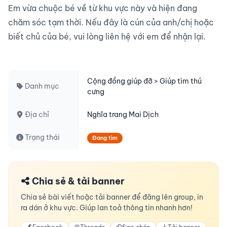
Em vừa chuộc bé về từ khu vực này và hiện đang 
chăm sóc tạm thời. Nếu đây là cún của anh/chị hoặc 
biết chủ của bé, vui lòng liên hệ với em để nhận lại.

Cộng đồng giúp đỡ > Giúp tìm thú
Danh mục
cưng
Địa chỉ
Nghĩa trang Mai Dịch
Trạng thái
Đang tìm
Chia sẻ & tải banner
Chia sẻ bài viết hoặc tải banner để đăng lên group, in
ra dán ở khu vực. Giúp lan toả thông tin nhanh hơn!