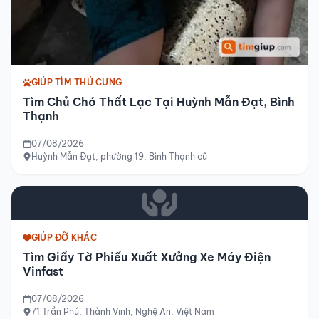
GIÚP TÌM THÚ CƯNG
Tìm Chủ Chó Thất Lạc Tại Huỳnh Mẫn Đạt, Bình
Thạnh
07/08/2026
Huỳnh Mẫn Đạt, phường 19, Bình Thạnh cũ
GIÚP ĐỠ KHÁC
Tìm Giấy Tờ Phiếu Xuất Xưởng Xe Máy Điện
Vinfast
07/08/2026
71 Trần Phú, Thành Vinh, Nghệ An, Việt Nam