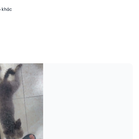
ồ khác