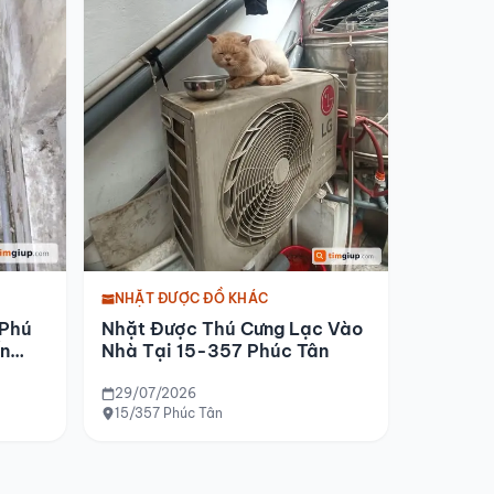
NHẶT ĐƯỢC ĐỒ KHÁC
 Phú
Nhặt Được Thú Cưng Lạc Vào
n
Nhà Tại 15-357 Phúc Tân
29/07/2026
15/357 Phúc Tân