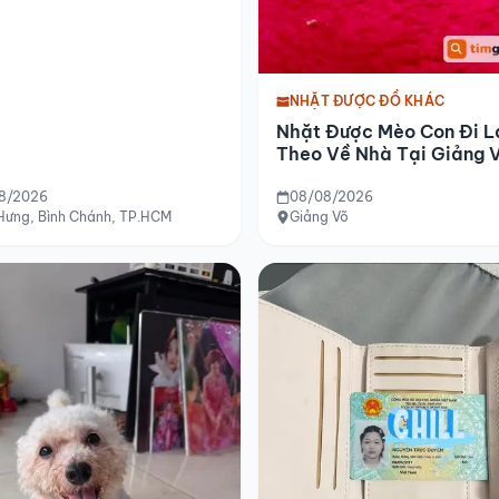
NHẶT ĐƯỢC ĐỒ KHÁC
Nhặt Được Mèo Con Đi L
Theo Về Nhà Tại Giảng 
8/2026
08/08/2026
 Hưng, Bình Chánh, TP.HCM
Giảng Võ