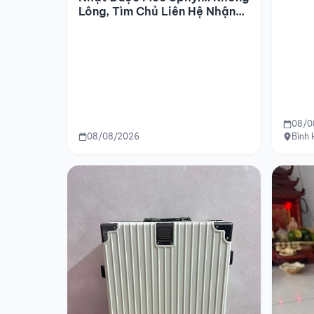
Lông, Tìm Chủ Liên Hệ Nhận
Lại
08/0
08/08/2026
Bình