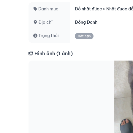
Danh mục
Đồ nhặt được > Nhặt được đ
Địa chỉ
Đồng Đanh
Trạng thái
Hết hạn
Hình ảnh (
1
ảnh)