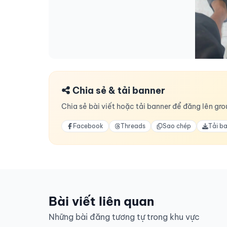
Chia sẻ & tải banner
Chia sẻ bài viết hoặc tải banner để đăng lên grou
Facebook
Threads
Sao chép
Tải b
Bài viết liên quan
Những bài đăng tương tự trong khu vực