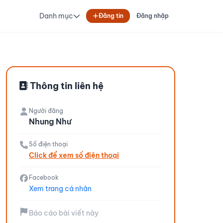
Danh mục
Đăng tin
Đăng nhập
Thông tin liên hệ
Người đăng
Nhung Như
Số điện thoại
Click để xem số điện thoại
Facebook
Xem trang cá nhân
Báo cáo bài viết này