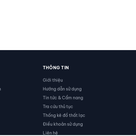
THÔNG TIN
Giới thiệu
h
Hướng dẫn sử dụng
Tin tức & Cẩm nang
Tra cứu thủ tục
Thống kê đồ thất lạc
Điều khoản sử dụng
Liên hệ