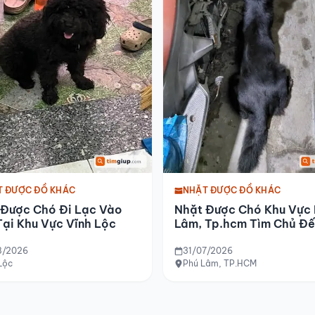
T ĐƯỢC ĐỒ KHÁC
NHẶT ĐƯỢC ĐỒ KHÁC
 Được Chó Đi Lạc Vào
Nhặt Được Chó Khu Vực
ại Khu Vực Vĩnh Lộc
Lâm, Tp.hcm Tìm Chủ Đế
Đón
8/2026
31/07/2026
Lộc
Phú Lâm, TP.HCM