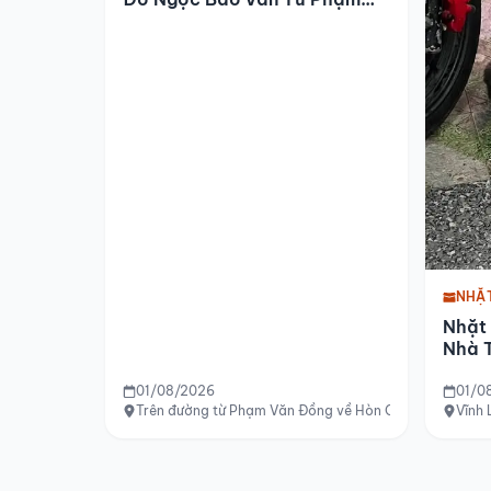
Văn Đồng Về Hòn Chồng
NHẶ
Nhặt
Nhà T
01/08/2026
01/0
Trên đường từ Phạm Văn Đồng về Hòn Chồng
Vĩnh 