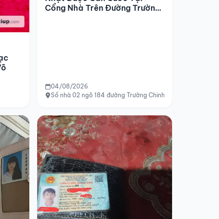
Cổng Nhà Trên Đường Trường
Chinh
ạc
Võ
04/08/2026
Số nhà 02 ngõ 184 đường Trường Chinh (đối diện văn phò