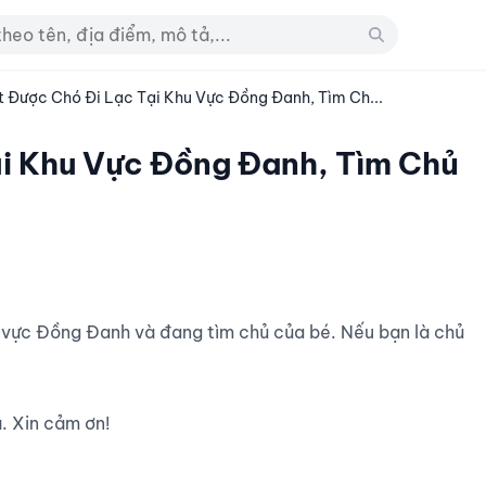
 Được Chó Đi Lạc Tại Khu Vực Đồng Đanh, Tìm Ch...
i Khu Vực Đồng Đanh, Tìm Chủ
 Xin cảm ơn!
