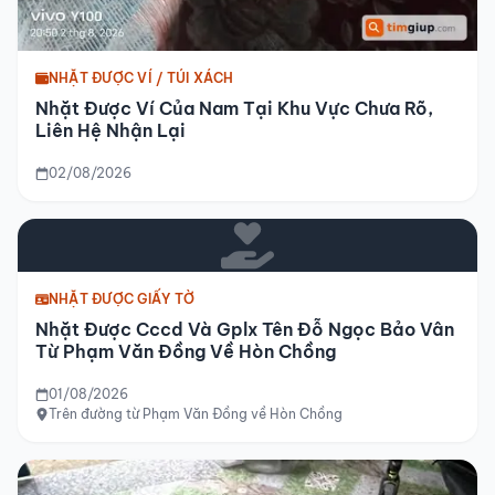
NHẶT ĐƯỢC VÍ / TÚI XÁCH
Nhặt Được Ví Của Nam Tại Khu Vực Chưa Rõ,
Liên Hệ Nhận Lại
02/08/2026
NHẶT ĐƯỢC GIẤY TỜ
Nhặt Được Cccd Và Gplx Tên Đỗ Ngọc Bảo Vân
Từ Phạm Văn Đồng Về Hòn Chồng
01/08/2026
Trên đường từ Phạm Văn Đồng về Hòn Chồng