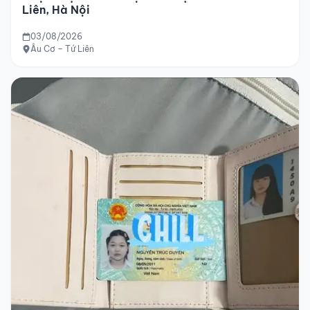
Liên, Hà Nội
03/08/2026
Âu Cơ – Tứ Liên