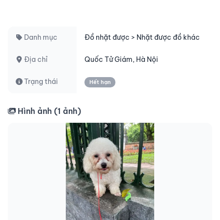
Danh mục
Đồ nhặt được > Nhặt được đồ khác
Địa chỉ
Quốc Tử Giám, Hà Nội
Trạng thái
Hết hạn
Hình ảnh (
1
ảnh)