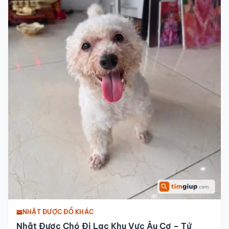
NHẶT ĐƯỢC ĐỒ KHÁC
Nhặt Được Chó Đi Lạc Khu Vực Âu Cơ – Tứ