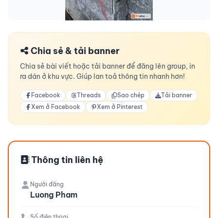
Chia sẻ & tải banner
Chia sẻ bài viết hoặc tải banner để đăng lên group, in
ra dán ở khu vực. Giúp lan toả thông tin nhanh hơn!
Facebook
Threads
Sao chép
Tải banner
Xem ở Facebook
Xem ở Pinterest
Thông tin liên hệ
Người đăng
Luong Pham
Số điện thoại