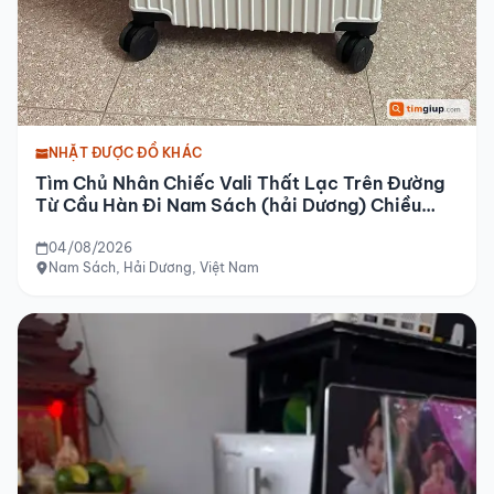
NHẶT ĐƯỢC ĐỒ KHÁC
Tìm Chủ Nhân Chiếc Vali Thất Lạc Trên Đường
Từ Cầu Hàn Đi Nam Sách (hải Dương) Chiều
04-08-2026
04/08/2026
Nam Sách, Hải Dương, Việt Nam