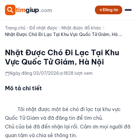
tim
giup
.com
Đăng tin
Trang chủ
Đồ nhặt được
Nhặt được đồ khác
Nhặt Được Chó Đi Lạc Tại Khu Vực Quốc Tử Giám, Hà ...
Nhặt Được Chó Đi Lạc Tại Khu
Vực Quốc Tử Giám, Hà Nội
Ngày đăng 03/07/2026
1828 lượt xem
Mô tả chi tiết
          Tôi nhặt được một bé chó đi lạc tại khu vực 
Quốc Tử Giám và đã đăng tin để tìm chủ.

Chủ của bé đã đến nhận lại rồi. Cảm ơn mọi người đã 
quan tâm và chia sẻ thông tin.
