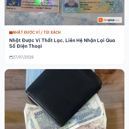
NHẶT ĐƯỢC VÍ / TÚI XÁCH
Nhặt Được Ví Thất Lạc, Liên Hệ Nhận Lại Qua
Số Điện Thoại
27/07/2026