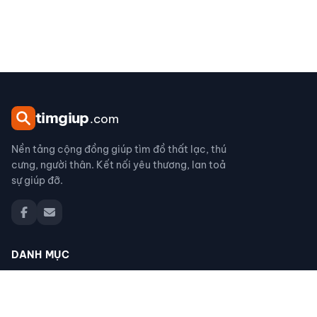
tim
giup
.com
Nền tảng cộng đồng giúp tìm đồ thất lạc, thú
cưng, người thân. Kết nối yêu thương, lan toả
sự giúp đỡ.
DANH MỤC
Đồ thất lạc
Thú cưng thất lạc