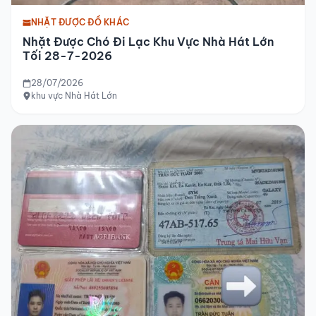
NHẶT ĐƯỢC ĐỒ KHÁC
Nhặt Được Chó Đi Lạc Khu Vực Nhà Hát Lớn
Tối 28-7-2026
28/07/2026
khu vực Nhà Hát Lớn