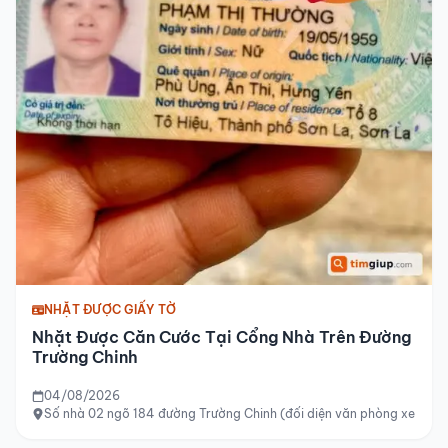
NHẶT ĐƯỢC GIẤY TỜ
Nhặt Được Căn Cước Tại Cổng Nhà Trên Đường
Trường Chinh
04/08/2026
Số nhà 02 ngõ 184 đường Trường Chinh (đối diện văn phòng xe khác