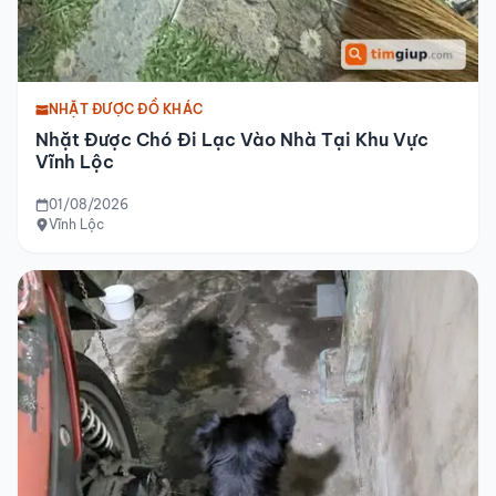
NHẶT ĐƯỢC ĐỒ KHÁC
Nhặt Được Chó Đi Lạc Vào Nhà Tại Khu Vực
Vĩnh Lộc
01/08/2026
Vĩnh Lộc