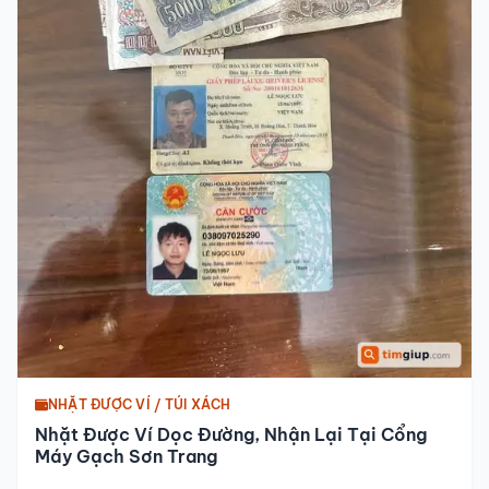
NHẶT ĐƯỢC VÍ / TÚI XÁCH
Nhặt Được Ví Dọc Đường, Nhận Lại Tại Cổng
Máy Gạch Sơn Trang