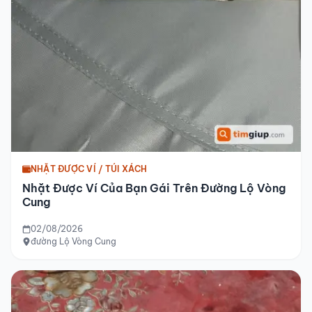
NHẶT ĐƯỢC VÍ / TÚI XÁCH
Nhặt Được Ví Của Bạn Gái Trên Đường Lộ Vòng
Cung
02/08/2026
đường Lộ Vòng Cung