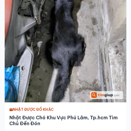
NHẶT ĐƯỢC ĐỒ KHÁC
Nhặt Được Chó Khu Vực Phú Lâm, Tp.hcm Tìm
Chủ Đến Đón