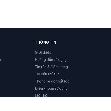
THÔNG TIN
Giới thiệu
h
Hướng dẫn sử dụng
Tin tức & Cẩm nang
Tra cứu thủ tục
Thống kê đồ thất lạc
Điều khoản sử dụng
Liên hệ
Ủng hộ
RSS