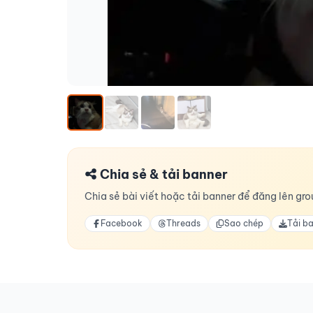
Chia sẻ & tải banner
Chia sẻ bài viết hoặc tải banner để đăng lên grou
Facebook
Threads
Sao chép
Tải b