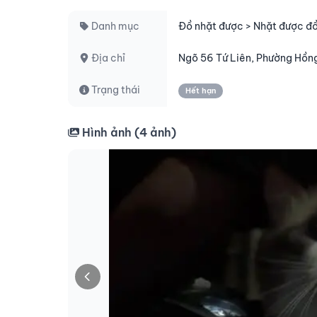
Danh mục
Đồ nhặt được > Nhặt được đ
Địa chỉ
Ngõ 56 Tứ Liên, Phường Hồng
Trạng thái
Hết hạn
Hình ảnh (
4
ảnh)