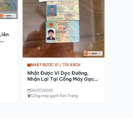
Liên
n
NHẶT ĐƯỢC VÍ / TÚI XÁCH
Nhặt Được Ví Dọc Đường,
Nhận Lại Tại Cổng Máy Gạch
Sơn Trang
26/07/2026
Cổng máy gạch Sơn Trang