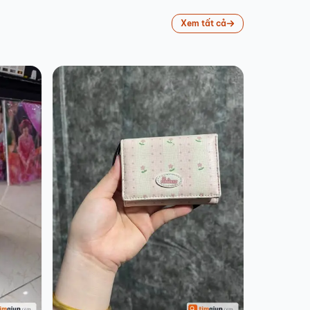
Xem tất cả