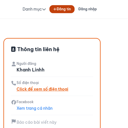
Danh mục
Đăng tin
Đăng nhập
Thông tin liên hệ
Người đăng
Khanh Linhh
Số điện thoại
Click để xem số điện thoại
Facebook
Xem trang cá nhân
Báo cáo bài viết này