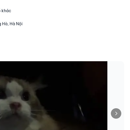
ồ khác
 Hà, Hà Nội