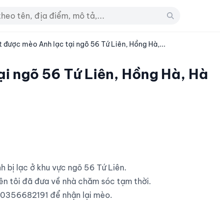
 được mèo Anh lạc tại ngõ 56 Tứ Liên, Hồng Hà,...
i ngõ 56 Tứ Liên, Hồng Hà, Hà
nên tôi đã đưa về nhà chăm sóc tạm thời.

số 0356682191 để nhận lại mèo.
