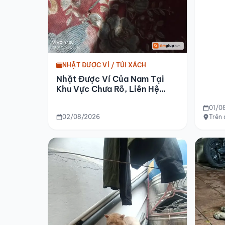
NHẶT ĐƯỢC VÍ / TÚI XÁCH
Nhặt Được Ví Của Nam Tại
Khu Vực Chưa Rõ, Liên Hệ
Nhận Lại
01/0
02/08/2026
Trên