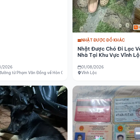
NHẶT ĐƯỢC ĐỒ KHÁC
Nhặt Được Chó Đi Lạc V
Nhà Tại Khu Vực Vĩnh L
8/2026
01/08/2026
 đường từ Phạm Văn Đồng về Hòn Chồng
Vĩnh Lộc