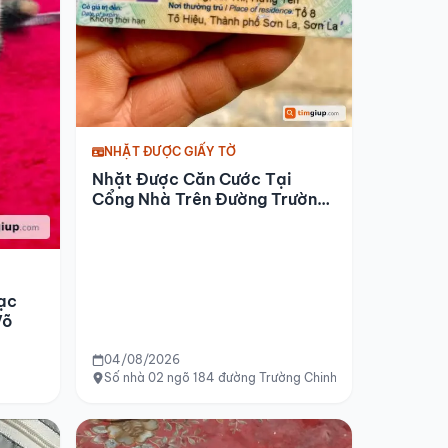
NHẶT ĐƯỢC GIẤY TỜ
Nhặt Được Căn Cước Tại
Cổng Nhà Trên Đường Trường
Chinh
ạc
Võ
04/08/2026
Số nhà 02 ngõ 184 đường Trường Chinh (đối diện văn phò