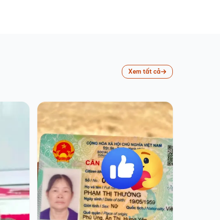
Xem tất cả