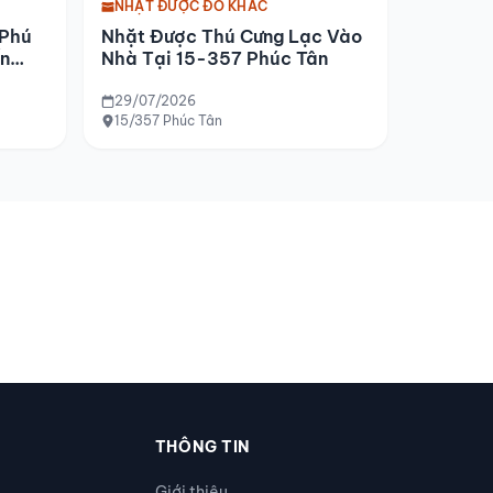
NHẶT ĐƯỢC ĐỒ KHÁC
 Phú
Nhặt Được Thú Cưng Lạc Vào
n
Nhà Tại 15-357 Phúc Tân
29/07/2026
15/357 Phúc Tân
THÔNG TIN
Giới thiệu