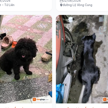
8/2026
02/08/2026
 – Tứ Liên
đường Lộ Vòng Cung