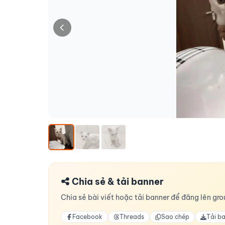
Chia sẻ & tải banner
Chia sẻ bài viết hoặc tải banner để đăng lên grou
Facebook
Threads
Sao chép
Tải b