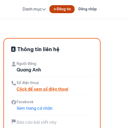
Danh mục
Đăng tin
Đăng nhập
Thông tin liên hệ
Người đăng
Quang Anh
Số điện thoại
Click để xem số điện thoại
Facebook
Xem trang cá nhân
Báo cáo bài viết này