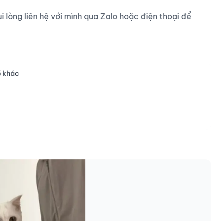
i lòng liên hệ với mình qua Zalo hoặc điện thoại để 
ồ khác