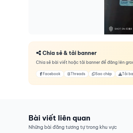
Chia sẻ & tải banner
Chia sẻ bài viết hoặc tải banner để đăng lên grou
Facebook
Threads
Sao chép
Tải b
Bài viết liên quan
Những bài đăng tương tự trong khu vực