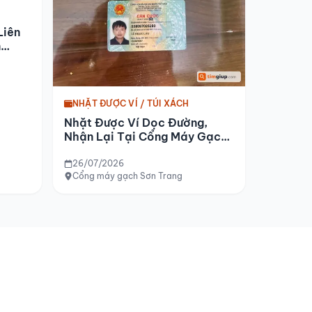
Liên
n
NHẶT ĐƯỢC VÍ / TÚI XÁCH
Nhặt Được Ví Dọc Đường,
Nhận Lại Tại Cổng Máy Gạch
Sơn Trang
26/07/2026
Cổng máy gạch Sơn Trang