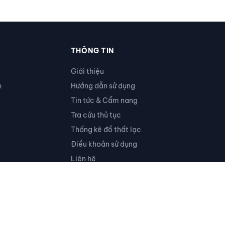
THÔNG TIN
Giới thiệu
h
Hướng dẫn sử dụng
Tin tức & Cẩm nang
Tra cứu thủ tục
Thống kê đồ thất lạc
Điều khoản sử dụng
Liên hệ
Ủng hộ
RSS