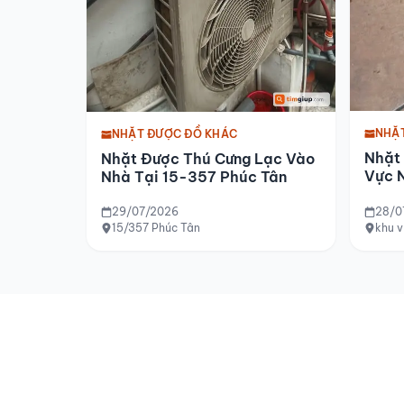
NHẶ
NHẶT ĐƯỢC ĐỒ KHÁC
Nhặt
Nhặt Được Thú Cưng Lạc Vào
Vực 
Nhà Tại 15-357 Phúc Tân
2026
29/07/2026
28/0
15/357 Phúc Tân
khu 