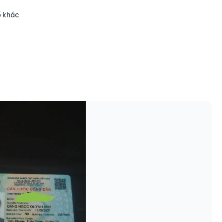
ồ khác