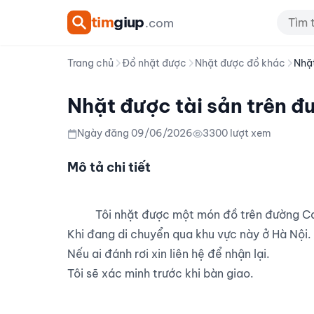
tim
giup
.com
Trang chủ
Đồ nhặt được
Nhặt được đồ khác
Nhặt
Nhặt được tài sản trên đ
Ngày đăng 09/06/2026
3300 lượt xem
Mô tả chi tiết
          Tôi nhặt được một món đồ trên đường Cao Bá Quát.

Khi đang di chuyển qua khu vực này ở Hà Nội.

Nếu ai đánh rơi xin liên hệ để nhận lại.

Tôi sẽ xác minh trước khi bàn giao.
