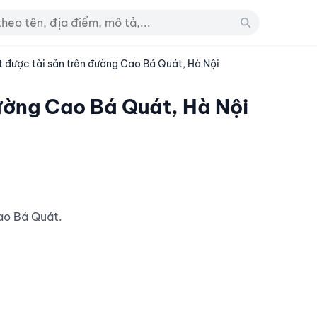
 được tài sản trên đường Cao Bá Quát, Hà Nội
ường Cao Bá Quát, Hà Nội