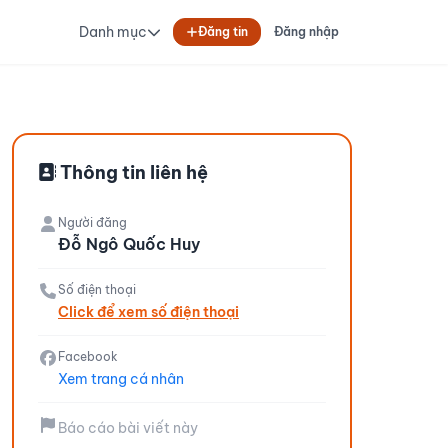
Danh mục
Đăng tin
Đăng nhập
Thông tin liên hệ
Người đăng
Đỗ Ngô Quốc Huy
Số điện thoại
Click để xem số điện thoại
Facebook
Xem trang cá nhân
Báo cáo bài viết này