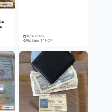
ào
ộc
31/07/2026
Phú Lâm, TP.HCM