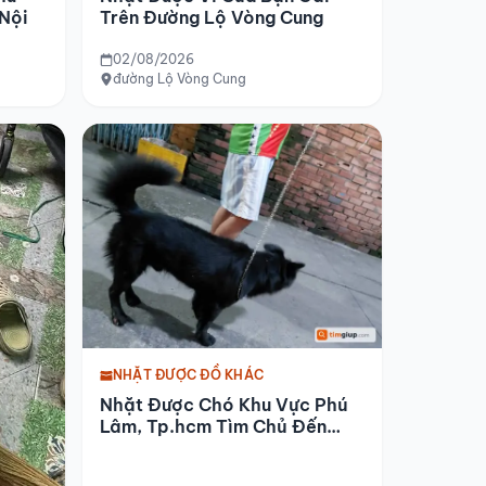
 Nội
Trên Đường Lộ Vòng Cung
02/08/2026
đường Lộ Vòng Cung
NHẶT ĐƯỢC ĐỒ KHÁC
Nhặt Được Chó Khu Vực Phú
Lâm, Tp.hcm Tìm Chủ Đến
Đón