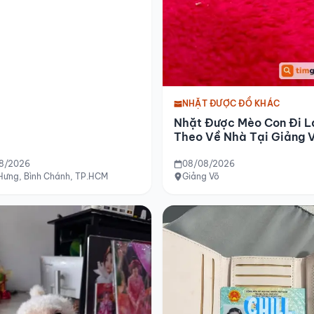
NHẶT ĐƯỢC ĐỒ KHÁC
Nhặt Được Mèo Con Đi L
Theo Về Nhà Tại Giảng 
8/2026
08/08/2026
 Hưng, Bình Chánh, TP.HCM
Giảng Võ