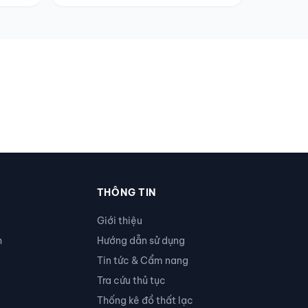
THÔNG TIN
Giới thiệu
h
Hướng dẫn sử dụng
Tin tức & Cẩm nang
Tra cứu thủ tục
Thống kê đồ thất lạc