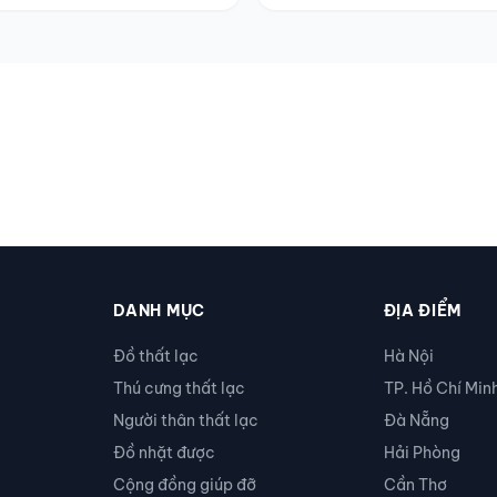
DANH MỤC
ĐỊA ĐIỂM
Đồ thất lạc
Hà Nội
Thú cưng thất lạc
TP. Hồ Chí Min
Người thân thất lạc
Đà Nẵng
Đồ nhặt được
Hải Phòng
Cộng đồng giúp đỡ
Cần Thơ