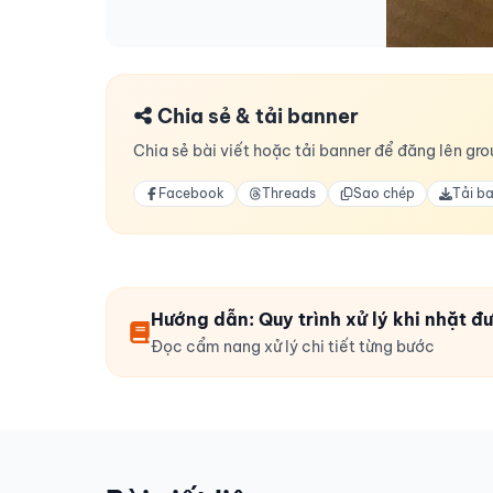
Chia sẻ & tải banner
Chia sẻ bài viết hoặc tải banner để đăng lên grou
Facebook
Threads
Sao chép
Tải b
Hướng dẫn: Quy trình xử lý khi nhặt 
Đọc cẩm nang xử lý chi tiết từng bước