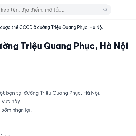
 được thẻ CCCD ở đường Triệu Quang Phục, Hà Nộ...
ờng Triệu Quang Phục, Hà Nội
 vực này.

sớm nhận lại.
