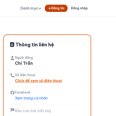
Danh mục
Đăng tin
Đăng nhập
Thông tin liên hệ
Người đăng
Chi Trần
Số điện thoại
Click để xem số điện thoại
Facebook
Xem trang cá nhân
Báo cáo bài viết này