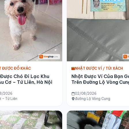
T ĐƯỢC ĐỒ KHÁC
NHẶT ĐƯỢC VÍ / TÚI XÁCH
 Được Chó Đi Lạc Khu
Nhặt Được Ví Của Bạn G
u Cơ – Tứ Liên, Hà Nội
Trên Đường Lộ Vòng Cun
8/2026
02/08/2026
 – Tứ Liên
đường Lộ Vòng Cung