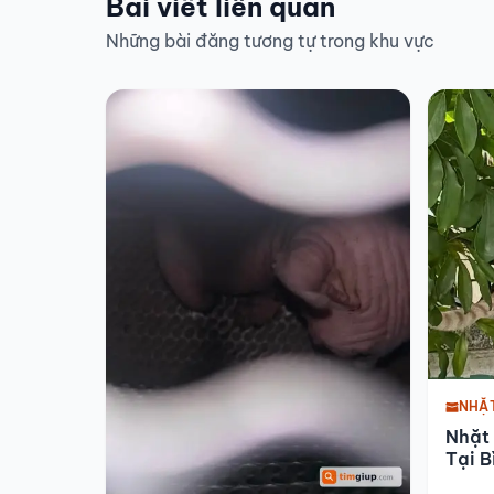
Bài viết liên quan
Những bài đăng tương tự trong khu vực
NHẶ
Nhặt
Tại B