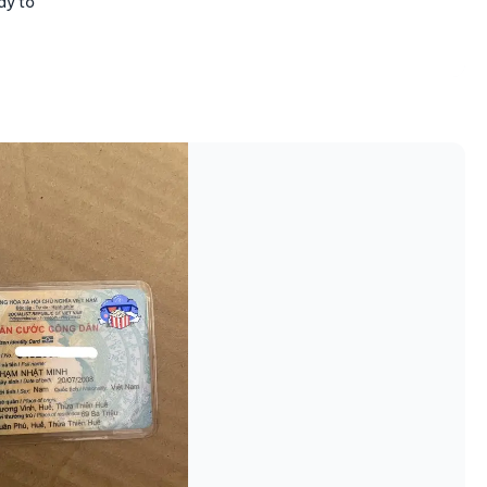
ấy tờ