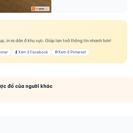
p, in ra dán ở khu vực. Giúp lan toả thông tin nhanh hơn!
anner
Xem ở Facebook
Xem ở Pinterest
được đồ của người khác