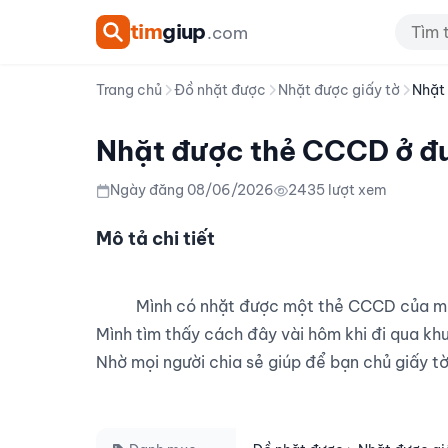
tim
giup
.com
Trang chủ
Đồ nhặt được
Nhặt được giấy tờ
Nhặt
Nhặt được thẻ CCCD ở đư
Ngày đăng 08/06/2026
2435 lượt xem
Mô tả chi tiết
          Mình có nhặt được một thẻ CCCD của một bạn tại đường Triệu Quang Phục, Hà Nội.

Mình tìm thấy cách đây vài hôm khi đi qua khu
Nhờ mọi người chia sẻ giúp để bạn chủ giấy tờ 