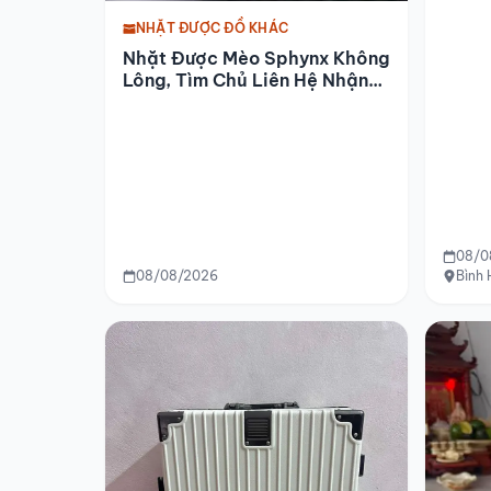
NHẶT ĐƯỢC ĐỒ KHÁC
Nhặt Được Mèo Sphynx Không
Lông, Tìm Chủ Liên Hệ Nhận
Lại
08/0
08/08/2026
Bình