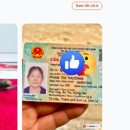
Xem tất cả