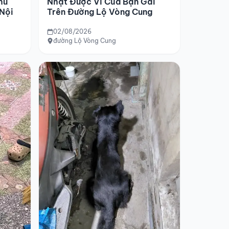
hu
Nhặt Được Ví Của Bạn Gái
 Nội
Trên Đường Lộ Vòng Cung
02/08/2026
đường Lộ Vòng Cung