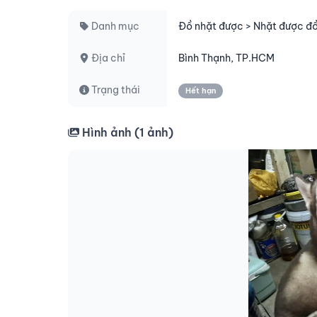
Danh mục
Đồ nhặt được > Nhặt được đ
Địa chỉ
Bình Thạnh, TP.HCM
Trạng thái
Hết hạn
Hình ảnh (
1
ảnh)