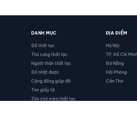
DANH MỤC
ĐỊA ĐIỂM
Đồ thất lạc
Hà Nội
Thú cưng thất lạc
TP. Hồ Chí Min
Người thân thất lạc
Đà Nẵng
Đồ nhặt được
Hải Phòng
Cộng đồng giúp đỡ
Cần Thơ
Tìm giấy tờ
Tìm chó mèo thất lạc
Khác