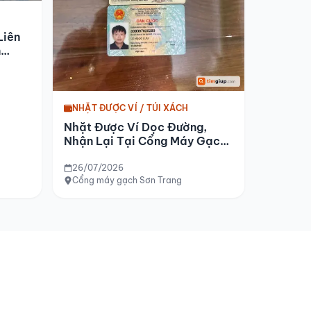
Liên
n
NHẶT ĐƯỢC VÍ / TÚI XÁCH
Nhặt Được Ví Dọc Đường,
Nhận Lại Tại Cổng Máy Gạch
Sơn Trang
26/07/2026
Cổng máy gạch Sơn Trang