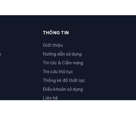
THÔNG TIN
Giới thiệu
h
Hướng dẫn sử dụng
Tin tức & Cẩm nang
Tra cứu thủ tục
Thống kê đồ thất lạc
Điều khoản sử dụng
Liên hệ
Ủng hộ
RSS