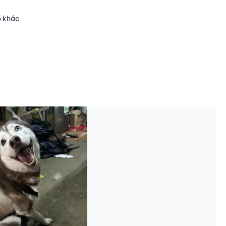
ồ khác