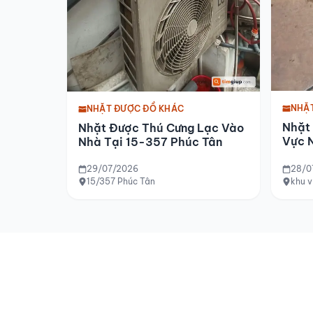
NHẶ
NHẶT ĐƯỢC ĐỒ KHÁC
Nhặt
Nhặt Được Thú Cưng Lạc Vào
Vực 
Nhà Tại 15-357 Phúc Tân
2026
29/07/2026
28/0
15/357 Phúc Tân
khu 