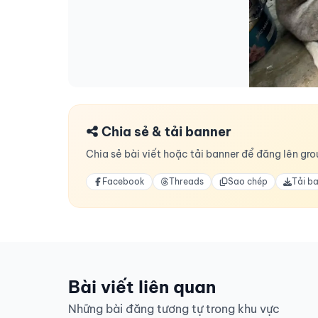
Chia sẻ & tải banner
Chia sẻ bài viết hoặc tải banner để đăng lên grou
Facebook
Threads
Sao chép
Tải b
Bài viết liên quan
Những bài đăng tương tự trong khu vực