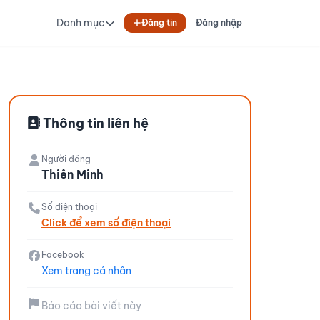
Danh mục
Đăng tin
Đăng nhập
Thông tin liên hệ
Người đăng
Thiên Minh
Số điện thoại
Click để xem số điện thoại
Facebook
Xem trang cá nhân
Báo cáo bài viết này