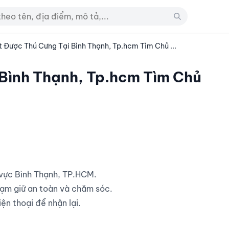
 Được Thú Cưng Tại Bình Thạnh, Tp.hcm Tìm Chủ ...
Bình Thạnh, Tp.hcm Tìm Chủ
tạm giữ an toàn và chăm sóc.

ện thoại để nhận lại.
