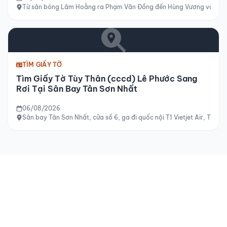
Từ sân bóng Lâm Hoằng ra Phạm Văn Đồng đến Hùng Vương và tới si
TÌM GIẤY TỜ
Tìm Giấy Tờ Tùy Thân (cccd) Lê Phước Sang
Rơi Tại Sân Bay Tân Sơn Nhất
06/08/2026
Sân bay Tân Sơn Nhất, cửa số 6, ga đi quốc nội T1 Vietjet Air, TP H