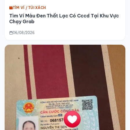
TÌM VÍ / TÚI XÁCH
Tìm Ví Màu Đen Thất Lạc Có Cccd Tại Khu Vực
Chạy Grab
06/08/2026