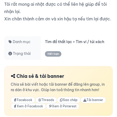
Tôi rất mong ai nhặt được có thể liên hệ giúp để tôi 
nhận lại.

Xin chân thành cảm ơn và xin hậu tạ nếu tìm lại được.

Danh mục
Tìm đồ thất lạc > Tìm ví / túi xách
Trạng thái
Hết hạn
Chia sẻ & tải banner
Chia sẻ bài viết hoặc tải banner để đăng lên group, in
ra dán ở khu vực. Giúp lan toả thông tin nhanh hơn!
Facebook
Threads
Sao chép
Tải banner
Xem ở Facebook
Xem ở Pinterest