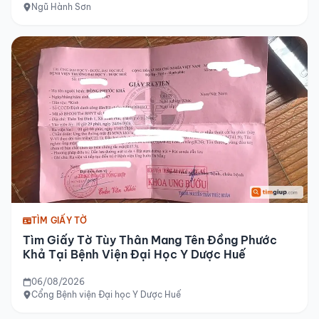
Ngũ Hành Sơn
TÌM GIẤY TỜ
Tìm Giấy Tờ Tùy Thân Mang Tên Đồng Phước
Khả Tại Bệnh Viện Đại Học Y Dược Huế
06/08/2026
Cổng Bệnh viện Đại học Y Dược Huế