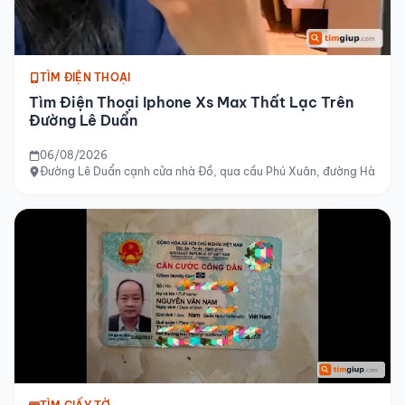
TÌM ĐIỆN THOẠI
Tìm Điện Thoại Iphone Xs Max Thất Lạc Trên
Đường Lê Duẩn
06/08/2026
Đường Lê Duẩn cạnh cửa nhà Đồ, qua cầu Phú Xuân, đường Hà Nội