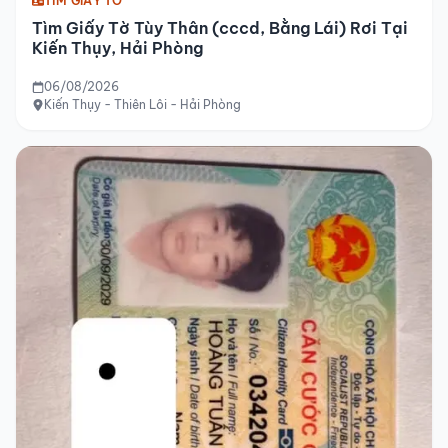
TÌM GIẤY TỜ
Tìm Giấy Tờ Tùy Thân (cccd, Bằng Lái) Rơi Tại
Kiến Thụy, Hải Phòng
06/08/2026
Kiến Thụy - Thiên Lôi - Hải Phòng