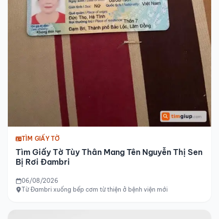
TÌM GIẤY TỜ
Tìm Giấy Tờ Tùy Thân Mang Tên Nguyễn Thị Sen
Bị Rơi Đambri
06/08/2026
Từ Đambri xuống bếp cơm từ thiện ở bệnh viện mới