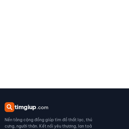
tim
giup
.com
Nền tảng cộng đồng giúp tìm đồ thất lạc, thú
cưng, người thân. Kết nối yêu thương, lan toả