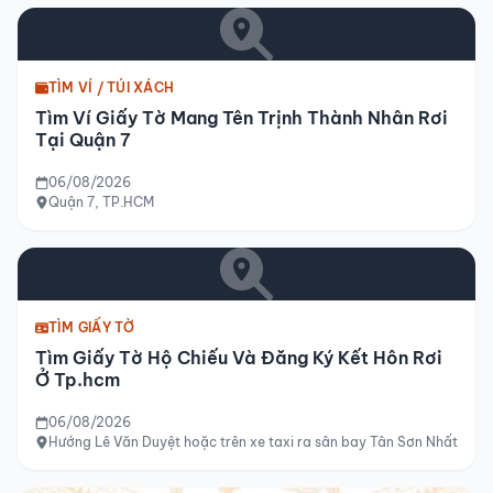
TÌM VÍ / TÚI XÁCH
Tìm Ví Giấy Tờ Mang Tên Trịnh Thành Nhân Rơi
Tại Quận 7
06/08/2026
Quận 7, TP.HCM
TÌM GIẤY TỜ
Tìm Giấy Tờ Hộ Chiếu Và Đăng Ký Kết Hôn Rơi
Ở Tp.hcm
06/08/2026
Hướng Lê Văn Duyệt hoặc trên xe taxi ra sân bay Tân Sơn Nhất hoặ