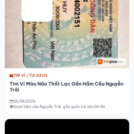
TÌM VÍ / TÚI XÁCH
Tìm Ví Màu Nâu Thất Lạc Gần Hầm Cầu Nguyễn
Trãi
06/08/2026
Đoạn hầm cầu Nguyễn Trãi, gần quán trà sữa Đô Đô