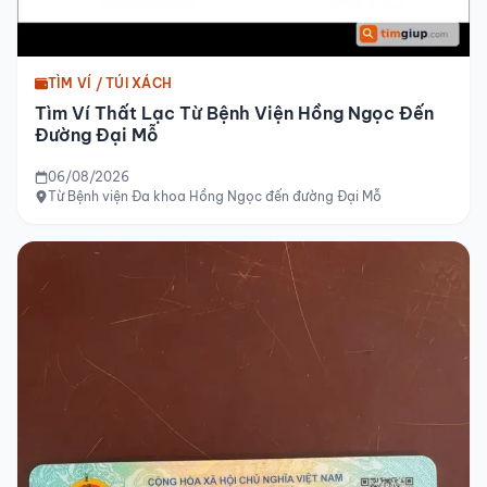
TÌM VÍ / TÚI XÁCH
Tìm Ví Thất Lạc Từ Bệnh Viện Hồng Ngọc Đến
Đường Đại Mỗ
06/08/2026
Từ Bệnh viện Đa khoa Hồng Ngọc đến đường Đại Mỗ