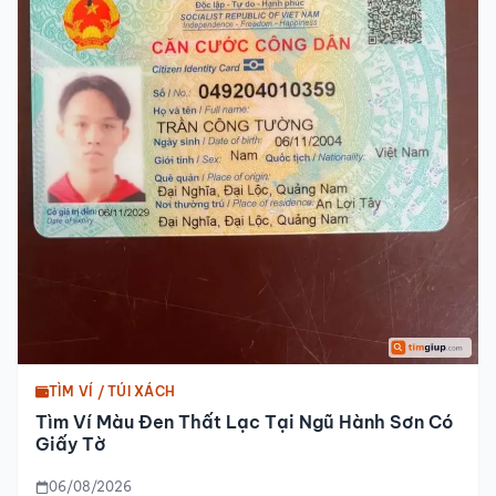
TÌM VÍ / TÚI XÁCH
Tìm Ví Màu Đen Thất Lạc Tại Ngũ Hành Sơn Có
Giấy Tờ
06/08/2026