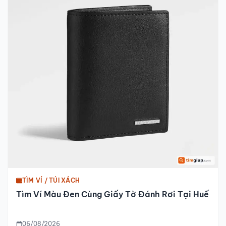
TÌM VÍ / TÚI XÁCH
Tìm Ví Màu Đen Cùng Giấy Tờ Đánh Rơi Tại Huế
06/08/2026