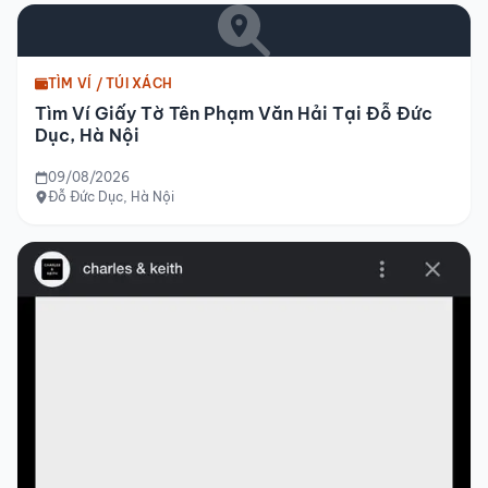
TÌM VÍ / TÚI XÁCH
Tìm Ví Giấy Tờ Tên Phạm Văn Hải Tại Đỗ Đức
Dục, Hà Nội
09/08/2026
Đỗ Đức Dục, Hà Nội