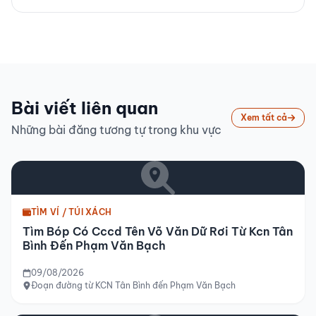
Bài viết liên quan
Xem tất cả
Những bài đăng tương tự trong khu vực
TÌM VÍ / TÚI XÁCH
Tìm Bóp Có Cccd Tên Võ Văn Dữ Rơi Từ Kcn Tân
Bình Đến Phạm Văn Bạch
09/08/2026
Đoạn đường từ KCN Tân Bình đến Phạm Văn Bạch