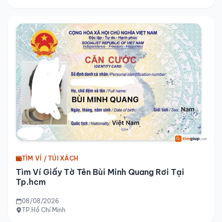
TÌM VÍ / TÚI XÁCH
Tìm Ví Giấy Tờ Tên Bùi Minh Quang Rơi Tại
Tp.hcm
08/08/2026
TP.Hồ Chí Minh