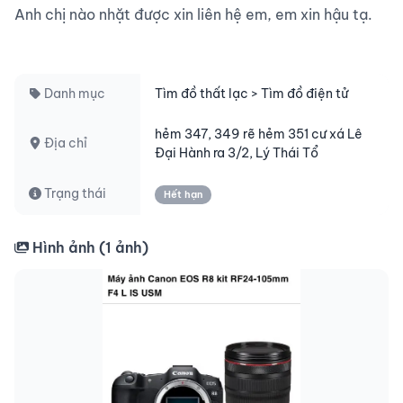
Anh chị nào nhặt được xin liên hệ em, em xin hậu tạ.

Danh mục
Tìm đồ thất lạc > Tìm đồ điện tử
hẻm 347, 349 rẽ hẻm 351 cư xá Lê
Địa chỉ
Đại Hành ra 3/2, Lý Thái Tổ
Trạng thái
Hết hạn
Hình ảnh (
1
ảnh)