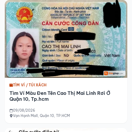
TÌM VÍ / TÚI XÁCH
Tìm Ví Màu Đen Tên Cao Thị Mai Linh Rơi Ở
Quận 10, Tp.hcm
09/08/2026
Vạn Hạnh Mall, Quận 10, TP.HCM