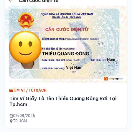
TÌM VÍ / TÚI XÁCH
Tìm Ví Giấy Tờ Tên Thiều Quang Đông Rơi Tại
Tp.hcm
09/08/2026
TP.HCM