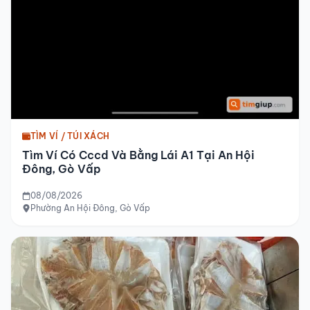
TÌM VÍ / TÚI XÁCH
Tìm Ví Có Cccd Và Bằng Lái A1 Tại An Hội
Đông, Gò Vấp
08/08/2026
Phường An Hội Đông, Gò Vấp