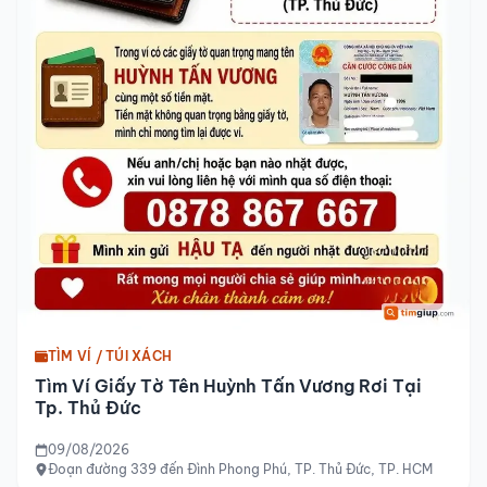
TÌM VÍ / TÚI XÁCH
Tìm Ví Giấy Tờ Tên Huỳnh Tấn Vương Rơi Tại
Tp. Thủ Đức
09/08/2026
Đoạn đường 339 đến Đình Phong Phú, TP. Thủ Đức, TP. HCM