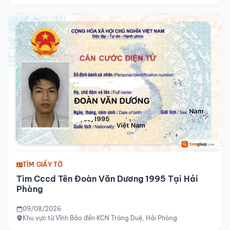
TÌM GIẤY TỜ
Tìm Cccd Tên Đoàn Văn Dương 1995 Tại Hải
Phòng
09/08/2026
Khu vực từ Vĩnh Bảo đến KCN Tràng Duệ, Hải Phòng