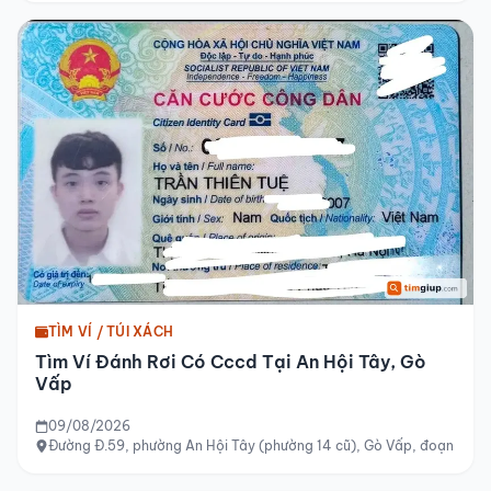
TÌM VÍ / TÚI XÁCH
Tìm Ví Đánh Rơi Có Cccd Tại An Hội Tây, Gò
Vấp
09/08/2026
Đường Đ.59, phường An Hội Tây (phường 14 cũ), Gò Vấp, đoạn từ 