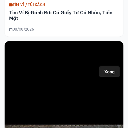
TÌM VÍ / TÚI XÁCH
Tìm Ví Bị Đánh Rơi Có Giấy Tờ Cá Nhân, Tiền
Mặt
08/08/2026