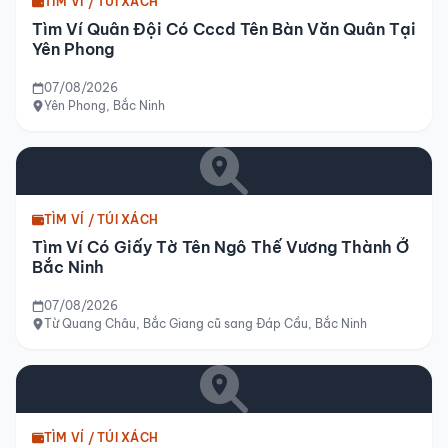
TÌM VÍ / TÚI XÁCH
Tìm Ví Quân Đội Có Cccd Tên Bàn Văn Quân Tại
Yên Phong
07/08/2026
Yên Phong, Bắc Ninh
TÌM VÍ / TÚI XÁCH
Tìm Ví Có Giấy Tờ Tên Ngô Thế Vương Thành Ở
Bắc Ninh
07/08/2026
Từ Quang Châu, Bắc Giang cũ sang Đáp Cầu, Bắc Ninh
TÌM VÍ / TÚI XÁCH