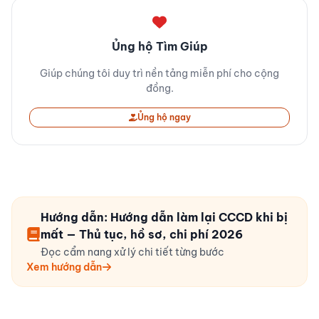
Ủng hộ Tìm Giúp
Giúp chúng tôi duy trì nền tảng miễn phí cho cộng
đồng.
Ủng hộ ngay
Hướng dẫn: Hướng dẫn làm lại CCCD khi bị
mất — Thủ tục, hồ sơ, chi phí 2026
Đọc cẩm nang xử lý chi tiết từng bước
Xem hướng dẫn