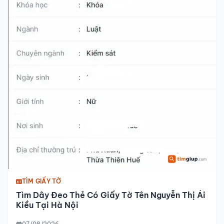
TÌM GIẤY TỜ
Tìm Dây Đeo Thẻ Có Giấy Tờ Tên Nguyễn Thị Ái
Kiều Tại Hà Nội