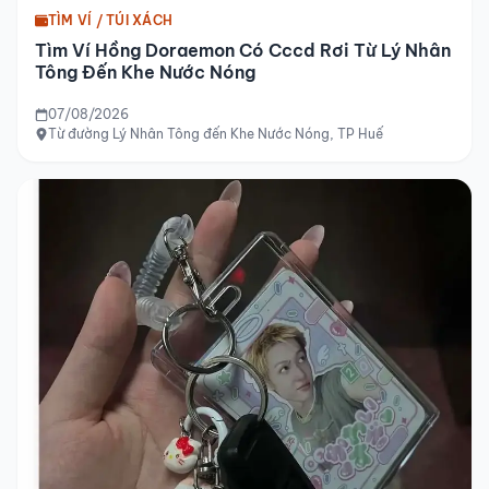
TÌM VÍ / TÚI XÁCH
Tìm Ví Hồng Doraemon Có Cccd Rơi Từ Lý Nhân
Tông Đến Khe Nước Nóng
07/08/2026
Từ đường Lý Nhân Tông đến Khe Nước Nóng, TP Huế