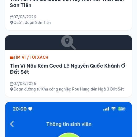
Sơn Tiên
07/08/2026
QL51, đoạn Sơn Tiên
TÌM VÍ / TÚI XÁCH
Tìm Ví Nâu Kèm Cccd Lê Nguyễn Quốc Khánh Ở
Đất Sét
07/08/2026
Đoạn đường từ Khu công nghiệp Pou Hung đến Ngã 3 Đất Sét