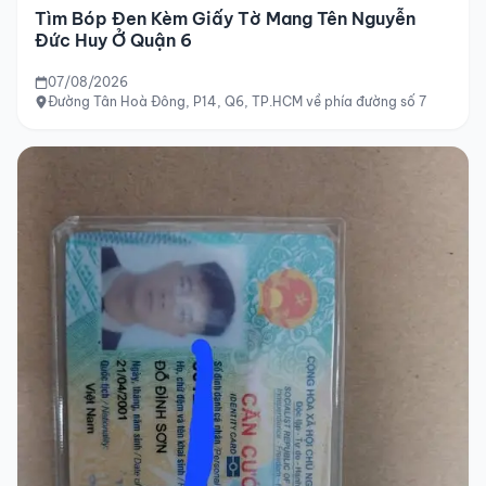
Tìm Bóp Đen Kèm Giấy Tờ Mang Tên Nguyễn
Đức Huy Ở Quận 6
07/08/2026
Đường Tân Hoà Đông, P14, Q6, TP.HCM về phía đường số 7