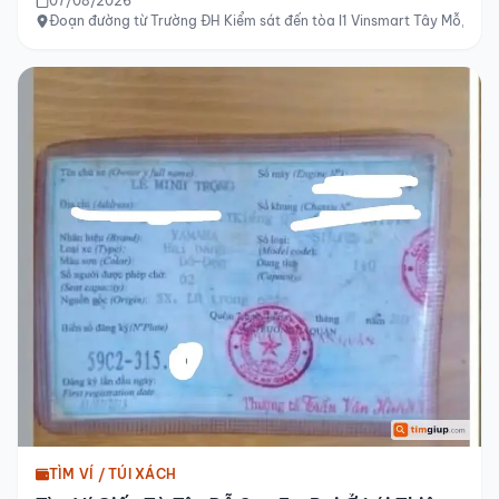
07/08/2026
Đoạn đường từ Trường ĐH Kiểm sát đến tòa I1 Vinsmart Tây Mỗ, Hà 
TÌM VÍ / TÚI XÁCH