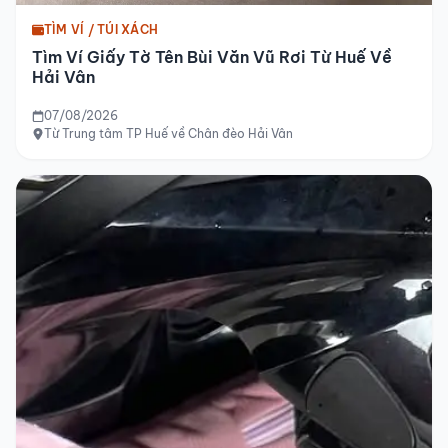
TÌM VÍ / TÚI XÁCH
Tìm Ví Giấy Tờ Tên Bùi Văn Vũ Rơi Từ Huế Về
Hải Vân
07/08/2026
Từ Trung tâm TP Huế về Chân đèo Hải Vân