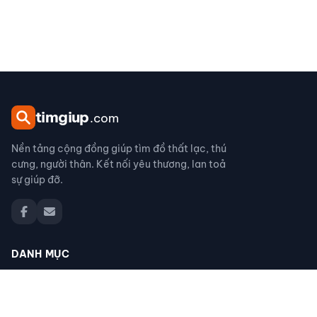
tim
giup
.com
Nền tảng cộng đồng giúp tìm đồ thất lạc, thú
cưng, người thân. Kết nối yêu thương, lan toả
sự giúp đỡ.
DANH MỤC
Đồ thất lạc
Thú cưng thất lạc