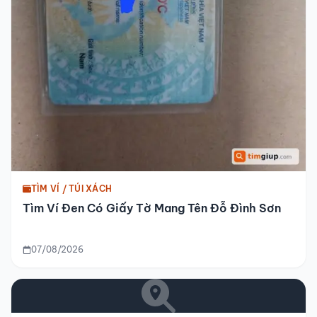
TÌM VÍ / TÚI XÁCH
Tìm Ví Đen Có Giấy Tờ Mang Tên Đỗ Đình Sơn
07/08/2026