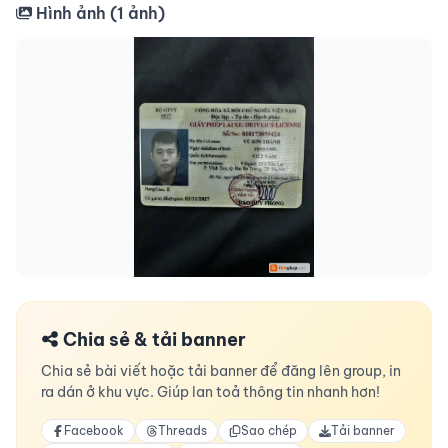
Hình ảnh (
1
ảnh)
Chia sẻ & tải banner
Chia sẻ bài viết hoặc tải banner để đăng lên group, in
ra dán ở khu vực. Giúp lan toả thông tin nhanh hơn!
Facebook
Threads
Sao chép
Tải banner