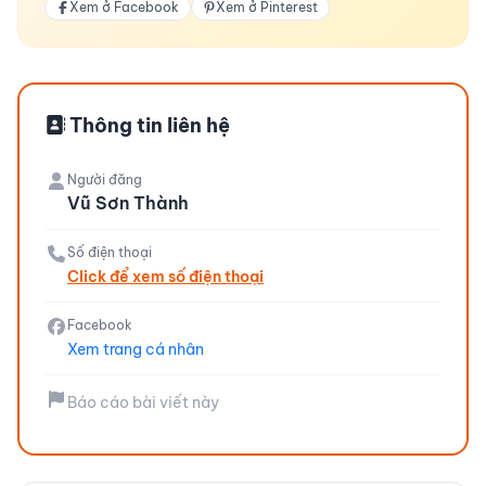
Xem ở Facebook
Xem ở Pinterest
Thông tin liên hệ
Người đăng
Vũ Sơn Thành
Số điện thoại
Click để xem số điện thoại
Facebook
Xem trang cá nhân
Báo cáo bài viết này