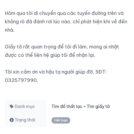
Hôm qua tôi di chuyển qua các tuyến đường trên và 
không rõ đã đánh rơi lúc nào, chỉ phát hiện khi về đến 
nhà.

Giấy tờ rất quan trọng để tôi đi làm, mong ai nhặt 
được có thể liên hệ giúp tôi để nhận lại.

Tôi xin cảm ơn và hậu tạ người giúp đỡ. SĐT: 
0325797990.

Danh mục
Tìm đồ thất lạc > Tìm giấy tờ
Trạng thái
Hết hạn