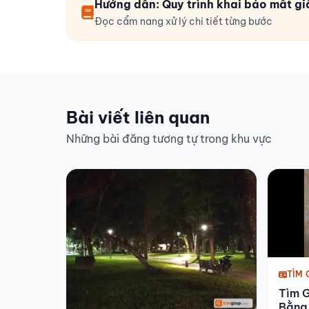
Hướng dẫn: Quy trình khai báo mất gi
Đọc cẩm nang xử lý chi tiết từng bước
Bài viết liên quan
Những bài đăng tương tự trong khu vực
TÌM 
Tìm G
Bằng 