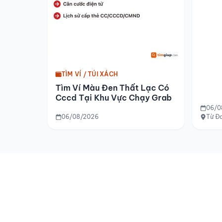
TÌM VÍ / TÚI XÁCH
Tìm Ví Màu Đen Thất Lạc Có
Cccd Tại Khu Vực Chạy Grab
06/0
06/08/2026
Từ Đa