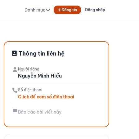
Danh mục
Đăng tin
Đăng nhập
Thông tin liên hệ
Người đăng
Nguyễn Minh Hiếu
Số điện thoại
Click để xem số điện thoại
Báo cáo bài viết này