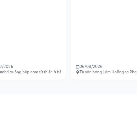
8/2026
06/08/2026
mbri xuống bếp cơm từ thiện ở bệnh viện mới
Từ sân bóng Lâm Hoằng ra Phạm