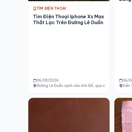
Hải 
TÌM ĐIỆN THOẠI
Tìm Điện Thoại Iphone Xs Max
Thất Lạc Trên Đường Lê Duẩn
06/08/2026
06/0
Đường Lê Duẩn cạnh cửa nhà Đồ, qua cầu Phú Xuân, đ
Kiến 