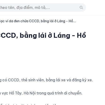
lạc ví da đen chứa CCCD, bằng lái ở Láng - Hồ...
CCCD, bằng lái ở Láng - Hồ
 vực Hồ Tây, Hà Nội trong quá trình di chuyển.
