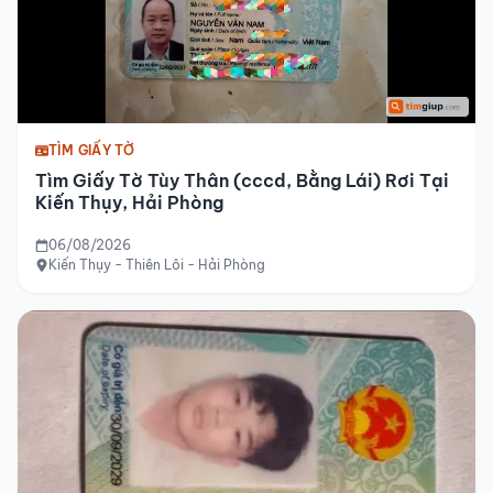
TÌM GIẤY TỜ
Tìm Giấy Tờ Tùy Thân (cccd, Bằng Lái) Rơi Tại
Kiến Thụy, Hải Phòng
06/08/2026
Kiến Thụy - Thiên Lôi - Hải Phòng