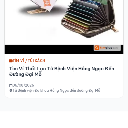
TÌM VÍ / TÚI XÁCH
Tìm Ví Thất Lạc Từ Bệnh Viện Hồng Ngọc Đến
Đường Đại Mỗ
06/08/2026
Từ Bệnh viện Đa khoa Hồng Ngọc đến đường Đại Mỗ