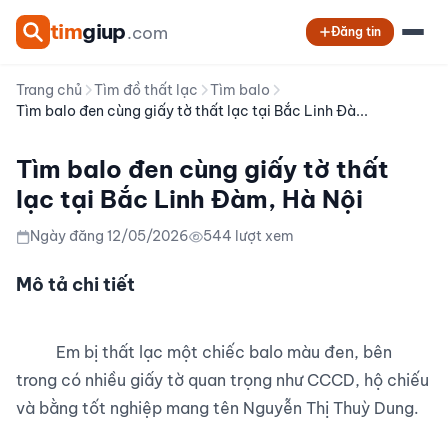
tim
giup
.com
Đăng tin
Trang chủ
Tìm đồ thất lạc
Tìm balo
Tìm balo đen cùng giấy tờ thất lạc tại Bắc Linh Đà...
Tìm balo đen cùng giấy tờ thất
lạc tại Bắc Linh Đàm, Hà Nội
Ngày đăng 12/05/2026
544 lượt xem
Mô tả chi tiết
          Em bị thất lạc một chiếc balo màu đen, bên 
trong có nhiều giấy tờ quan trọng như CCCD, hộ chiếu 
và bằng tốt nghiệp mang tên Nguyễn Thị Thuỳ Dung.
