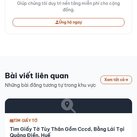
Giúp chúng tôi duy trì nền tảng miễn phí cho cộng
đồng.
Ủng hộ ngay
Bài viết liên quan
Xem tất cả
Những bài đăng tương tự trong khu vực
TÌM GIẤY TỜ
Tìm Giấy Tờ Tùy Thân Gồm Cccd, Bằng Lái Tại
Quảng Điền, Huế