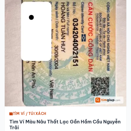
TÌM VÍ / TÚI XÁCH
Tìm Ví Màu Nâu Thất Lạc Gần Hầm Cầu Nguyễn
Trãi