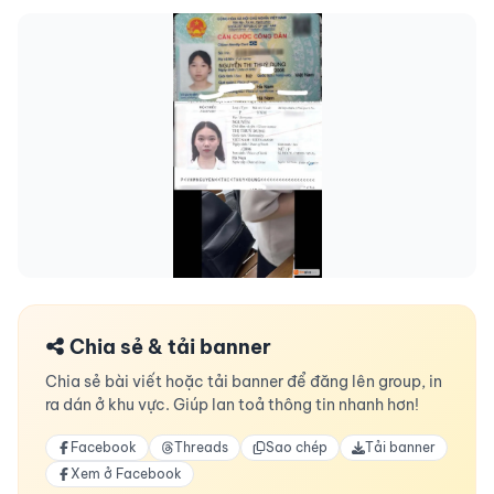
Chia sẻ & tải banner
Chia sẻ bài viết hoặc tải banner để đăng lên group, in
ra dán ở khu vực. Giúp lan toả thông tin nhanh hơn!
Facebook
Threads
Sao chép
Tải banner
Xem ở Facebook