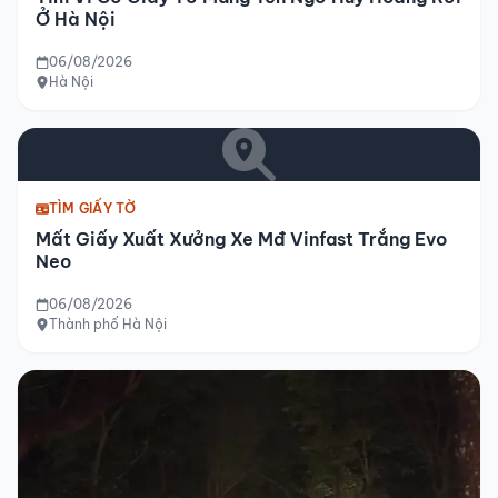
Ở Hà Nội
06/08/2026
Hà Nội
TÌM GIẤY TỜ
Mất Giấy Xuất Xưởng Xe Mđ Vinfast Trắng Evo
Neo
06/08/2026
Thành phố Hà Nội