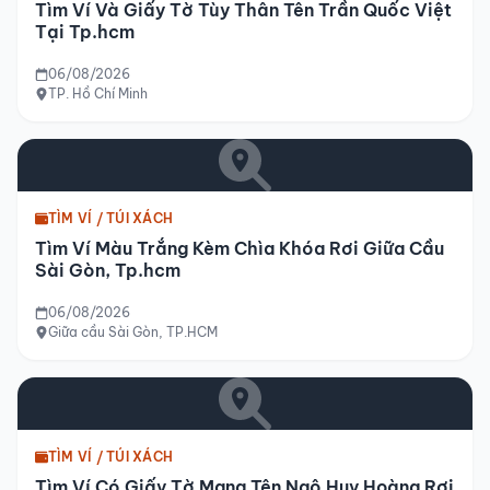
Tìm Ví Và Giấy Tờ Tùy Thân Tên Trần Quốc Việt
Tại Tp.hcm
06/08/2026
TP. Hồ Chí Minh
TÌM VÍ / TÚI XÁCH
Tìm Ví Màu Trắng Kèm Chìa Khóa Rơi Giữa Cầu
Sài Gòn, Tp.hcm
06/08/2026
Giữa cầu Sài Gòn, TP.HCM
TÌM VÍ / TÚI XÁCH
Tìm Ví Có Giấy Tờ Mang Tên Ngô Huy Hoàng Rơi