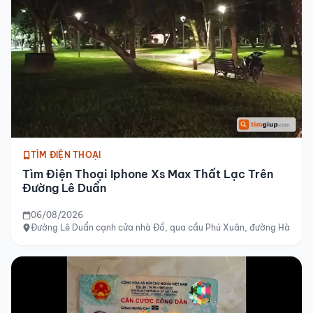
TÌM ĐIỆN THOẠI
Tìm Điện Thoại Iphone Xs Max Thất Lạc Trên
Đường Lê Duẩn
06/08/2026
Đường Lê Duẩn cạnh cửa nhà Đồ, qua cầu Phú Xuân, đường Hà Nội