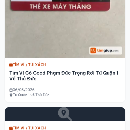
TÌM VÍ / TÚI XÁCH
Tìm Ví Có Cccd Phạm Đức Trọng Rơi Từ Quận 1
Về Thủ Đức
06/08/2026
Từ Quận 1 về Thủ Đức
TÌM VÍ / TÚI XÁCH