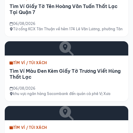
Tìm Ví Giấy Tờ Tên Hoàng Văn Tuấn Thất Lạc
Tại Quận 7
06/08/2026
Từ cổng KCX Tân Thuận về hẻm 174 Lê Văn Lương, phường Tân Hưng,
TÌM VÍ / TÚI XÁCH
Tìm Ví Màu Đen Kèm Giấy Tờ Trương Viết Hùng
Thất Lạc
06/08/2026
khu vực ngân hàng Sacombank đến quán cà phê Vị Xưa
TÌM VÍ / TÚI XÁCH