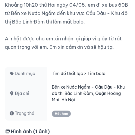
Khoảng 10h20 thứ Hai ngày 04/05, em đi xe bus 60B 
từ Bến xe Nước Ngầm đến khu vực Cầu Dậu - Khu đô 
thị Bắc Linh Đàm thì làm mất balo.

Ai nhặt được cho em xin nhận lại giúp vì giấy tờ rất 
quan trọng với em. Em xin cảm ơn và sẽ hậu tạ.

Danh mục
Tìm đồ thất lạc > Tìm balo
Bến xe Nước Ngầm - Cầu Dậu - Khu
Địa chỉ
đô thị Bắc Linh Đàm, Quận Hoàng
Mai, Hà Nội
Trạng thái
Hết hạn
Hình ảnh (
1
ảnh)