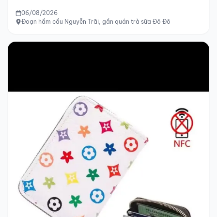
06/08/2026
Đoạn hầm cầu Nguyễn Trãi, gần quán trà sữa Đô Đô