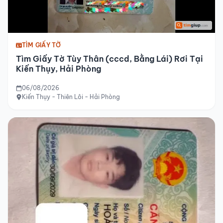
TÌM GIẤY TỜ
Tìm Giấy Tờ Tùy Thân (cccd, Bằng Lái) Rơi Tại
Kiến Thụy, Hải Phòng
06/08/2026
Kiến Thụy - Thiên Lôi - Hải Phòng