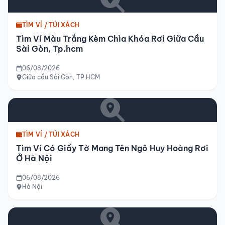
TÌM VÍ / TÚI XÁCH
Tìm Ví Màu Trắng Kèm Chìa Khóa Rơi Giữa Cầu
Sài Gòn, Tp.hcm
06/08/2026
Giữa cầu Sài Gòn, TP.HCM
TÌM VÍ / TÚI XÁCH
Tìm Ví Có Giấy Tờ Mang Tên Ngô Huy Hoàng Rơi
Ở Hà Nội
06/08/2026
Hà Nội