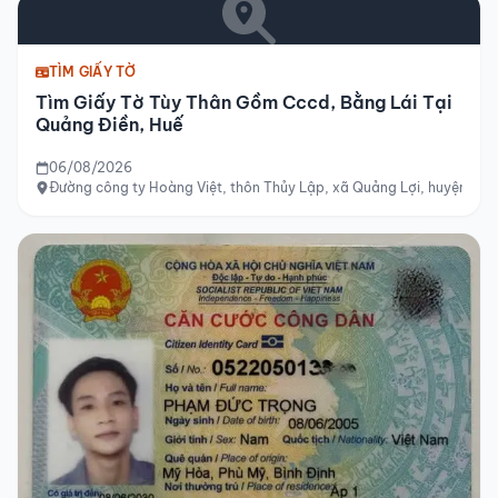
TÌM GIẤY TỜ
Tìm Giấy Tờ Tùy Thân Gồm Cccd, Bằng Lái Tại
Quảng Điền, Huế
06/08/2026
Đường công ty Hoàng Việt, thôn Thủy Lập, xã Quảng Lợi, huyện Quản