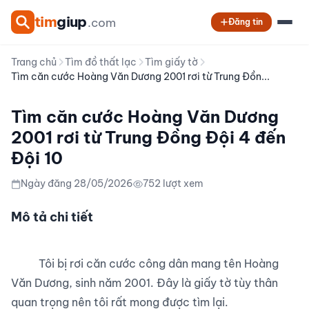
tim
giup
.com
Đăng tin
Trang chủ
Tìm đồ thất lạc
Tìm giấy tờ
Tìm căn cước Hoàng Văn Dương 2001 rơi từ Trung Đồn...
Tìm căn cước Hoàng Văn Dương
2001 rơi từ Trung Đồng Đội 4 đến
Đội 10
Ngày đăng 28/05/2026
752 lượt xem
Mô tả chi tiết
          Tôi bị rơi căn cước công dân mang tên Hoàng 
Văn Dương, sinh năm 2001. Đây là giấy tờ tùy thân 
quan trọng nên tôi rất mong được tìm lại.
