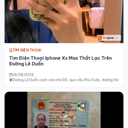
TÌM ĐIỆN THOẠI
Tìm Điện Thoại Iphone Xs Max Thất Lạc Trên
Đường Lê Duẩn
06/08/2026
Đường Lê Duẩn cạnh cửa nhà Đồ, qua cầu Phú Xuân, đường Hà Nội