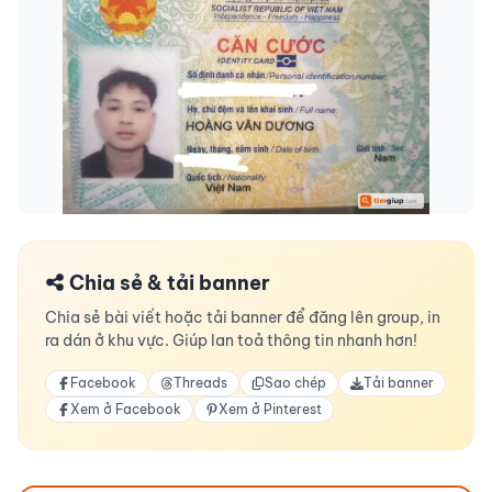
Chia sẻ & tải banner
Chia sẻ bài viết hoặc tải banner để đăng lên group, in
ra dán ở khu vực. Giúp lan toả thông tin nhanh hơn!
Facebook
Threads
Sao chép
Tải banner
Xem ở Facebook
Xem ở Pinterest