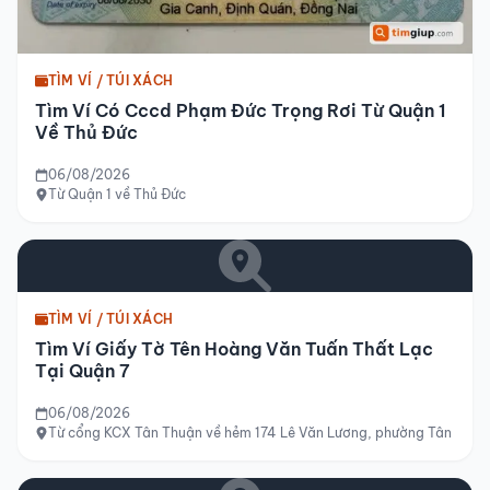
TÌM VÍ / TÚI XÁCH
Tìm Ví Có Cccd Phạm Đức Trọng Rơi Từ Quận 1
Về Thủ Đức
06/08/2026
Từ Quận 1 về Thủ Đức
TÌM VÍ / TÚI XÁCH
Tìm Ví Giấy Tờ Tên Hoàng Văn Tuấn Thất Lạc
Tại Quận 7
06/08/2026
Từ cổng KCX Tân Thuận về hẻm 174 Lê Văn Lương, phường Tân Hưng,