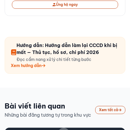
Ủng hộ ngay
Hướng dẫn: Hướng dẫn làm lại CCCD khi bị
mất — Thủ tục, hồ sơ, chi phí 2026
Đọc cẩm nang xử lý chi tiết từng bước
Xem hướng dẫn
Bài viết liên quan
Xem tất cả
Những bài đăng tương tự trong khu vực