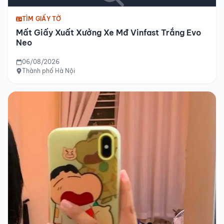
TÌM GIẤY TỜ
Mất Giấy Xuất Xưởng Xe Mđ Vinfast Trắng Evo
Neo
06/08/2026
Thành phố Hà Nội