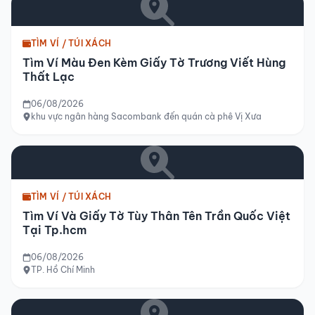
TÌM VÍ / TÚI XÁCH
Tìm Ví Màu Đen Kèm Giấy Tờ Trương Viết Hùng
Thất Lạc
06/08/2026
khu vực ngân hàng Sacombank đến quán cà phê Vị Xưa
TÌM VÍ / TÚI XÁCH
Tìm Ví Và Giấy Tờ Tùy Thân Tên Trần Quốc Việt
Tại Tp.hcm
06/08/2026
TP. Hồ Chí Minh