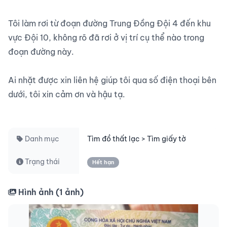
Tôi làm rơi từ đoạn đường Trung Đồng Đội 4 đến khu 
vực Đội 10, không rõ đã rơi ở vị trí cụ thể nào trong 
đoạn đường này.

Ai nhặt được xin liên hệ giúp tôi qua số điện thoại bên 
dưới, tôi xin cảm ơn và hậu tạ.

Danh mục
Tìm đồ thất lạc > Tìm giấy tờ
Trạng thái
Hết hạn
Hình ảnh (
1
ảnh)