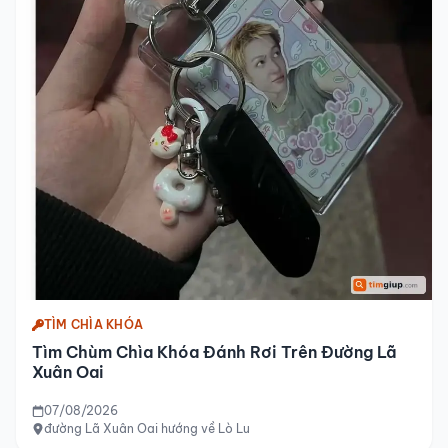
TÌM CHÌA KHÓA
Tìm Chùm Chìa Khóa Đánh Rơi Trên Đường Lã
Xuân Oai
07/08/2026
đường Lã Xuân Oai hướng về Lò Lu