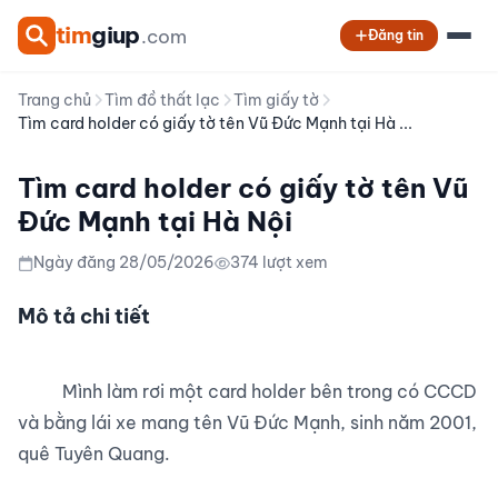
tim
giup
.com
Đăng tin
Trang chủ
Tìm đồ thất lạc
Tìm giấy tờ
Tìm card holder có giấy tờ tên Vũ Đức Mạnh tại Hà ...
Tìm card holder có giấy tờ tên Vũ
Đức Mạnh tại Hà Nội
Ngày đăng 28/05/2026
374 lượt xem
Mô tả chi tiết
          Mình làm rơi một card holder bên trong có CCCD 
và bằng lái xe mang tên Vũ Đức Mạnh, sinh năm 2001, 
quê Tuyên Quang.
