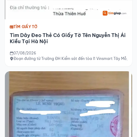
TÌM GIẤY TỜ
Tìm Dây Đeo Thẻ Có Giấy Tờ Tên Nguyễn Thị Ái
Kiều Tại Hà Nội
07/08/2026
Đoạn đường từ Trường ĐH Kiểm sát đến tòa I1 Vinsmart Tây Mỗ, Hà 