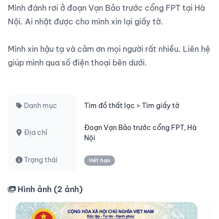
Mình đánh rơi ở đoạn Vạn Bảo trước cổng FPT tại Hà 
Nội. Ai nhặt được cho mình xin lại giấy tờ.

Mình xin hậu tạ và cảm ơn mọi người rất nhiều. Liên hệ 
giúp mình qua số điện thoại bên dưới.

Danh mục
Tìm đồ thất lạc > Tìm giấy tờ
Đoạn Vạn Bảo trước cổng FPT, Hà
Địa chỉ
Nội
Trạng thái
Hết hạn
Hình ảnh (
2
ảnh)