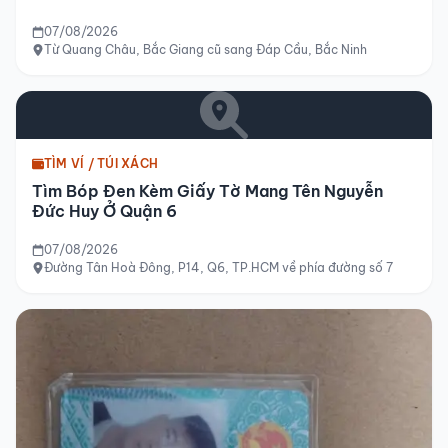
07/08/2026
Từ Quang Châu, Bắc Giang cũ sang Đáp Cầu, Bắc Ninh
TÌM VÍ / TÚI XÁCH
Tìm Bóp Đen Kèm Giấy Tờ Mang Tên Nguyễn
Đức Huy Ở Quận 6
07/08/2026
Đường Tân Hoà Đông, P14, Q6, TP.HCM về phía đường số 7