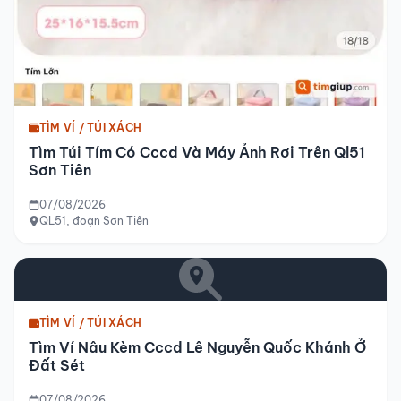
TÌM VÍ / TÚI XÁCH
Tìm Túi Tím Có Cccd Và Máy Ảnh Rơi Trên Ql51
Sơn Tiên
07/08/2026
QL51, đoạn Sơn Tiên
TÌM VÍ / TÚI XÁCH
Tìm Ví Nâu Kèm Cccd Lê Nguyễn Quốc Khánh Ở
Đất Sét
07/08/2026