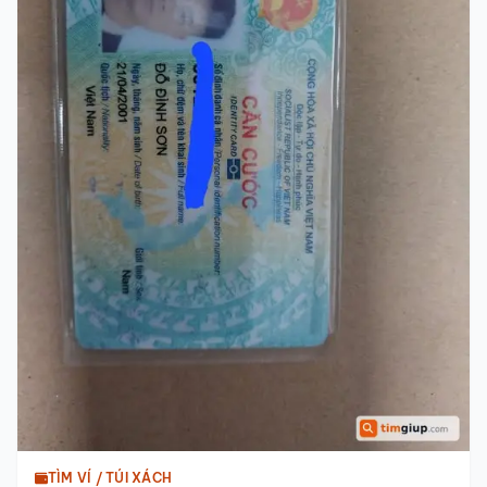
TÌM VÍ / TÚI XÁCH