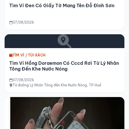
Tìm Ví Đen Có Giấy Tờ Mang Tên Đỗ Đình Sơn
07/08/2026
TÌM VÍ / TÚI XÁCH
Tìm Ví Hồng Doraemon Có Cccd Rơi Từ Lý Nhân
Tông Đến Khe Nước Nóng
07/08/2026
Từ đường Lý Nhân Tông đến Khe Nước Nóng, TP Huế