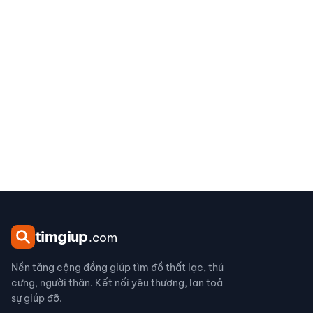
tim
giup
.com
Nền tảng cộng đồng giúp tìm đồ thất lạc, thú
cưng, người thân. Kết nối yêu thương, lan toả
sự giúp đỡ.