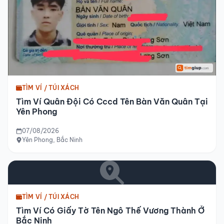
TÌM VÍ / TÚI XÁCH
Tìm Ví Quân Đội Có Cccd Tên Bàn Văn Quân Tại
Yên Phong
07/08/2026
Yên Phong, Bắc Ninh
TÌM VÍ / TÚI XÁCH
Tìm Ví Có Giấy Tờ Tên Ngô Thế Vương Thành Ở
Bắc Ninh