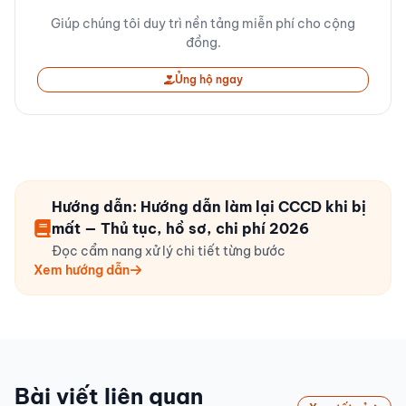
Giúp chúng tôi duy trì nền tảng miễn phí cho cộng
đồng.
Ủng hộ ngay
Hướng dẫn: Hướng dẫn làm lại CCCD khi bị
mất — Thủ tục, hồ sơ, chi phí 2026
Đọc cẩm nang xử lý chi tiết từng bước
Xem hướng dẫn
Bài viết liên quan