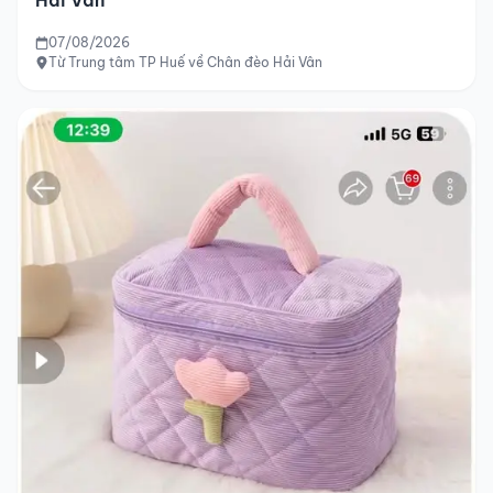
Hải Vân
07/08/2026
Từ Trung tâm TP Huế về Chân đèo Hải Vân