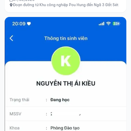
Đoạn đường từ Khu công nghiệp Pou Hung đến Ngã 3 Đất Sét