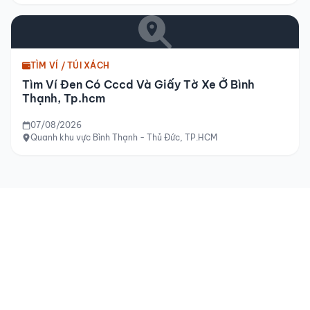
TÌM VÍ / TÚI XÁCH
Tìm Ví Đen Có Cccd Và Giấy Tờ Xe Ở Bình
Thạnh, Tp.hcm
07/08/2026
Quanh khu vực Bình Thạnh - Thủ Đức, TP.HCM