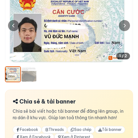
1 / 2
Chia sẻ & tải banner
Chia sẻ bài viết hoặc tải banner để đăng lên group, in
ra dán ở khu vực. Giúp lan toả thông tin nhanh hơn!
Facebook
Threads
Sao chép
Tải banner
Xem ở Facebook
Xem ở Pinterest