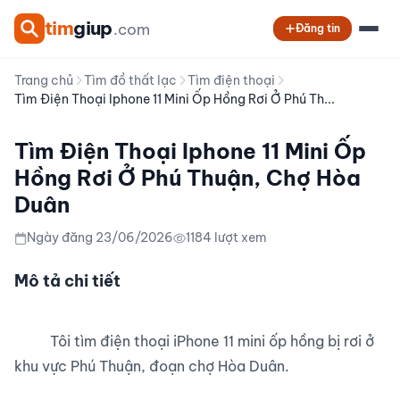
tim
giup
.com
Đăng tin
Trang chủ
Tìm đồ thất lạc
Tìm điện thoại
Tìm Điện Thoại Iphone 11 Mini Ốp Hồng Rơi Ở Phú Th...
Tìm Điện Thoại Iphone 11 Mini Ốp
Hồng Rơi Ở Phú Thuận, Chợ Hòa
Duân
Ngày đăng 23/06/2026
1184 lượt xem
Mô tả chi tiết
          Tôi tìm điện thoại iPhone 11 mini ốp hồng bị rơi ở 
khu vực Phú Thuận, đoạn chợ Hòa Duân.
