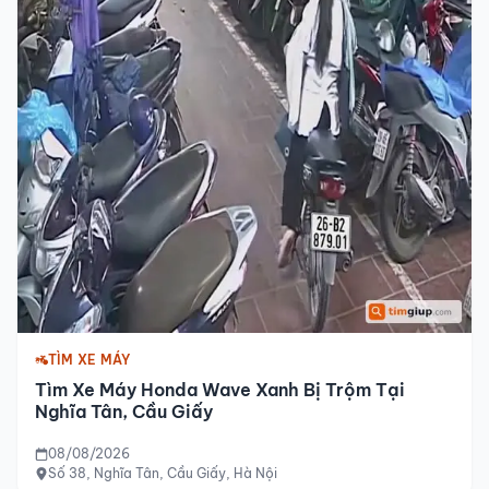
TÌM XE MÁY
Tìm Xe Máy Honda Wave Xanh Bị Trộm Tại
Nghĩa Tân, Cầu Giấy
08/08/2026
Số 38, Nghĩa Tân, Cầu Giấy, Hà Nội