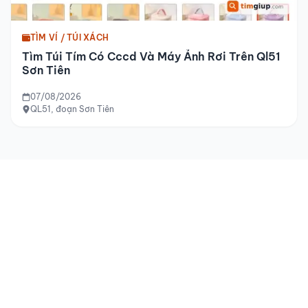
TÌM VÍ / TÚI XÁCH
Tìm Túi Tím Có Cccd Và Máy Ảnh Rơi Trên Ql51
Sơn Tiên
07/08/2026
QL51, đoạn Sơn Tiên