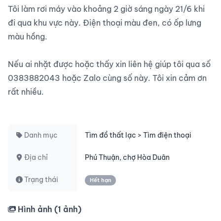
Tôi làm rơi máy vào khoảng 2 giờ sáng ngày 21/6 khi 
đi qua khu vực này. Điện thoại màu đen, có ốp lưng 
màu hồng.

Nếu ai nhặt được hoặc thấy xin liên hệ giúp tôi qua số 
0383882043 hoặc Zalo cùng số này. Tôi xin cảm ơn 
rất nhiều.

Danh mục
Tìm đồ thất lạc > Tìm điện thoại
Địa chỉ
Phú Thuận, chợ Hòa Duân
Trạng thái
Hết hạn
Hình ảnh (
1
ảnh)