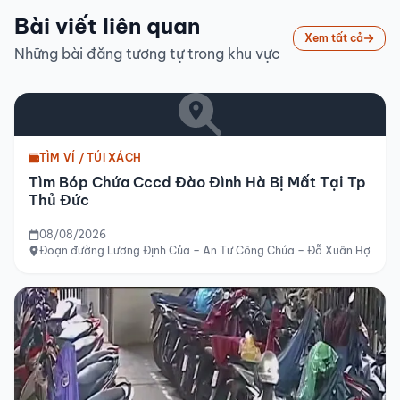
Bài viết liên quan
Xem tất cả
Những bài đăng tương tự trong khu vực
TÌM VÍ / TÚI XÁCH
Tìm Bóp Chứa Cccd Đào Đình Hà Bị Mất Tại Tp
Thủ Đức
08/08/2026
Đoạn đường Lương Định Của – An Tư Công Chúa – Đỗ Xuân Hợp – Khu