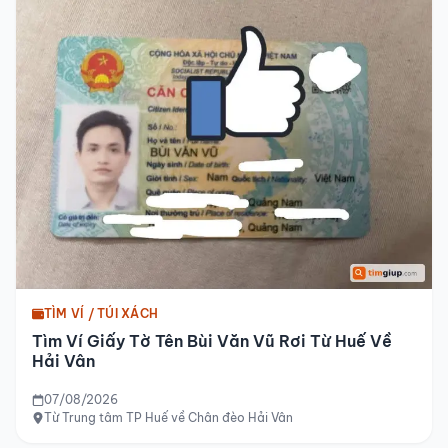
TÌM VÍ / TÚI XÁCH
Tìm Ví Giấy Tờ Tên Bùi Văn Vũ Rơi Từ Huế Về
Hải Vân
07/08/2026
Từ Trung tâm TP Huế về Chân đèo Hải Vân