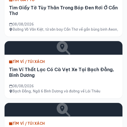
Tìm Giấy Tờ Tùy Thân Trong Bóp Đen Rơi Ở Cần
Thơ
08/08/2026
Đường Võ Văn Kiệt, từ sân bay Cần Thơ về gần bùng binh Aeon, Cần
TÌM VÍ / TÚI XÁCH
Tìm Ví Thất Lạc Có Cà Vẹt Xe Tại Bạch Đằng,
Bình Dương
08/08/2026
Bạch Đằng, Ngã 6 Bình Dương và đường về Lái Thiêu
TÌM VÍ / TÚI XÁCH