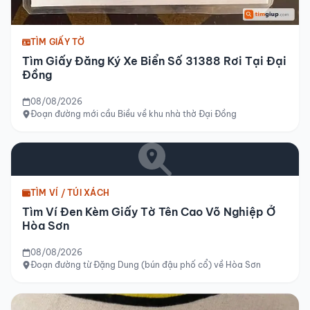
TÌM GIẤY TỜ
Tìm Giấy Đăng Ký Xe Biển Số 31388 Rơi Tại Đại
Đồng
08/08/2026
Đoạn đường mới cầu Biều về khu nhà thờ Đại Đồng
TÌM VÍ / TÚI XÁCH
Tìm Ví Đen Kèm Giấy Tờ Tên Cao Võ Nghiệp Ở
Hòa Sơn
08/08/2026
Đoạn đường từ Đặng Dung (bún đậu phố cổ) về Hòa Sơn