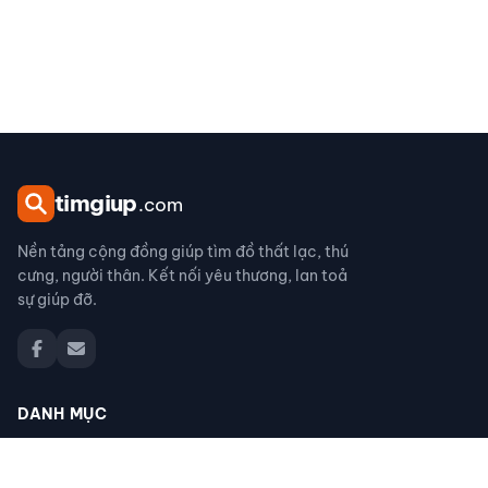
tim
giup
.com
Nền tảng cộng đồng giúp tìm đồ thất lạc, thú
cưng, người thân. Kết nối yêu thương, lan toả
sự giúp đỡ.
DANH MỤC
Đồ thất lạc