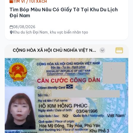
TÌM VÍ / TÚI XÁCH
Tìm Bóp Màu Nâu Có Giấy Tờ Tại Khu Du Lịch
Đại Nam
08/08/2026
Khu du lịch Đại Nam, khu vực biển nhân tạo