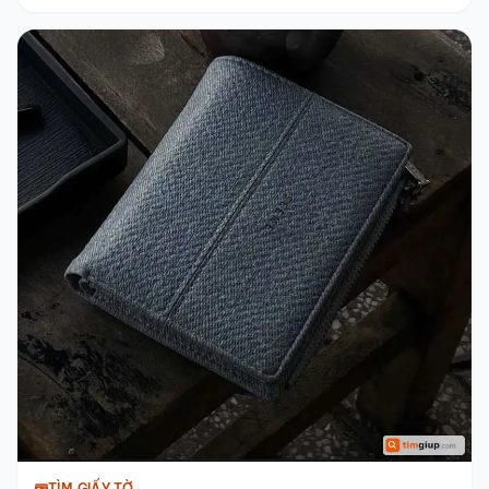
TÌM GIẤY TỜ