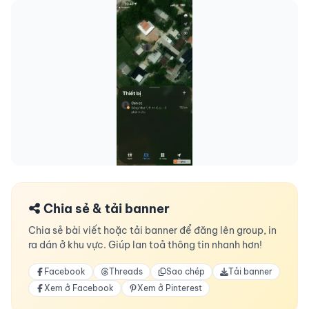
Chia sẻ & tải banner
Chia sẻ bài viết hoặc tải banner để đăng lên group, in
ra dán ở khu vực. Giúp lan toả thông tin nhanh hơn!
Facebook
Threads
Sao chép
Tải banner
Xem ở Facebook
Xem ở Pinterest