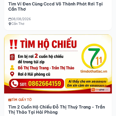
Tìm Ví Đen Cùng Cccd Võ Thành Phát Rơi Tại
Cần Thơ
08/08/2026
Cần Thơ
TÌM GIẤY TỜ
Tìm 2 Cuốn Hộ Chiếu Đỗ Thị Thuỳ Trang - Trần
Thị Thảo Tại Hải Phòng