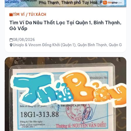
TÌM VÍ / TÚI XÁCH
Tìm Ví Da Nâu Thất Lạc Tại Quận 1, Bình Thạnh,
Gò Vấp
08/08/2026
Uniqlo & Vincom Đồng Khởi (Quận 1), Quận Bình Thạnh, Quận Gò Vấ