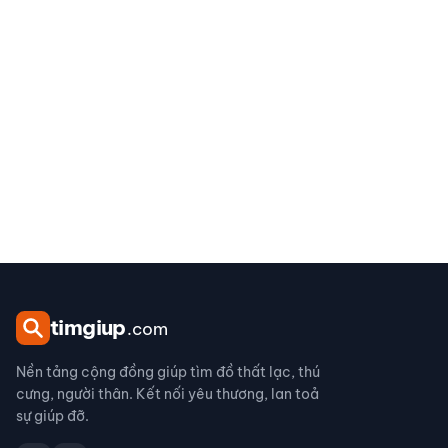
tim
giup
.com
Nền tảng cộng đồng giúp tìm đồ thất lạc, thú
cưng, người thân. Kết nối yêu thương, lan toả
sự giúp đỡ.