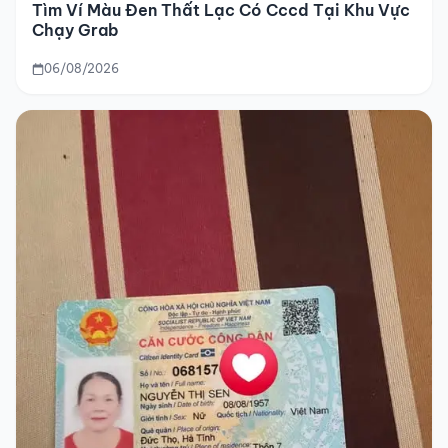
Tìm Ví Màu Đen Thất Lạc Có Cccd Tại Khu Vực
Chạy Grab
06/08/2026