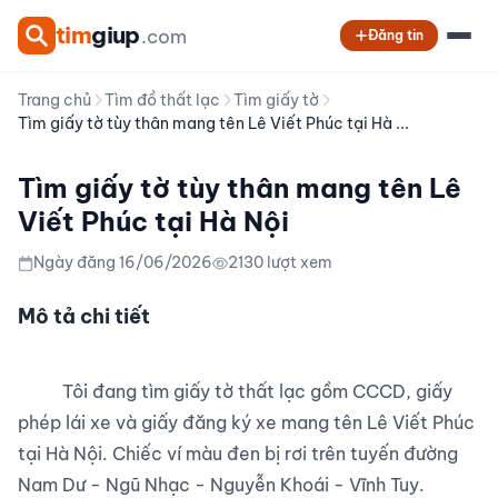
tim
giup
.com
Đăng tin
Trang chủ
Tìm đồ thất lạc
Tìm giấy tờ
Tìm giấy tờ tùy thân mang tên Lê Viết Phúc tại Hà ...
Tìm giấy tờ tùy thân mang tên Lê
Viết Phúc tại Hà Nội
Ngày đăng 16/06/2026
2130 lượt xem
Mô tả chi tiết
          Tôi đang tìm giấy tờ thất lạc gồm CCCD, giấy 
phép lái xe và giấy đăng ký xe mang tên Lê Viết Phúc 
tại Hà Nội. Chiếc ví màu đen bị rơi trên tuyến đường 
Nam Dư - Ngũ Nhạc - Nguyễn Khoái - Vĩnh Tuy.
