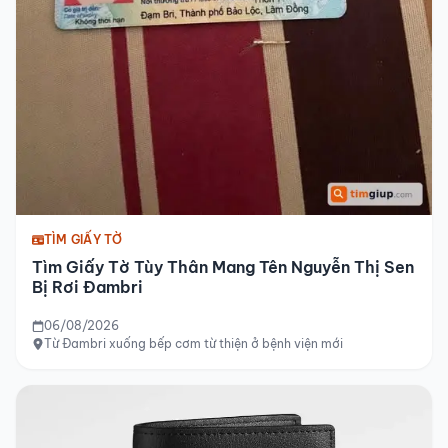
TÌM GIẤY TỜ
Tìm Giấy Tờ Tùy Thân Mang Tên Nguyễn Thị Sen
Bị Rơi Đambri
06/08/2026
Từ Đambri xuống bếp cơm từ thiện ở bệnh viện mới