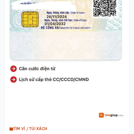
TÌM VÍ / TÚI XÁCH