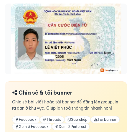
Chia sẻ & tải banner
Chia sẻ bài viết hoặc tải banner để đăng lên group, in
ra dán ở khu vực. Giúp lan toả thông tin nhanh hơn!
Facebook
Threads
Sao chép
Tải banner
Xem ở Facebook
Xem ở Pinterest