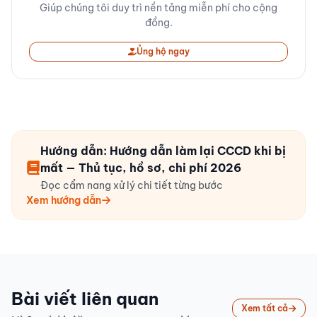
Giúp chúng tôi duy trì nền tảng miễn phí cho cộng
đồng.
Ủng hộ ngay
Hướng dẫn: Hướng dẫn làm lại CCCD khi bị
mất — Thủ tục, hồ sơ, chi phí 2026
Đọc cẩm nang xử lý chi tiết từng bước
Xem hướng dẫn
Bài viết liên quan
Xem tất cả