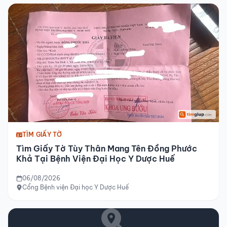
TÌM GIẤY TỜ
Tìm Giấy Tờ Tùy Thân Mang Tên Đồng Phước
Khả Tại Bệnh Viện Đại Học Y Dược Huế
06/08/2026
Cổng Bệnh viện Đại học Y Dược Huế