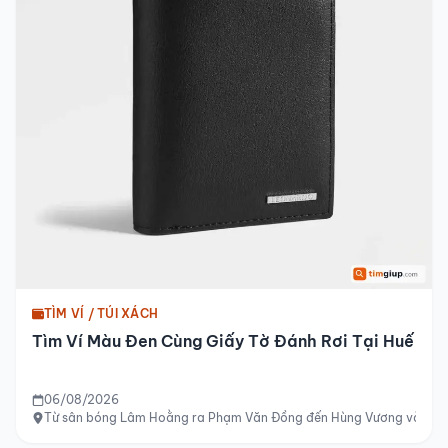
TÌM VÍ / TÚI XÁCH
Tìm Ví Màu Đen Cùng Giấy Tờ Đánh Rơi Tại Huế
06/08/2026
Từ sân bóng Lâm Hoằng ra Phạm Văn Đồng đến Hùng Vương và tới si