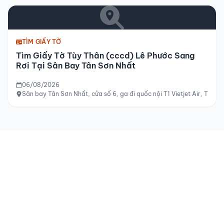
TÌM GIẤY TỜ
Tìm Giấy Tờ Tùy Thân (cccd) Lê Phước Sang
Rơi Tại Sân Bay Tân Sơn Nhất
06/08/2026
Sân bay Tân Sơn Nhất, cửa số 6, ga đi quốc nội T1 Vietjet Air, TP H