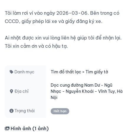
Tôi làm rơi ví vào ngày 2026-03-06. Bên trong có 
CCCD, giấy phép lái xe và giấy đăng ký xe.

Ai nhặt được xin vui lòng liên hệ giúp tôi để nhận lại. 
Tôi xin cảm ơn và có hậu tạ.

Danh mục
Tìm đồ thất lạc > Tìm giấy tờ
Dọc cung đường Nam Dư - Ngũ
Địa chỉ
Nhạc - Nguyễn Khoái - Vĩnh Tuy, Hà
Nội
Trạng thái
Hết hạn
Hình ảnh (
1
ảnh)