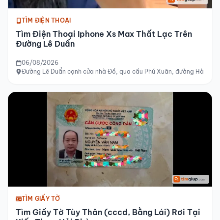
TÌM ĐIỆN THOẠI
Tìm Điện Thoại Iphone Xs Max Thất Lạc Trên
Đường Lê Duẩn
06/08/2026
Đường Lê Duẩn cạnh cửa nhà Đồ, qua cầu Phú Xuân, đường Hà Nội
TÌM GIẤY TỜ
Tìm Giấy Tờ Tùy Thân (cccd, Bằng Lái) Rơi Tại