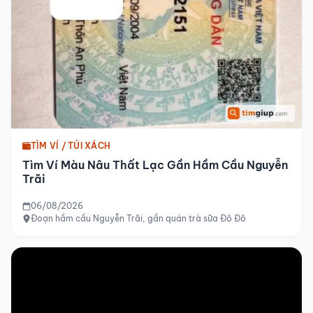
TÌM VÍ / TÚI XÁCH
Tìm Ví Màu Nâu Thất Lạc Gần Hầm Cầu Nguyễn
Trãi
06/08/2026
Đoạn hầm cầu Nguyễn Trãi, gần quán trà sữa Đô Đô