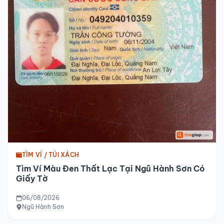
TÌM VÍ / TÚI XÁCH
Tìm Ví Màu Đen Thất Lạc Tại Ngũ Hành Sơn Có
Giấy Tờ
06/08/2026
Ngũ Hành Sơn