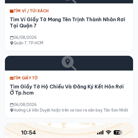
TÌM VÍ / TÚI XÁCH
Tìm Ví Giấy Tờ Mang Tên Trịnh Thành Nhân Rơi
Tại Quận 7
06/08/2026
Quận 7, TP.HCM
TÌM GIẤY TỜ
Tìm Giấy Tờ Hộ Chiếu Và Đăng Ký Kết Hôn Rơi
Ở Tp.hcm
06/08/2026
Hướng Lê Văn Duyệt hoặc trên xe taxi ra sân bay Tân Sơn Nhất hoặ