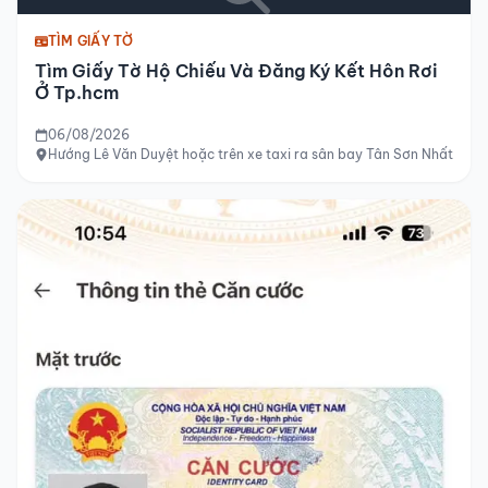
TÌM GIẤY TỜ
Tìm Giấy Tờ Hộ Chiếu Và Đăng Ký Kết Hôn Rơi
Ở Tp.hcm
06/08/2026
Hướng Lê Văn Duyệt hoặc trên xe taxi ra sân bay Tân Sơn Nhất hoặ