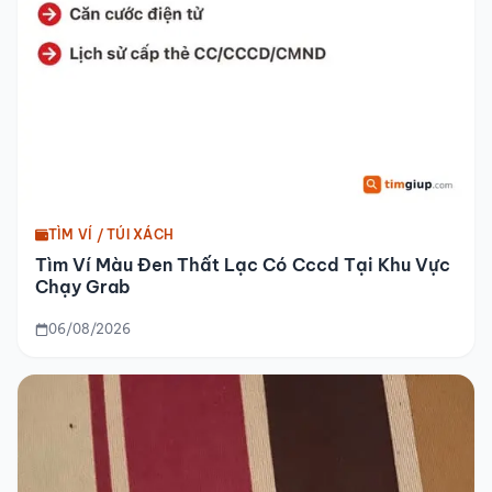
TÌM VÍ / TÚI XÁCH
Tìm Ví Màu Đen Thất Lạc Có Cccd Tại Khu Vực
Chạy Grab
06/08/2026