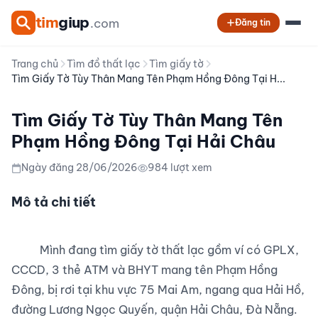
tim
giup
.com
Đăng tin
Trang chủ
Tìm đồ thất lạc
Tìm giấy tờ
Tìm Giấy Tờ Tùy Thân Mang Tên Phạm Hồng Đông Tại H...
Tìm Giấy Tờ Tùy Thân Mang Tên
Phạm Hồng Đông Tại Hải Châu
Ngày đăng 28/06/2026
984 lượt xem
Mô tả chi tiết
          Mình đang tìm giấy tờ thất lạc gồm ví có GPLX, 
CCCD, 3 thẻ ATM và BHYT mang tên Phạm Hồng 
Đông, bị rơi tại khu vực 75 Mai Am, ngang qua Hải Hồ, 
đường Lương Ngọc Quyến, quận Hải Châu, Đà Nẵng.
