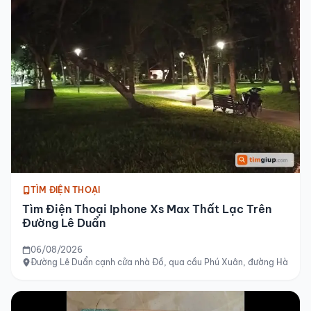
TÌM ĐIỆN THOẠI
Tìm Điện Thoại Iphone Xs Max Thất Lạc Trên
Đường Lê Duẩn
06/08/2026
Đường Lê Duẩn cạnh cửa nhà Đồ, qua cầu Phú Xuân, đường Hà Nội