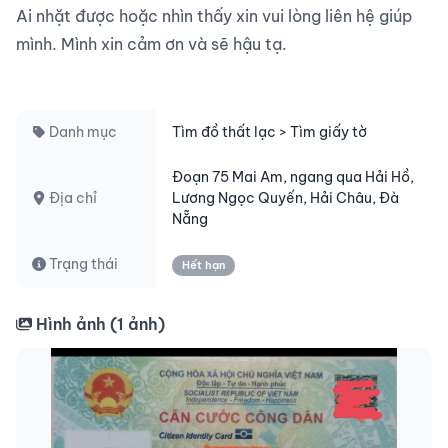
Ai nhặt được hoặc nhìn thấy xin vui lòng liên hệ giúp 
mình. Mình xin cảm ơn và sẽ hậu tạ.

Danh mục
Tìm đồ thất lạc > Tìm giấy tờ
Đoạn 75 Mai Am, ngang qua Hải Hồ,
Địa chỉ
Lương Ngọc Quyến, Hải Châu, Đà
Nẵng
Trạng thái
Hết hạn
Hình ảnh (
1
ảnh)