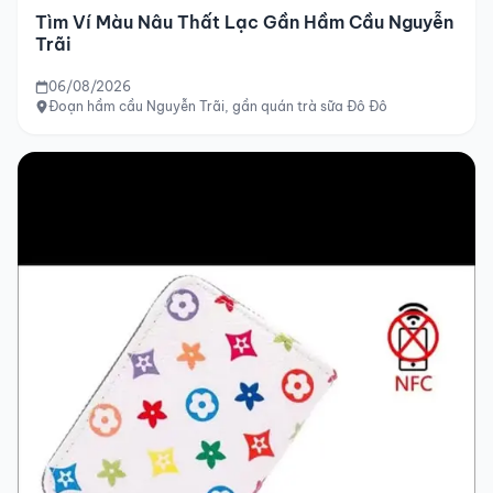
Tìm Ví Màu Nâu Thất Lạc Gần Hầm Cầu Nguyễn
Trãi
06/08/2026
Đoạn hầm cầu Nguyễn Trãi, gần quán trà sữa Đô Đô