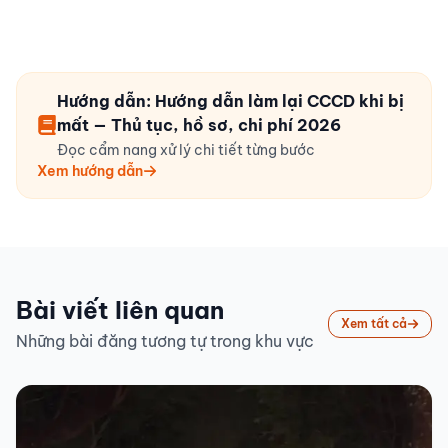
Hướng dẫn: Hướng dẫn làm lại CCCD khi bị
mất — Thủ tục, hồ sơ, chi phí 2026
Đọc cẩm nang xử lý chi tiết từng bước
Xem hướng dẫn
Bài viết liên quan
Xem tất cả
Những bài đăng tương tự trong khu vực