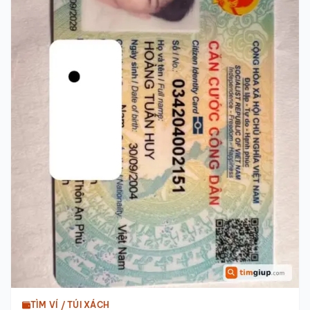
TÌM VÍ / TÚI XÁCH