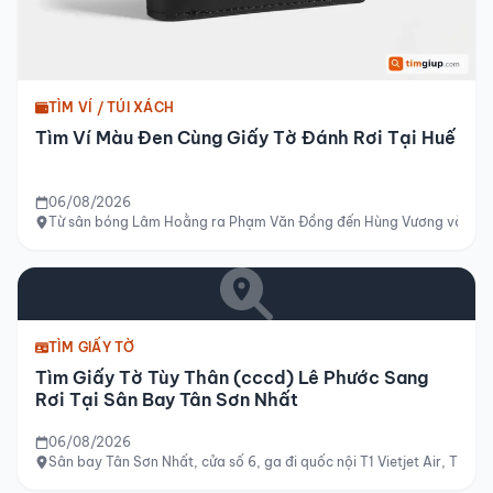
TÌM VÍ / TÚI XÁCH
Tìm Ví Màu Đen Cùng Giấy Tờ Đánh Rơi Tại Huế
06/08/2026
Từ sân bóng Lâm Hoằng ra Phạm Văn Đồng đến Hùng Vương và tới si
TÌM GIẤY TỜ
Tìm Giấy Tờ Tùy Thân (cccd) Lê Phước Sang
Rơi Tại Sân Bay Tân Sơn Nhất
06/08/2026
Sân bay Tân Sơn Nhất, cửa số 6, ga đi quốc nội T1 Vietjet Air, TP H