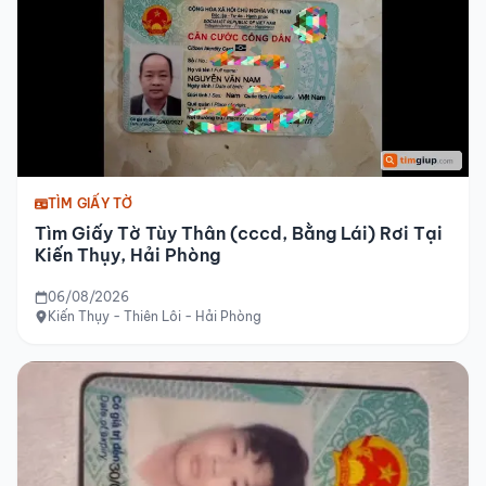
TÌM GIẤY TỜ
Tìm Giấy Tờ Tùy Thân (cccd, Bằng Lái) Rơi Tại
Kiến Thụy, Hải Phòng
06/08/2026
Kiến Thụy - Thiên Lôi - Hải Phòng