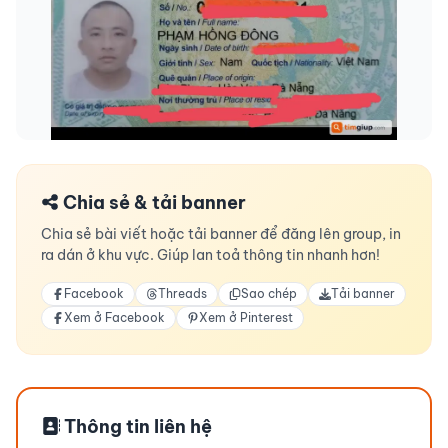
Chia sẻ & tải banner
Chia sẻ bài viết hoặc tải banner để đăng lên group, in
ra dán ở khu vực. Giúp lan toả thông tin nhanh hơn!
Facebook
Threads
Sao chép
Tải banner
Xem ở Facebook
Xem ở Pinterest
Thông tin liên hệ