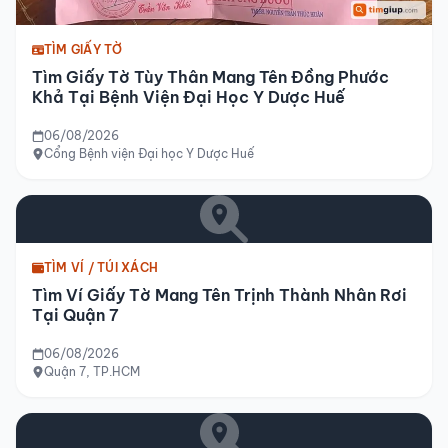
TÌM GIẤY TỜ
Tìm Giấy Tờ Tùy Thân Mang Tên Đồng Phước
Khả Tại Bệnh Viện Đại Học Y Dược Huế
06/08/2026
Cổng Bệnh viện Đại học Y Dược Huế
TÌM VÍ / TÚI XÁCH
Tìm Ví Giấy Tờ Mang Tên Trịnh Thành Nhân Rơi
Tại Quận 7
06/08/2026
Quận 7, TP.HCM