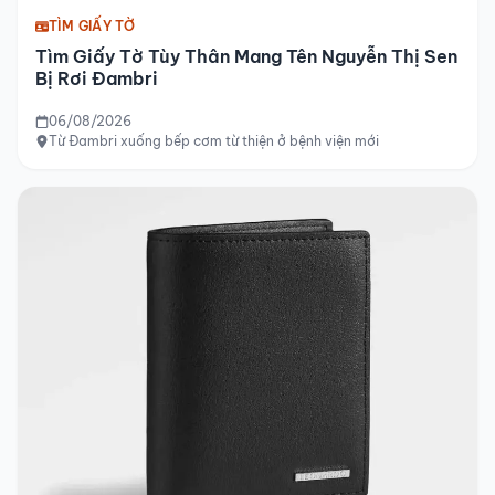
TÌM GIẤY TỜ
Tìm Giấy Tờ Tùy Thân Mang Tên Nguyễn Thị Sen
Bị Rơi Đambri
06/08/2026
Từ Đambri xuống bếp cơm từ thiện ở bệnh viện mới