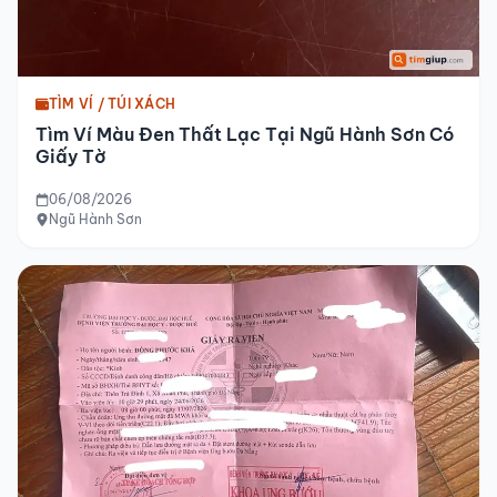
TÌM VÍ / TÚI XÁCH
Tìm Ví Màu Đen Thất Lạc Tại Ngũ Hành Sơn Có
Giấy Tờ
06/08/2026
Ngũ Hành Sơn