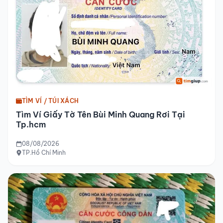
TÌM VÍ / TÚI XÁCH
Tìm Ví Giấy Tờ Tên Bùi Minh Quang Rơi Tại
Tp.hcm
08/08/2026
TP.Hồ Chí Minh