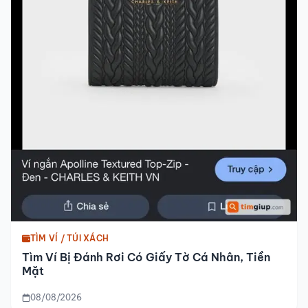
TÌM VÍ / TÚI XÁCH
Tìm Ví Bị Đánh Rơi Có Giấy Tờ Cá Nhân, Tiền
Mặt
08/08/2026