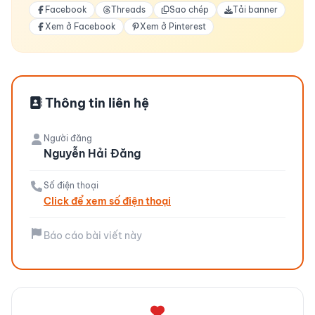
Facebook
Threads
Sao chép
Tải banner
Xem ở Facebook
Xem ở Pinterest
Thông tin liên hệ
Người đăng
Nguyễn Hải Đăng
Số điện thoại
Click để xem số điện thoại
Báo cáo bài viết này