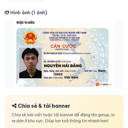
Hình ảnh (
1
ảnh)
Chia sẻ & tải banner
Chia sẻ bài viết hoặc tải banner để đăng lên group, in
ra dán ở khu vực. Giúp lan toả thông tin nhanh hơn!