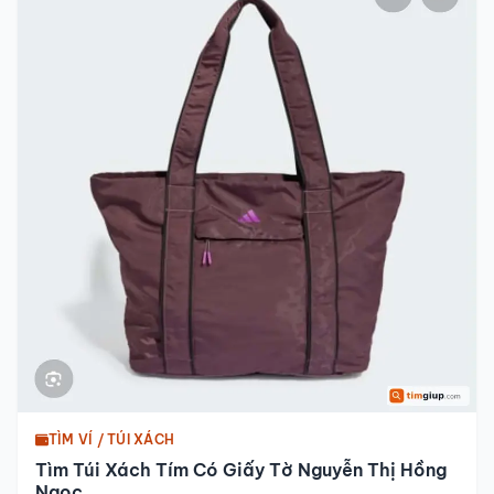
TÌM VÍ / TÚI XÁCH
Tìm Túi Xách Tím Có Giấy Tờ Nguyễn Thị Hồng
Ngọc