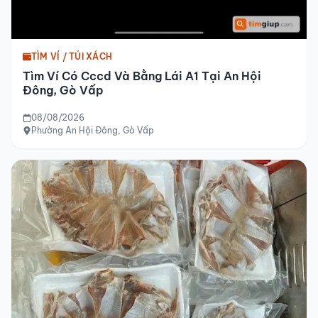
TÌM VÍ / TÚI XÁCH
Tìm Ví Có Cccd Và Bằng Lái A1 Tại An Hội
Đông, Gò Vấp
08/08/2026
Phường An Hội Đông, Gò Vấp