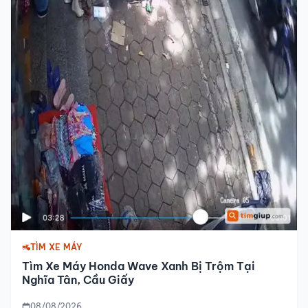
TÌM XE MÁY
Tìm Xe Máy Honda Wave Xanh Bị Trộm Tại
Nghĩa Tân, Cầu Giấy
08/08/2026