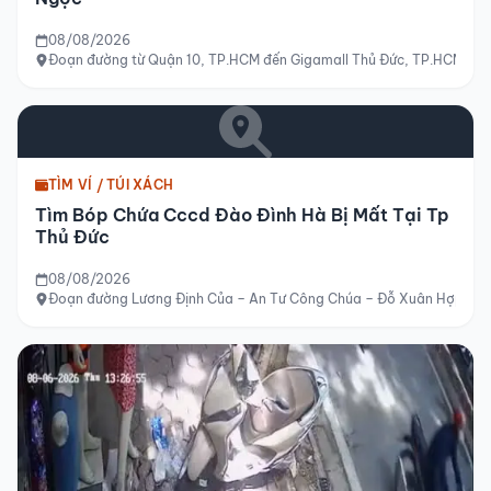
08/08/2026
Đoạn đường từ Quận 10, TP.HCM đến Gigamall Thủ Đức, TP.HCM
TÌM VÍ / TÚI XÁCH
Tìm Bóp Chứa Cccd Đào Đình Hà Bị Mất Tại Tp
Thủ Đức
08/08/2026
Đoạn đường Lương Định Của – An Tư Công Chúa – Đỗ Xuân Hợp – Khu