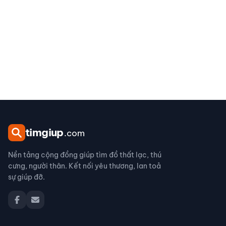
tim
giup
.com
Nền tảng cộng đồng giúp tìm đồ thất lạc, thú
cưng, người thân. Kết nối yêu thương, lan toả
sự giúp đỡ.