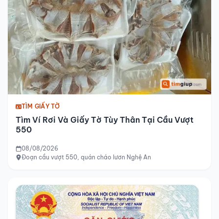
TÌM GIẤY TỜ
Tìm Ví Rơi Và Giấy Tờ Tùy Thân Tại Cầu Vượt
550
08/08/2026
Đoạn cầu vượt 550, quán cháo lươn Nghệ An