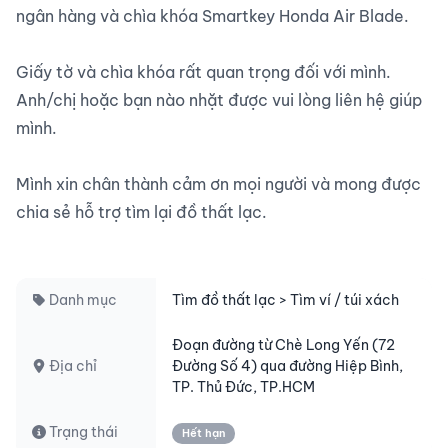
ngân hàng và chìa khóa Smartkey Honda Air Blade.

Giấy tờ và chìa khóa rất quan trọng đối với mình. 
Anh/chị hoặc bạn nào nhặt được vui lòng liên hệ giúp 
mình.

Mình xin chân thành cảm ơn mọi người và mong được 
chia sẻ hỗ trợ tìm lại đồ thất lạc.

Danh mục
Tìm đồ thất lạc > Tìm ví / túi xách
Đoạn đường từ Chè Long Yến (72
Địa chỉ
Đường Số 4) qua đường Hiệp Bình,
TP. Thủ Đức, TP.HCM
Trạng thái
Hết hạn