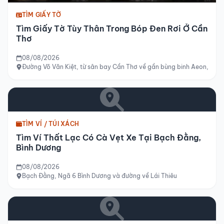
TÌM GIẤY TỜ
Tìm Giấy Tờ Tùy Thân Trong Bóp Đen Rơi Ở Cần
Thơ
08/08/2026
Đường Võ Văn Kiệt, từ sân bay Cần Thơ về gần bùng binh Aeon, Cần
TÌM VÍ / TÚI XÁCH
Tìm Ví Thất Lạc Có Cà Vẹt Xe Tại Bạch Đằng,
Bình Dương
08/08/2026
Bạch Đằng, Ngã 6 Bình Dương và đường về Lái Thiêu