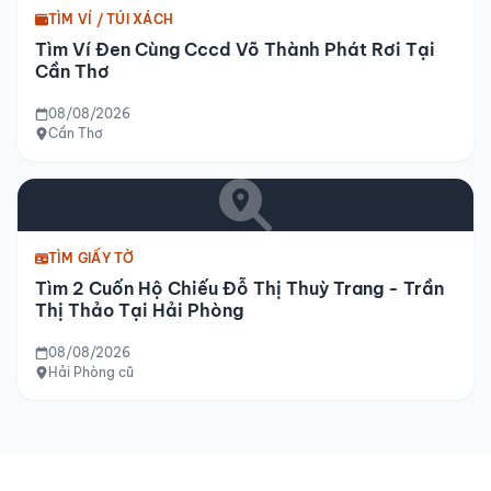
TÌM VÍ / TÚI XÁCH
Tìm Ví Đen Cùng Cccd Võ Thành Phát Rơi Tại
Cần Thơ
08/08/2026
Cần Thơ
TÌM GIẤY TỜ
Tìm 2 Cuốn Hộ Chiếu Đỗ Thị Thuỳ Trang - Trần
Thị Thảo Tại Hải Phòng
08/08/2026
Hải Phòng cũ