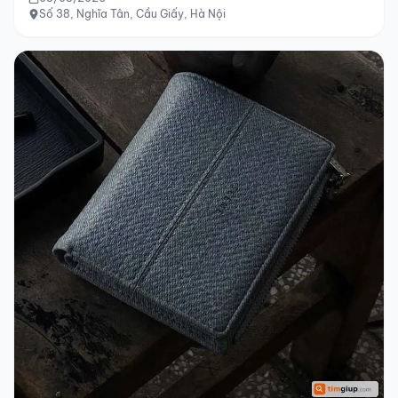
Số 38, Nghĩa Tân, Cầu Giấy, Hà Nội