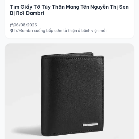
Tìm Giấy Tờ Tùy Thân Mang Tên Nguyễn Thị Sen
Bị Rơi Đambri
06/08/2026
Từ Đambri xuống bếp cơm từ thiện ở bệnh viện mới