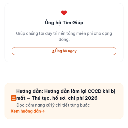
Ủng hộ Tìm Giúp
Giúp chúng tôi duy trì nền tảng miễn phí cho cộng
đồng.
Ủng hộ ngay
Hướng dẫn: Hướng dẫn làm lại CCCD khi bị
mất — Thủ tục, hồ sơ, chi phí 2026
Đọc cẩm nang xử lý chi tiết từng bước
Xem hướng dẫn