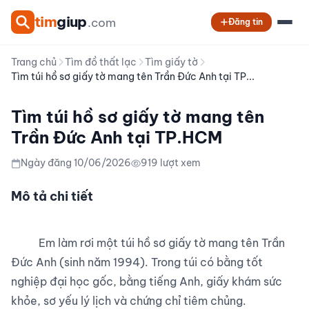
tim
giup
.com
Đăng tin
Trang chủ
Tìm đồ thất lạc
Tìm giấy tờ
Tìm túi hồ sơ giấy tờ mang tên Trần Đức Anh tại TP...
Tìm túi hồ sơ giấy tờ mang tên
Trần Đức Anh tại TP.HCM
Ngày đăng 10/06/2026
919 lượt xem
Mô tả chi tiết
          Em làm rơi một túi hồ sơ giấy tờ mang tên Trần 
Đức Anh (sinh năm 1994). Trong túi có bằng tốt 
nghiệp đại học gốc, bằng tiếng Anh, giấy khám sức 
khỏe, sơ yếu lý lịch và chứng chỉ tiêm chủng.
