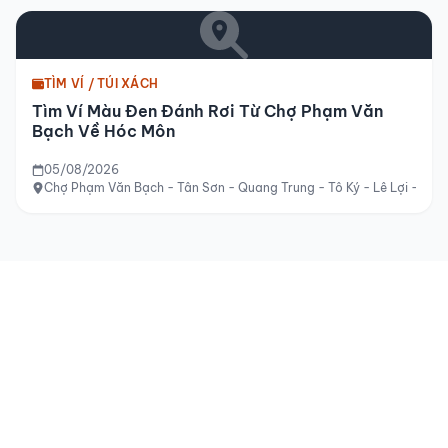
TÌM VÍ / TÚI XÁCH
Tìm Ví Màu Đen Đánh Rơi Từ Chợ Phạm Văn
Bạch Về Hóc Môn
05/08/2026
Chợ Phạm Văn Bạch - Tân Sơn - Quang Trung - Tô Ký - Lê Lợi - Hóc