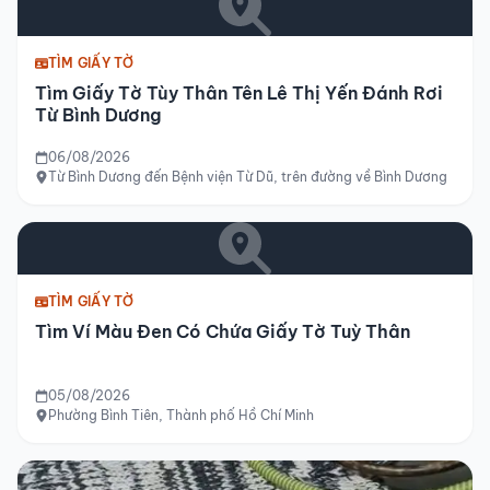
TÌM GIẤY TỜ
Tìm Giấy Tờ Tùy Thân Tên Lê Thị Yến Đánh Rơi
Từ Bình Dương
06/08/2026
Từ Bình Dương đến Bệnh viện Từ Dũ, trên đường về Bình Dương
TÌM GIẤY TỜ
Tìm Ví Màu Đen Có Chứa Giấy Tờ Tuỳ Thân
05/08/2026
Phường Bình Tiên, Thành phố Hồ Chí Minh