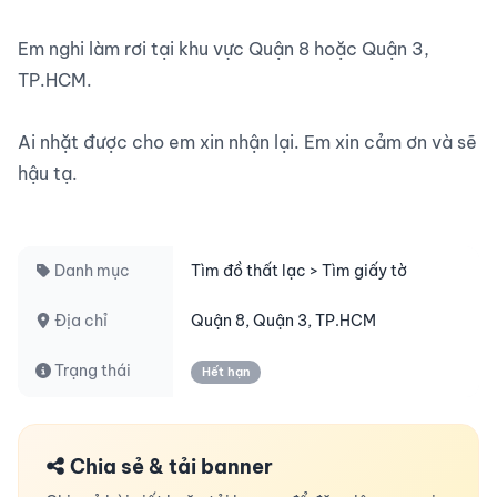
Em nghi làm rơi tại khu vực Quận 8 hoặc Quận 3, 
TP.HCM.

Ai nhặt được cho em xin nhận lại. Em xin cảm ơn và sẽ 
hậu tạ.

Danh mục
Tìm đồ thất lạc > Tìm giấy tờ
Địa chỉ
Quận 8, Quận 3, TP.HCM
Trạng thái
Hết hạn
Chia sẻ & tải banner