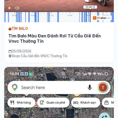
TÌM BALO
Tìm Balo Màu Đen Đánh Rơi Từ Cầu Giẽ Đến
Vnvc Thường Tín
05/08/2026
Đoạn Cầu Giẽ đến VNVC Thường Tín