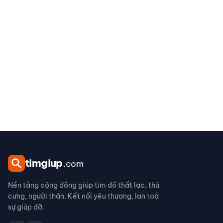
tim
giup
.com
Nền tảng cộng đồng giúp tìm đồ thất lạc, thú
cưng, người thân. Kết nối yêu thương, lan toả
sự giúp đỡ.