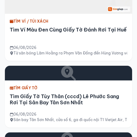
TÌM VÍ / TÚI XÁCH
Tìm Ví Màu Đen Cùng Giấy Tờ Đánh Rơi Tại Huế
06/08/2026
Từ sân bóng Lâm Hoằng ra Phạm Văn Đồng đến Hùng Vương và tới si
TÌM GIẤY TỜ
Tìm Giấy Tờ Tùy Thân (cccd) Lê Phước Sang
Rơi Tại Sân Bay Tân Sơn Nhất
06/08/2026
Sân bay Tân Sơn Nhất, cửa số 6, ga đi quốc nội T1 Vietjet Air, TP H