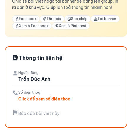
Chia sẻ bài viết hoặc tải banner để đăng lên group, in
ra dán ở khu vực. Giúp lan toả thông tin nhanh hơn!
Facebook
Threads
Sao chép
Tải banner
Xem ở Facebook
Xem ở Pinterest
Thông tin liên hệ
Người đăng
Trần Đức Anh
Số điện thoại
Click để xem số điện thoại
Báo cáo bài viết này