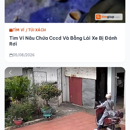
TÌM VÍ / TÚI XÁCH
Tìm Ví Nâu Chứa Cccd Và Bằng Lái Xe Bị Đánh
Rơi
05/08/2026