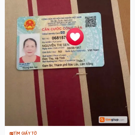
TÌM GIẤY TỜ