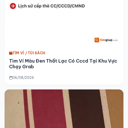
TÌM VÍ / TÚI XÁCH
Tìm Ví Màu Đen Thất Lạc Có Cccd Tại Khu Vực
Chạy Grab
06/08/2026