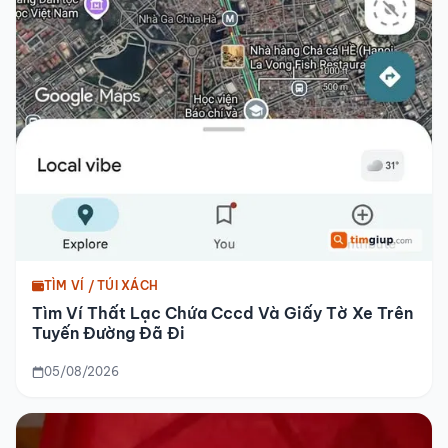
TÌM VÍ / TÚI XÁCH
Tìm Ví Thất Lạc Chứa Cccd Và Giấy Tờ Xe Trên
Tuyến Đường Đã Đi
05/08/2026