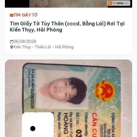
TÌM GIẤY TỜ
Tìm Giấy Tờ Tùy Thân (cccd, Bằng Lái) Rơi Tại
Kiến Thụy, Hải Phòng
06/08/2026
Kiến Thụy - Thiên Lôi - Hải Phòng