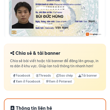
Chia sẻ & tải banner
Chia sẻ bài viết hoặc tải banner để đăng lên group, in
ra dán ở khu vực. Giúp lan toả thông tin nhanh hơn!
Facebook
Threads
Sao chép
Tải banner
Xem ở Facebook
Xem ở Pinterest
Thông tin liên hệ