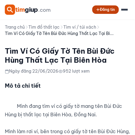
tim
giup
.com
Đăng tin
Trang chủ
Tìm đồ thất lạc
Tìm ví / túi xách
Tìm Ví Có Giấy Tờ Tên Bùi Đức Hùng Thất Lạc Tại Bi...
Tìm Ví Có Giấy Tờ Tên Bùi Đức
Hùng Thất Lạc Tại Biên Hòa
Ngày đăng 22/06/2026
952 lượt xem
Mô tả chi tiết
          Mình đang tìm ví có giấy tờ mang tên Bùi Đức 
Hùng bị thất lạc tại Biên Hòa, Đồng Nai.

Mình làm rơi ví, bên trong có giấy tờ tên Bùi Đức Hùng, 