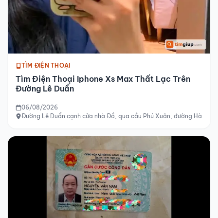
TÌM ĐIỆN THOẠI
Tìm Điện Thoại Iphone Xs Max Thất Lạc Trên
Đường Lê Duẩn
06/08/2026
Đường Lê Duẩn cạnh cửa nhà Đồ, qua cầu Phú Xuân, đường Hà Nội