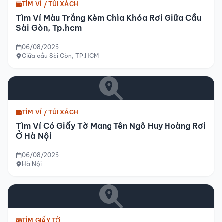
TÌM VÍ / TÚI XÁCH
Tìm Ví Màu Trắng Kèm Chìa Khóa Rơi Giữa Cầu
Sài Gòn, Tp.hcm
06/08/2026
Giữa cầu Sài Gòn, TP.HCM
TÌM VÍ / TÚI XÁCH
Tìm Ví Có Giấy Tờ Mang Tên Ngô Huy Hoàng Rơi
Ở Hà Nội
06/08/2026
Hà Nội
TÌM GIẤY TỜ