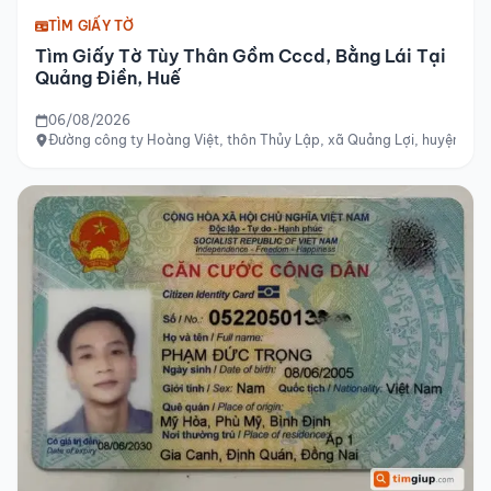
TÌM GIẤY TỜ
Tìm Giấy Tờ Tùy Thân Gồm Cccd, Bằng Lái Tại
Quảng Điền, Huế
06/08/2026
Đường công ty Hoàng Việt, thôn Thủy Lập, xã Quảng Lợi, huyện Quản