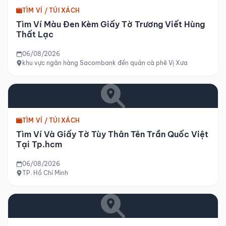
TÌM VÍ / TÚI XÁCH
Tìm Ví Màu Đen Kèm Giấy Tờ Trương Viết Hùng
Thất Lạc
06/08/2026
khu vực ngân hàng Sacombank đến quán cà phê Vị Xưa
TÌM VÍ / TÚI XÁCH
Tìm Ví Và Giấy Tờ Tùy Thân Tên Trần Quốc Việt
Tại Tp.hcm
06/08/2026
TP. Hồ Chí Minh