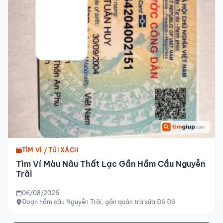
TÌM VÍ / TÚI XÁCH
Tìm Ví Màu Nâu Thất Lạc Gần Hầm Cầu Nguyễn
Trãi
06/08/2026
Đoạn hầm cầu Nguyễn Trãi, gần quán trà sữa Đô Đô