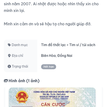
sinh năm 2007. Ai nhặt được hoặc nhìn thấy xin cho 
mình xin lại.

Mình xin cảm ơn và sẽ hậu tạ cho người giúp đỡ.

Danh mục
Tìm đồ thất lạc > Tìm ví / túi xách
Địa chỉ
Biên Hòa, Đồng Nai
Trạng thái
Hết hạn
Hình ảnh (
1
ảnh)