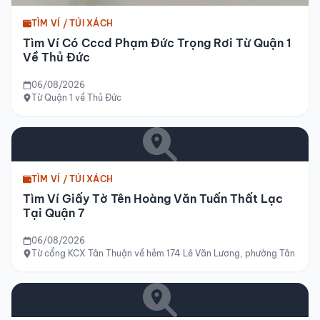
TÌM VÍ / TÚI XÁCH
Tìm Ví Có Cccd Phạm Đức Trọng Rơi Từ Quận 1
Về Thủ Đức
06/08/2026
Từ Quận 1 về Thủ Đức
TÌM VÍ / TÚI XÁCH
Tìm Ví Giấy Tờ Tên Hoàng Văn Tuấn Thất Lạc
Tại Quận 7
06/08/2026
Từ cổng KCX Tân Thuận về hẻm 174 Lê Văn Lương, phường Tân Hưng,