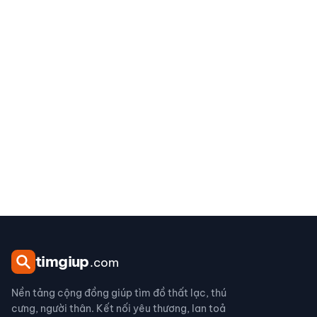
tim
giup
.com
Nền tảng cộng đồng giúp tìm đồ thất lạc, thú
cưng, người thân. Kết nối yêu thương, lan toả