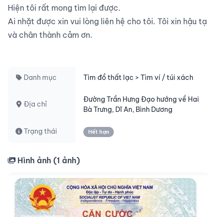
Hiện tôi rất mong tìm lại được.

Ai nhặt được xin vui lòng liên hệ cho tôi. Tôi xin hậu tạ 
và chân thành cảm ơn.

Danh mục
Tìm đồ thất lạc > Tìm ví / túi xách
Đường Trần Hưng Đạo hướng về Hai
Địa chỉ
Bà Trưng, Dĩ An, Bình Dương
Trạng thái
Hết hạn
Hình ảnh (
1
ảnh)