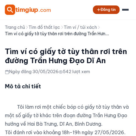
tim
giup
.com
Đăng tin
Trang chủ
Tìm đồ thất lạc
Tìm ví / túi xách
Tìm ví có giấy tờ tùy thân rơi trên đường Trần Hưn...
Tìm ví có giấy tờ tùy thân rơi trên
đường Trần Hưng Đạo Dĩ An
Ngày đăng 30/05/2026
542 lượt xem
Mô tả chi tiết
          Tôi làm rơi một chiếc bóp có giấy tờ tùy thân và 
một số giấy tờ khác trên đoạn đường Trần Hưng Đạo 
hướng về Hai Bà Trưng, Dĩ An, Bình Dương.

Tôi đánh rơi vào khoảng 18h-19h ngày 27/05/2026. 