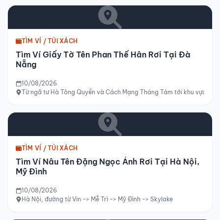
TÌM VÍ / TÚI XÁCH
Tìm Ví Giấy Tờ Tên Phan Thế Hân Rơi Tại Đà
Nẵng
10/08/2026
Từ ngã tư Hà Tông Quyền và Cách Mạng Tháng Tám tới khu vực cầu
TÌM VÍ / TÚI XÁCH
Tìm Ví Nâu Tên Đặng Ngọc Ánh Rơi Tại Hà Nội,
Mỹ Đình
10/08/2026
Hà Nội, đường từ Vin -> Mễ Trì -> Mỹ Đình -> Skylake