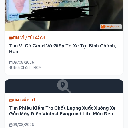
TÌM VÍ / TÚI XÁCH
Tìm Ví Có Cccd Và Giấy Tờ Xe Tại Bình Chánh,
Hcm
09/08/2026
Bình Chánh, HCM
TÌM GIẤY TỜ
Tìm Phiếu Kiểm Tra Chất Lượng Xuất Xưởng Xe
Gắn Máy Điện Vinfast Evogrand Lite Màu Đen
09/08/2026