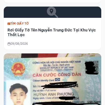
TÌM GIẤY TỜ
Rơi Giấy Tờ Tên Nguyễn Trung Đức Tại Khu Vực
Thất Lạc
09/08/2026