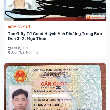
TÌM GIẤY TỜ
Tìm Giấy Tờ Cccd Huỳnh Anh Phương Trong Bóp
Đen 3-2, Mậu Thân
09/08/2026
đoạn 3/2, Mậu Thân