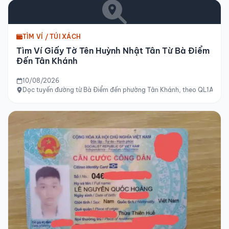
TÌM VÍ / TÚI XÁCH
Tìm Ví Giấy Tờ Tên Huỳnh Nhật Tân Từ Bà Điểm
Đến Tân Khánh
10/08/2026
Dọc tuyến đường từ Bà Điểm đến phường Tân Khánh, theo QL1A, Hồ 