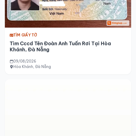
TÌM GIẤY TỜ
Tìm Cccd Tên Đoàn Anh Tuấn Rơi Tại Hòa
Khánh, Đà Nẵng
09/08/2026
Hòa Khánh, Đà Nẵng