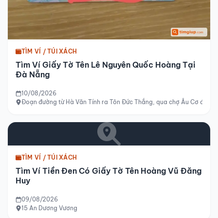
TÌM VÍ / TÚI XÁCH
Tìm Ví Giấy Tờ Tên Lê Nguyên Quốc Hoàng Tại
Đà Nẵng
10/08/2026
Đoạn đường từ Hà Văn Tính ra Tôn Đức Thắng, qua chợ Âu Cơ đến q
TÌM VÍ / TÚI XÁCH
Tìm Ví Tiền Đen Có Giấy Tờ Tên Hoàng Vũ Đăng
Huy
09/08/2026
15 An Dương Vương