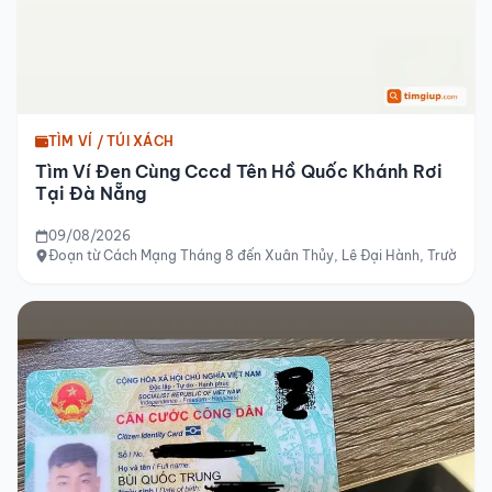
TÌM VÍ / TÚI XÁCH
Tìm Ví Đen Cùng Cccd Tên Hồ Quốc Khánh Rơi
Tại Đà Nẵng
09/08/2026
Đoạn từ Cách Mạng Tháng 8 đến Xuân Thủy, Lê Đại Hành, Trường Ch