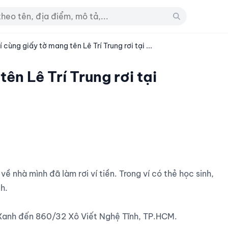
í cùng giấy tờ mang tên Lê Trí Trung rơi tại ...
ên Lê Trí Trung rơi tại
.

 Xanh đến 860/32 Xô Viết Nghệ Tĩnh, TP.HCM.
