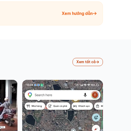
Xem hướng dẫn
Xem tất cả