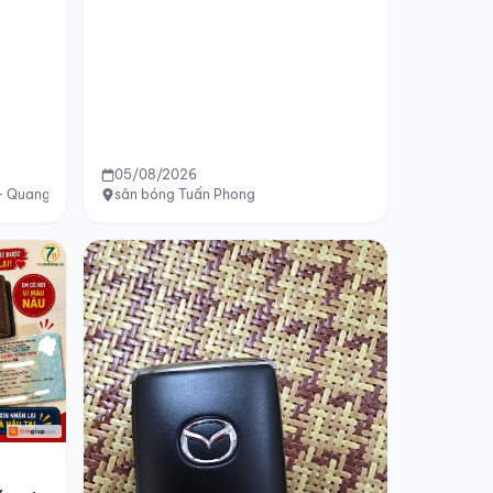
05/08/2026
 Quang Trung - Tô Ký - Lê Lợi - Hóc Môn
sân bóng Tuấn Phong