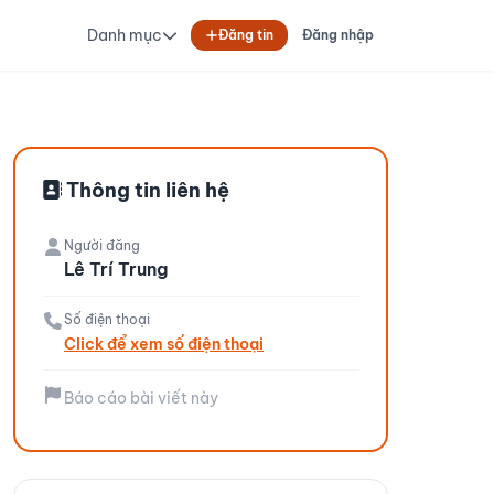
Danh mục
Đăng tin
Đăng nhập
Thông tin liên hệ
Người đăng
Lê Trí Trung
Số điện thoại
Click để xem số điện thoại
Báo cáo bài viết này