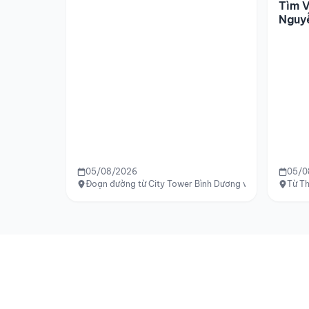
Tìm V
Nguy
05/08/2026
05/0
Đoạn đường từ City Tower Bình Dương về cầu vượt Qu
Từ T