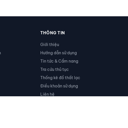
THÔNG TIN
Giới thiệu
h
Hướng dẫn sử dụng
Tin tức & Cẩm nang
Tra cứu thủ tục
Thống kê đồ thất lạc
Điều khoản sử dụng
Liên hệ
Ủng hộ
RSS