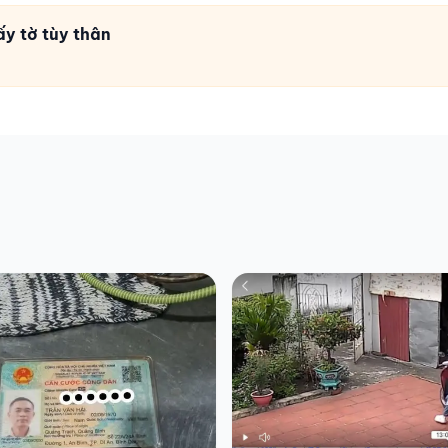
ấy tờ tùy thân