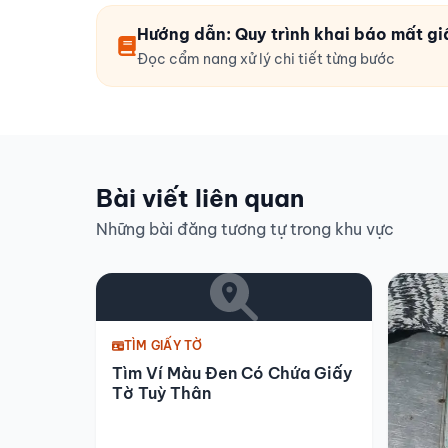
Hướng dẫn: Quy trình khai báo mất gi
Đọc cẩm nang xử lý chi tiết từng bước
Bài viết liên quan
Những bài đăng tương tự trong khu vực
TÌM GIẤY TỜ
Tìm Ví Màu Đen Có Chứa Giấy
Tờ Tuỳ Thân