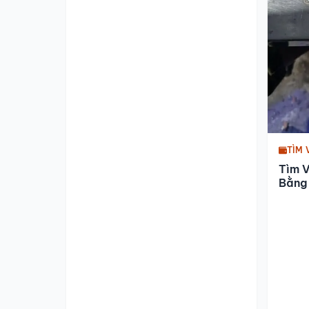
TÌM 
Tìm 
Bằng 