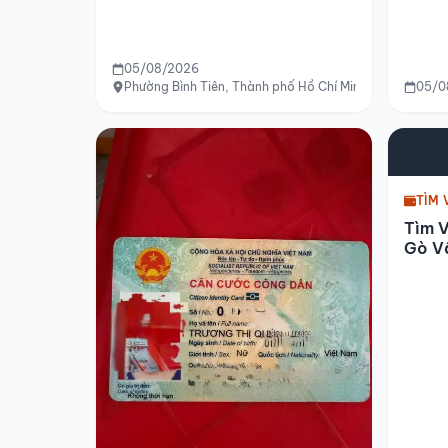
05/08/2026
Phường Bình Tiên, Thành phố Hồ Chí Minh
05/0
TÌM 
Tìm 
Gò V