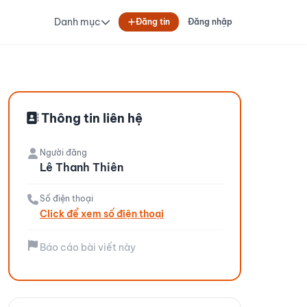
Danh mục
Đăng tin
Đăng nhập
Thông tin liên hệ
Người đăng
Lê Thanh Thiên
Số điện thoại
Click để xem số điện thoại
Báo cáo bài viết này