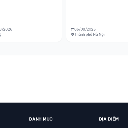
8/2026
06/08/2026
ội
Thành phố Hà Nội
DANH MỤC
ĐỊA ĐIỂM