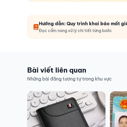
Hướng dẫn: Quy trình khai báo mất gi
Đọc cẩm nang xử lý chi tiết từng bước
Bài viết liên quan
Những bài đăng tương tự trong khu vực