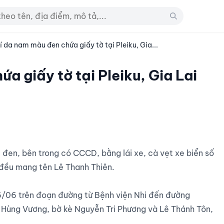
í da nam màu đen chứa giấy tờ tại Pleiku, Gia...
a giấy tờ tại Pleiku, Gia Lai
đều mang tên Lê Thanh Thiên.

/06 trên đoạn đường từ Bệnh viện Nhi đến đường 
 Hùng Vương, bờ kè Nguyễn Tri Phương và Lê Thánh Tôn, 