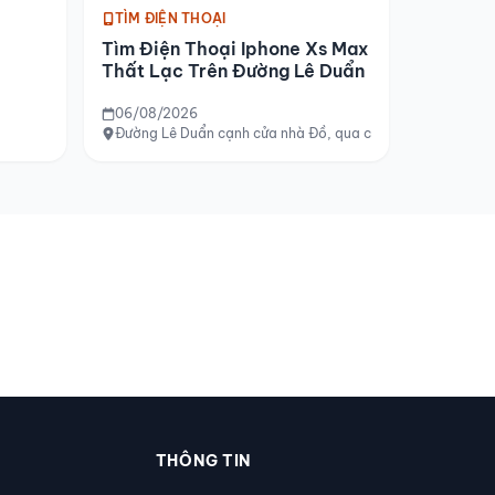
TÌM ĐIỆN THOẠI
Tìm Điện Thoại Iphone Xs Max
Thất Lạc Trên Đường Lê Duẩn
06/08/2026
Đường Lê Duẩn cạnh cửa nhà Đồ, qua cầu Phú Xuân, đườn
THÔNG TIN