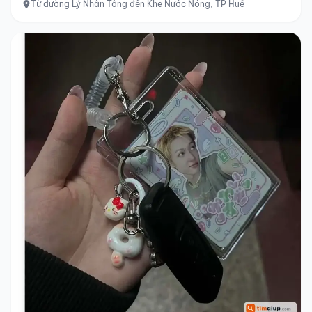
Từ đường Lý Nhân Tông đến Khe Nước Nóng, TP Huế