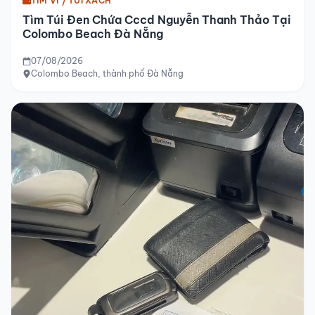
TÌM VÍ / TÚI XÁCH
Tìm Túi Đen Chứa Cccd Nguyễn Thanh Thảo Tại
Colombo Beach Đà Nẵng
07/08/2026
Colombo Beach, thành phố Đà Nẵng