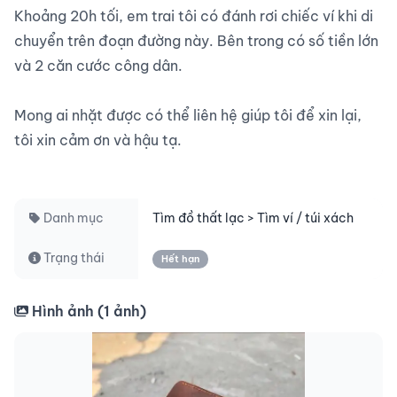
Khoảng 20h tối, em trai tôi có đánh rơi chiếc ví khi di 
chuyển trên đoạn đường này. Bên trong có số tiền lớn 
và 2 căn cước công dân.

Mong ai nhặt được có thể liên hệ giúp tôi để xin lại, 
tôi xin cảm ơn và hậu tạ.

Danh mục
Tìm đồ thất lạc > Tìm ví / túi xách
Trạng thái
Hết hạn
Hình ảnh (
1
ảnh)