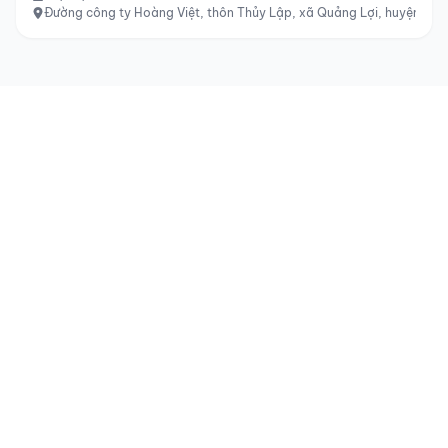
Đường công ty Hoàng Việt, thôn Thủy Lập, xã Quảng Lợi, huyện Quản