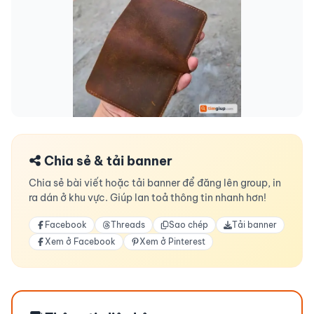
Chia sẻ & tải banner
Chia sẻ bài viết hoặc tải banner để đăng lên group, in
ra dán ở khu vực. Giúp lan toả thông tin nhanh hơn!
Facebook
Threads
Sao chép
Tải banner
Xem ở Facebook
Xem ở Pinterest