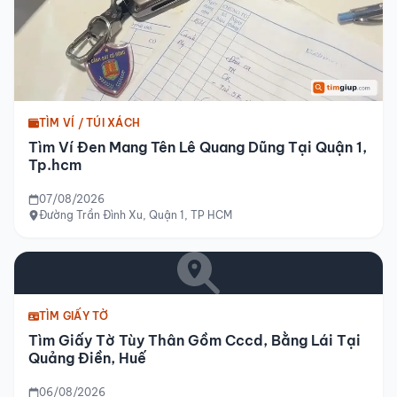
TÌM VÍ / TÚI XÁCH
Tìm Ví Đen Mang Tên Lê Quang Dũng Tại Quận 1,
Tp.hcm
07/08/2026
Đường Trần Đình Xu, Quận 1, TP HCM
TÌM GIẤY TỜ
Tìm Giấy Tờ Tùy Thân Gồm Cccd, Bằng Lái Tại
Quảng Điền, Huế
06/08/2026