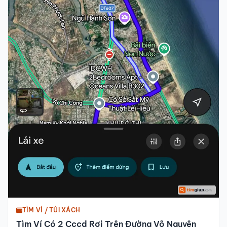
TÌM VÍ / TÚI XÁCH
Tìm Ví Có 2 Cccd Rơi Trên Đường Võ Nguyên