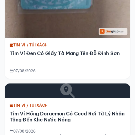
TÌM VÍ / TÚI XÁCH
Tìm Ví Đen Có Giấy Tờ Mang Tên Đỗ Đình Sơn
07/08/2026
TÌM VÍ / TÚI XÁCH
Tìm Ví Hồng Doraemon Có Cccd Rơi Từ Lý Nhân
Tông Đến Khe Nước Nóng
07/08/2026