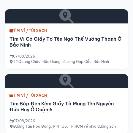
TÌM VÍ / TÚI XÁCH
Tìm Ví Có Giấy Tờ Tên Ngô Thế Vương Thành Ở
Bắc Ninh
07/08/2026
Từ Quang Châu, Bắc Giang cũ sang Đáp Cầu, Bắc Ninh
TÌM VÍ / TÚI XÁCH
Tìm Bóp Đen Kèm Giấy Tờ Mang Tên Nguyễn
Đức Huy Ở Quận 6
07/08/2026
Đường Tân Hoà Đông, P14, Q6, TP.HCM về phía đường số 7