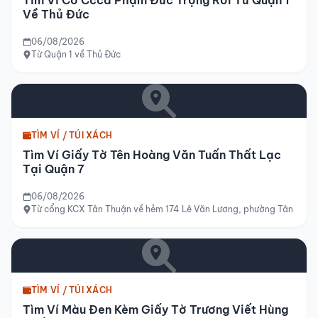
Về Thủ Đức
06/08/2026
Từ Quận 1 về Thủ Đức
TÌM VÍ / TÚI XÁCH
Tìm Ví Giấy Tờ Tên Hoàng Văn Tuấn Thất Lạc
Tại Quận 7
06/08/2026
Từ cổng KCX Tân Thuận về hẻm 174 Lê Văn Lương, phường Tân Hưng,
TÌM VÍ / TÚI XÁCH
Tìm Ví Màu Đen Kèm Giấy Tờ Trương Viết Hùng