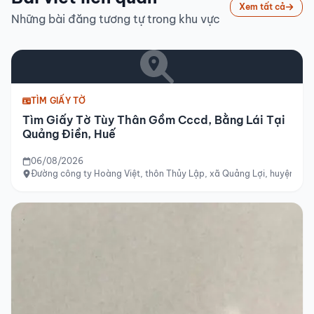
Xem tất cả
Những bài đăng tương tự trong khu vực
TÌM GIẤY TỜ
Tìm Giấy Tờ Tùy Thân Gồm Cccd, Bằng Lái Tại
Quảng Điền, Huế
06/08/2026
Đường công ty Hoàng Việt, thôn Thủy Lập, xã Quảng Lợi, huyện Quản