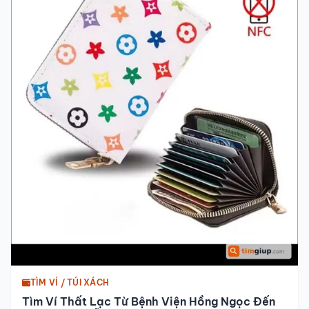
TÌM VÍ / TÚI XÁCH
Tìm Ví Thất Lạc Từ Bệnh Viện Hồng Ngọc Đến