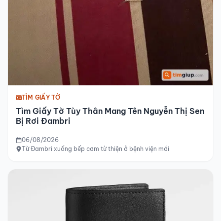
TÌM GIẤY TỜ
Tìm Giấy Tờ Tùy Thân Mang Tên Nguyễn Thị Sen
Bị Rơi Đambri
06/08/2026
Từ Đambri xuống bếp cơm từ thiện ở bệnh viện mới