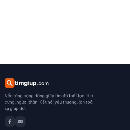
tim
giup
.com
Nền tảng cộng đồng giúp tìm đồ thất lạc, thú
cưng, người thân. Kết nối yêu thương, lan toả
sự giúp đỡ.