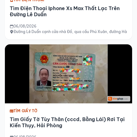
Tìm Điện Thoại Iphone Xs Max Thất Lạc Trên
Đường Lê Duẩn
06/08/2026
Đường Lê Duẩn cạnh cửa nhà Đồ, qua cầu Phú Xuân, đường Hà Nội
TÌM GIẤY TỜ
Tìm Giấy Tờ Tùy Thân (cccd, Bằng Lái) Rơi Tại
Kiến Thụy, Hải Phòng