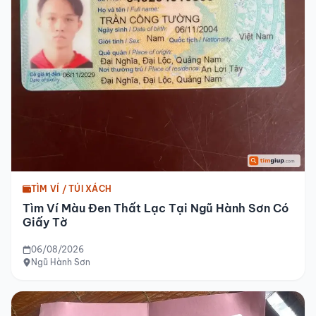
TÌM VÍ / TÚI XÁCH
Tìm Ví Màu Đen Thất Lạc Tại Ngũ Hành Sơn Có
Giấy Tờ
06/08/2026
Ngũ Hành Sơn