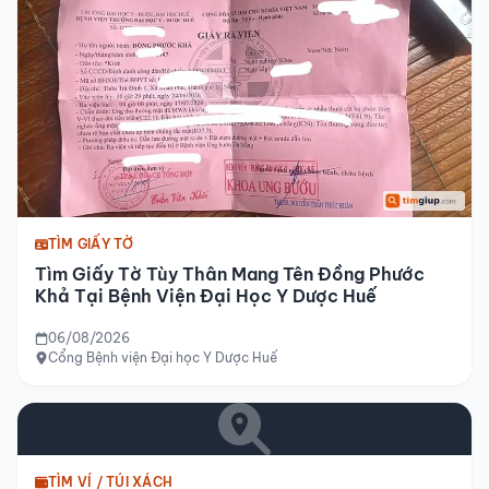
TÌM GIẤY TỜ
Tìm Giấy Tờ Tùy Thân Mang Tên Đồng Phước
Khả Tại Bệnh Viện Đại Học Y Dược Huế
06/08/2026
Cổng Bệnh viện Đại học Y Dược Huế
TÌM VÍ / TÚI XÁCH