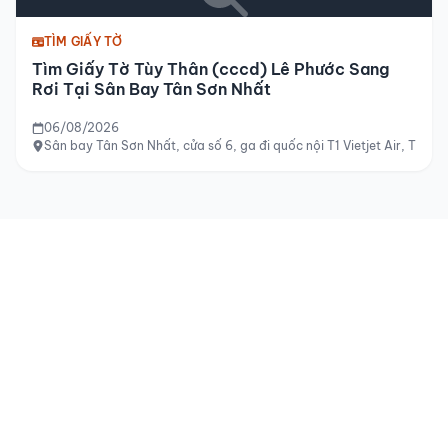
TÌM GIẤY TỜ
Tìm Giấy Tờ Tùy Thân (cccd) Lê Phước Sang
Rơi Tại Sân Bay Tân Sơn Nhất
06/08/2026
Sân bay Tân Sơn Nhất, cửa số 6, ga đi quốc nội T1 Vietjet Air, TP H