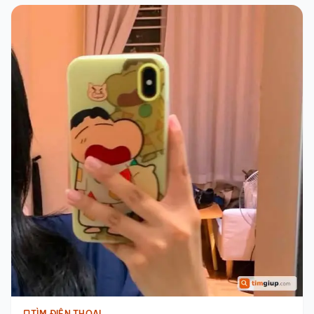
TÌM ĐIỆN THOẠI