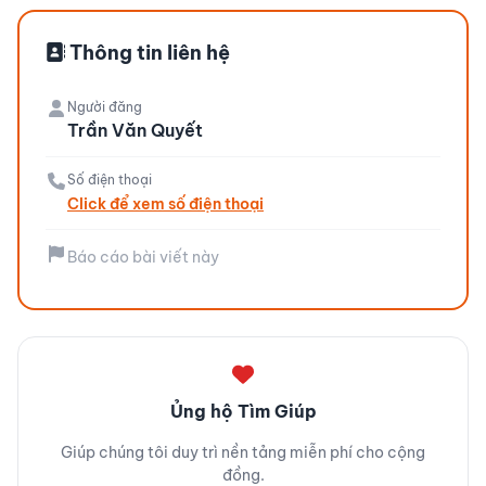
Thông tin liên hệ
Người đăng
Trần Văn Quyết
Số điện thoại
Click để xem số điện thoại
Báo cáo bài viết này
Ủng hộ Tìm Giúp
Giúp chúng tôi duy trì nền tảng miễn phí cho cộng
đồng.