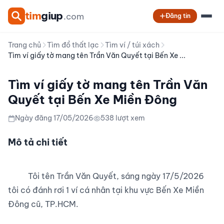
tim
giup
.com
Đăng tin
Trang chủ
Tìm đồ thất lạc
Tìm ví / túi xách
Tìm ví giấy tờ mang tên Trần Văn Quyết tại Bến Xe ...
Tìm ví giấy tờ mang tên Trần Văn
Quyết tại Bến Xe Miền Đông
Ngày đăng 17/05/2026
538 lượt xem
Mô tả chi tiết
          Tôi tên Trần Văn Quyết, sáng ngày 17/5/2026 
tôi có đánh rơi 1 ví cá nhân tại khu vực Bến Xe Miền 
Đông cũ, TP.HCM.
