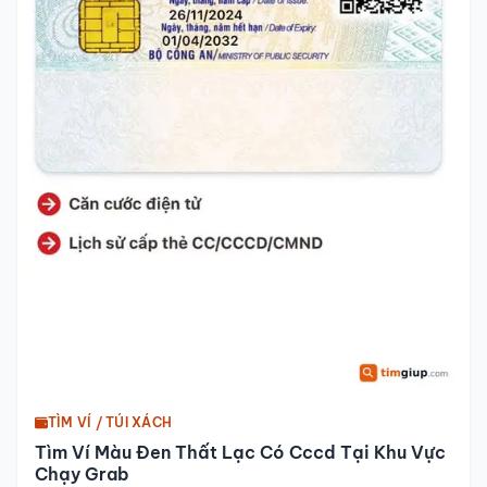
TÌM VÍ / TÚI XÁCH
Tìm Ví Màu Đen Thất Lạc Có Cccd Tại Khu Vực
Chạy Grab