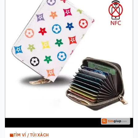
TÌM VÍ / TÚI XÁCH