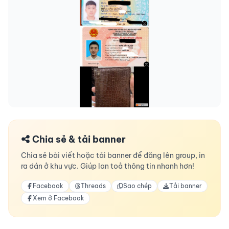
Chia sẻ & tải banner
Chia sẻ bài viết hoặc tải banner để đăng lên group, in
ra dán ở khu vực. Giúp lan toả thông tin nhanh hơn!
Facebook
Threads
Sao chép
Tải banner
Xem ở Facebook