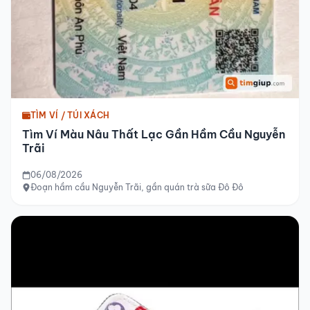
TÌM VÍ / TÚI XÁCH
Tìm Ví Màu Nâu Thất Lạc Gần Hầm Cầu Nguyễn
Trãi
06/08/2026
Đoạn hầm cầu Nguyễn Trãi, gần quán trà sữa Đô Đô