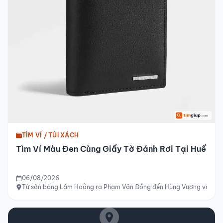
TÌM VÍ / TÚI XÁCH
Tìm Ví Màu Đen Cùng Giấy Tờ Đánh Rơi Tại Huế
06/08/2026
Từ sân bóng Lâm Hoằng ra Phạm Văn Đồng đến Hùng Vương và tới si