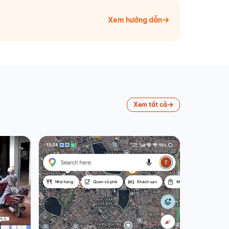
Xem hướng dẫn
Xem tất cả