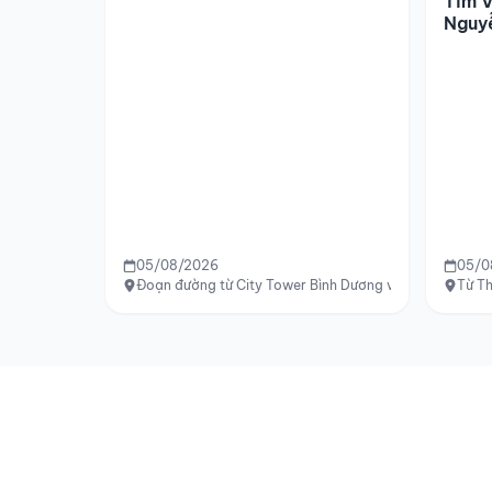
Tìm V
Nguy
05/08/2026
05/0
Đoạn đường từ City Tower Bình Dương về cầu vượt Qu
Từ T