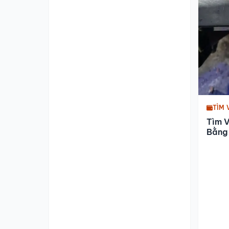
TÌM 
Tìm 
Bằng 