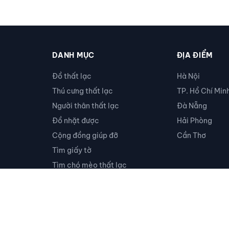
DANH MỤC
ĐỊA ĐIỂM
Đồ thất lạc
Hà Nội
Thú cưng thất lạc
TP. Hồ Chí Min
Người thân thất lạc
Đà Nẵng
Đồ nhặt được
Hải Phòng
Cộng đồng giúp đỡ
Cần Thơ
Tìm giấy tờ
Tìm chó mèo thất lạc
Khác