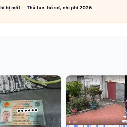
i bị mất — Thủ tục, hồ sơ, chi phí 2026