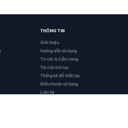
THÔNG TIN
Giới thiệu
h
Hướng dẫn sử dụng
Tin tức & Cẩm nang
Tra cứu thủ tục
Thống kê đồ thất lạc
Điều khoản sử dụng
Liên hệ
Ủng hộ
RSS