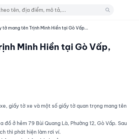
y tờ mang tên Trịnh Minh Hiền tại Gò Vấp...
rịnh Minh Hiền tại Gò Vấp,
 đồ ở hẻm 79 Bùi Quang Là, Phường 12, Gò Vấp. Sau 
 thì phát hiện làm rơi ví.
