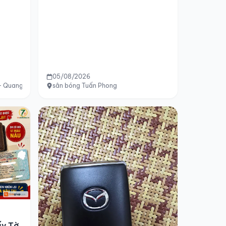
05/08/2026
 Quang Trung - Tô Ký - Lê Lợi - Hóc Môn
sân bóng Tuấn Phong
ấy Tờ