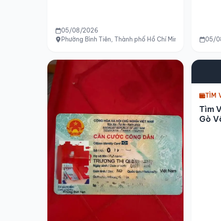
05/08/2026
Phường Bình Tiên, Thành phố Hồ Chí Minh
05/0
TÌM 
Tìm 
Gò V