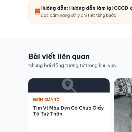
Hướng dẫn: Hướng dẫn làm lại CCCD kh
Đọc cẩm nang xử lý chi tiết từng bước
Bài viết liên quan
Những bài đăng tương tự trong khu vực
TÌM GIẤY TỜ
Tìm Ví Màu Đen Có Chứa Giấy
Tờ Tuỳ Thân