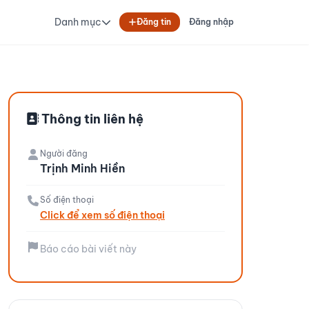
Danh mục
Đăng tin
Đăng nhập
Thông tin liên hệ
Người đăng
Trịnh Minh Hiền
Số điện thoại
Click để xem số điện thoại
Báo cáo bài viết này