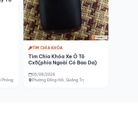
TÌM CHÌA KHÓA
Tìm Chìa Khóa Xe Ô Tô
Cx5(phía Ngoài Có Bao Da)
05/08/2026
i Phòng
Phường Đồng Hới, Quảng Trị