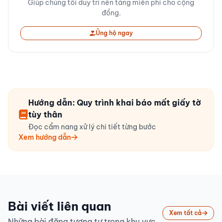
Giúp chúng tôi duy trì nền tảng miễn phí cho cộng
đồng.
Ủng hộ ngay
Hướng dẫn: Quy trình khai báo mất giấy tờ
tùy thân
Đọc cẩm nang xử lý chi tiết từng bước
Xem hướng dẫn
Bài viết liên quan
Xem tất cả
Những bài đăng tương tự trong khu vực