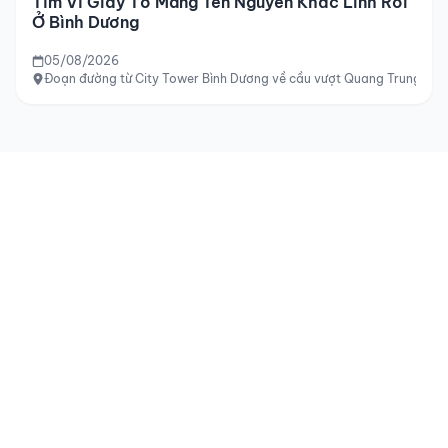
Tìm Ví Giấy Tờ Mang Tên Nguyễn Khắc Linh Rơi
Ở Bình Dương
05/08/2026
Đoạn đường từ City Tower Bình Dương về cầu vượt Quang Trung