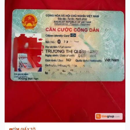
TÌM GIẤY TỜ