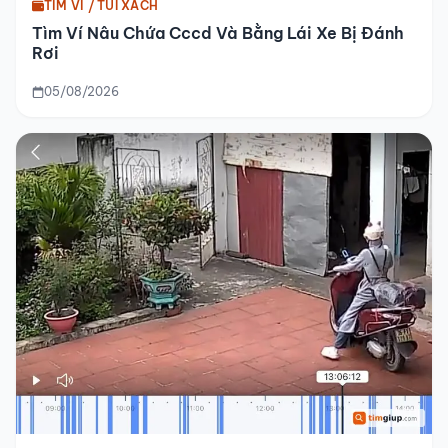
TÌM VÍ / TÚI XÁCH
Tìm Ví Nâu Chứa Cccd Và Bằng Lái Xe Bị Đánh
Rơi
05/08/2026