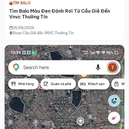
TÌM BALO
Tìm Balo Màu Đen Đánh Rơi Từ Cầu Giẽ Đến
Vnvc Thường Tín
05/08/2026
Đoạn Cầu Giẽ đến VNVC Thường Tín