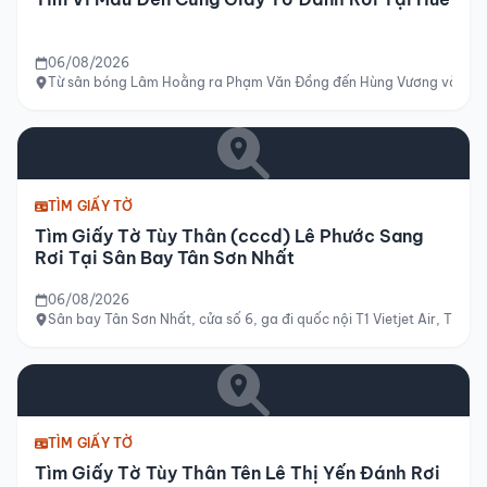
06/08/2026
Từ sân bóng Lâm Hoằng ra Phạm Văn Đồng đến Hùng Vương và tới si
TÌM GIẤY TỜ
Tìm Giấy Tờ Tùy Thân (cccd) Lê Phước Sang
Rơi Tại Sân Bay Tân Sơn Nhất
06/08/2026
Sân bay Tân Sơn Nhất, cửa số 6, ga đi quốc nội T1 Vietjet Air, TP H
TÌM GIẤY TỜ
Tìm Giấy Tờ Tùy Thân Tên Lê Thị Yến Đánh Rơi