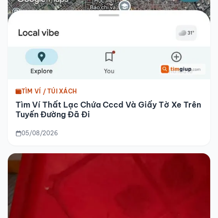
TÌM VÍ / TÚI XÁCH
Tìm Ví Thất Lạc Chứa Cccd Và Giấy Tờ Xe Trên
Tuyến Đường Đã Đi
05/08/2026