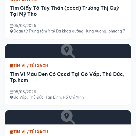
Tìm Giấy Tờ Tùy Thân (cccd) Trương Thị Quý
Tại Mỹ Tho
05/08/2026
Đoạn từ Trung tâm Y tế Đa khoa đường Hùng Vương, phường 7 đến 
TÌM VÍ / TÚI XÁCH
Tìm Ví Màu Đen Có Cccd Tại Gò Vấp, Thủ Đức,
Tp.hcm
05/08/2026
Gò Vấp, Thủ Đức, Tân Bình, Hồ Chí Minh
TÌM VÍ / TÚI XÁCH