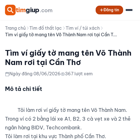
tim
giup
.com
Đăng tin
Trang chủ
Tìm đồ thất lạc
Tìm ví / túi xách
Tìm ví giấy tờ mang tên Võ Thành Nam rơi tại Cần T...
Tìm ví giấy tờ mang tên Võ Thành
Nam rơi tại Cần Thơ
Ngày đăng 08/06/2026
367 lượt xem
Mô tả chi tiết
          Tôi làm rơi ví giấy tờ mang tên Võ Thành Nam. 
Trong ví có 2 bằng lái xe A1, B2, 3 cà vẹt xe và 2 thẻ 
ngân hàng BIDV, Techcombank.

Tôi làm rơi tại khu vực Thành phố Cần Thơ.
