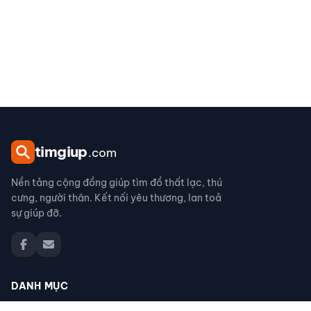
tim
giup
.com
Nền tảng cộng đồng giúp tìm đồ thất lạc, thú
cưng, người thân. Kết nối yêu thương, lan toả
sự giúp đỡ.
DANH MỤC