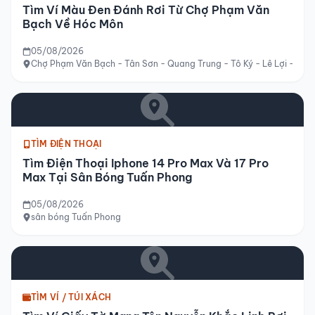
Tìm Ví Màu Đen Đánh Rơi Từ Chợ Phạm Văn
Bạch Về Hóc Môn
05/08/2026
Chợ Phạm Văn Bạch - Tân Sơn - Quang Trung - Tô Ký - Lê Lợi - Hóc
TÌM ĐIỆN THOẠI
Tìm Điện Thoại Iphone 14 Pro Max Và 17 Pro
Max Tại Sân Bóng Tuấn Phong
05/08/2026
sân bóng Tuấn Phong
TÌM VÍ / TÚI XÁCH