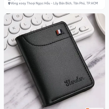
Vòng xoay Thoại Ngọc Hầu - Lũy Bán Bích, Tân Phú, TP.HCM