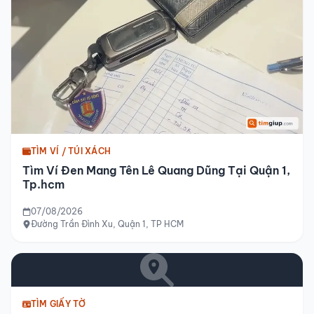
TÌM VÍ / TÚI XÁCH
Tìm Ví Đen Mang Tên Lê Quang Dũng Tại Quận 1,
Tp.hcm
07/08/2026
Đường Trần Đình Xu, Quận 1, TP HCM
TÌM GIẤY TỜ