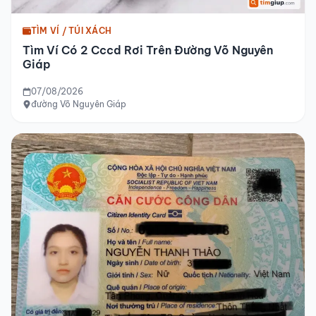
TÌM VÍ / TÚI XÁCH
Tìm Ví Có 2 Cccd Rơi Trên Đường Võ Nguyên
Giáp
07/08/2026
đường Võ Nguyên Giáp