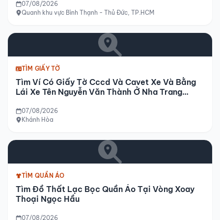
07/08/2026
Quanh khu vực Bình Thạnh - Thủ Đức, TP.HCM
TÌM GIẤY TỜ
Tìm Ví Có Giấy Tờ Cccd Và Cavet Xe Và Bằng
Lái Xe Tên Nguyễn Văn Thành Ở Nha Trang
Khánh Hòa
07/08/2026
Khánh Hòa
TÌM QUẦN ÁO
Tìm Đồ Thất Lạc Bọc Quần Áo Tại Vòng Xoay
Thoại Ngọc Hầu
07/08/2026