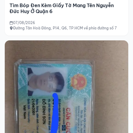
Tìm Bóp Đen Kèm Giấy Tờ Mang Tên Nguyễn
Đức Huy Ở Quận 6
07/08/2026
Đường Tân Hoà Đông, P14, Q6, TP.HCM về phía đường số 7