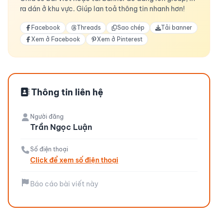
ra dán ở khu vực. Giúp lan toả thông tin nhanh hơn!
Facebook
Threads
Sao chép
Tải banner
Xem ở Facebook
Xem ở Pinterest
Thông tin liên hệ
Người đăng
Trần Ngọc Luận
Số điện thoại
Click để xem số điện thoại
Báo cáo bài viết này