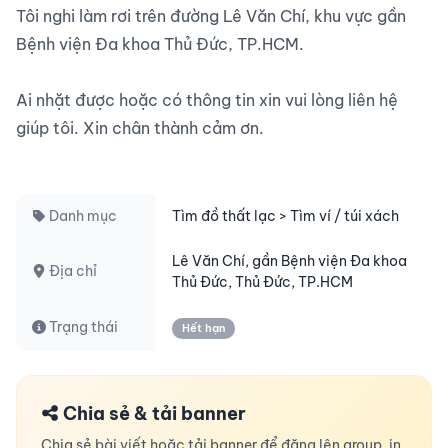
Tôi nghi làm rơi trên đường Lê Văn Chí, khu vực gần 
Bệnh viện Đa khoa Thủ Đức, TP.HCM.

Ai nhặt được hoặc có thông tin xin vui lòng liên hệ 
giúp tôi. Xin chân thành cảm ơn.

Danh mục
Tìm đồ thất lạc > Tìm ví / túi xách
Lê Văn Chí, gần Bệnh viện Đa khoa
Địa chỉ
Thủ Đức, Thủ Đức, TP.HCM
Trạng thái
Hết hạn
Chia sẻ & tải banner
Chia sẻ bài viết hoặc tải banner để đăng lên group, in