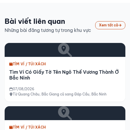
Bài viết liên quan
Xem tất cả
Những bài đăng tương tự trong khu vực
TÌM VÍ / TÚI XÁCH
Tìm Ví Có Giấy Tờ Tên Ngô Thế Vương Thành Ở
Bắc Ninh
07/08/2026
Từ Quang Châu, Bắc Giang cũ sang Đáp Cầu, Bắc Ninh
TÌM VÍ / TÚI XÁCH