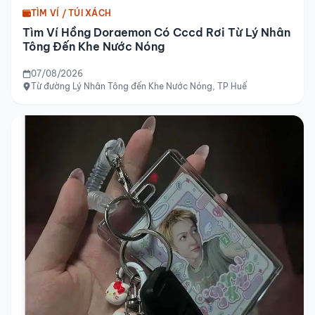
TÌM VÍ / TÚI XÁCH
Tìm Ví Hồng Doraemon Có Cccd Rơi Từ Lý Nhân
Tông Đến Khe Nước Nóng
07/08/2026
Từ đường Lý Nhân Tông đến Khe Nước Nóng, TP Huế