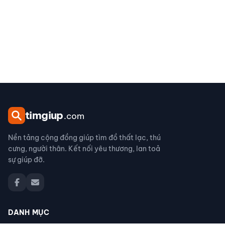
tim
giup
.com
Nền tảng cộng đồng giúp tìm đồ thất lạc, thú
cưng, người thân. Kết nối yêu thương, lan toả
sự giúp đỡ.
DANH MỤC