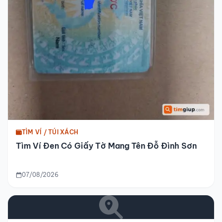
TÌM VÍ / TÚI XÁCH
Tìm Ví Đen Có Giấy Tờ Mang Tên Đỗ Đình Sơn
07/08/2026