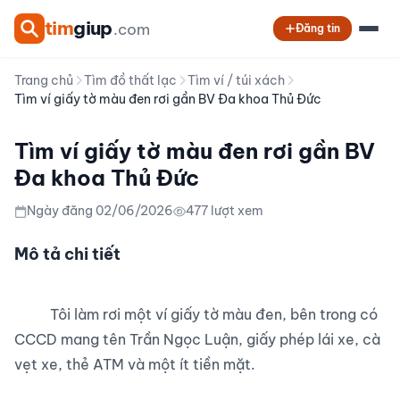
tim
giup
.com
Đăng tin
Trang chủ
Tìm đồ thất lạc
Tìm ví / túi xách
Tìm ví giấy tờ màu đen rơi gần BV Đa khoa Thủ Đức
Tìm ví giấy tờ màu đen rơi gần BV
Đa khoa Thủ Đức
Ngày đăng 02/06/2026
477 lượt xem
Mô tả chi tiết
          Tôi làm rơi một ví giấy tờ màu đen, bên trong có 
CCCD mang tên Trần Ngọc Luận, giấy phép lái xe, cà 
vẹt xe, thẻ ATM và một ít tiền mặt.
