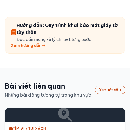
Hướng dẫn: Quy trình khai báo mất giấy tờ
tùy thân
Đọc cẩm nang xử lý chi tiết từng bước
Xem hướng dẫn
Bài viết liên quan
Xem tất cả
Những bài đăng tương tự trong khu vực
TÌM VÍ / TÚI XÁCH