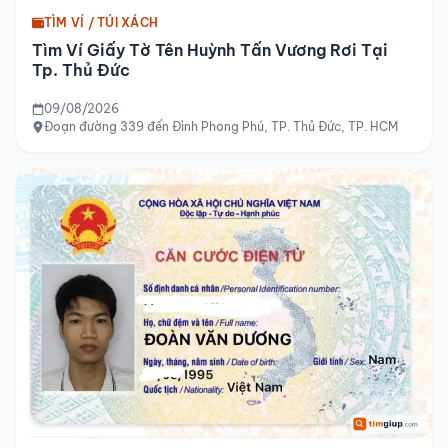
TÌM VÍ / TÚI XÁCH
Tìm Ví Giấy Tờ Tên Huỳnh Tấn Vương Rơi Tại
Tp. Thủ Đức
09/08/2026
Đoạn đường 339 đến Đình Phong Phú, TP. Thủ Đức, TP. HCM