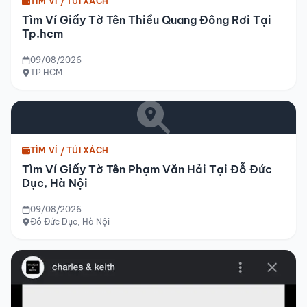
TÌM VÍ / TÚI XÁCH
Tìm Ví Giấy Tờ Tên Thiều Quang Đông Rơi Tại
Tp.hcm
09/08/2026
TP.HCM
TÌM VÍ / TÚI XÁCH
Tìm Ví Giấy Tờ Tên Phạm Văn Hải Tại Đỗ Đức
Dục, Hà Nội
09/08/2026
Đỗ Đức Dục, Hà Nội