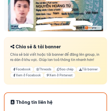
Chia sẻ & tải banner
Chia sẻ bài viết hoặc tải banner để đăng lên group, in
ra dán ở khu vực. Giúp lan toả thông tin nhanh hơn!
Facebook
Threads
Sao chép
Tải banner
Xem ở Facebook
Xem ở Pinterest
Thông tin liên hệ