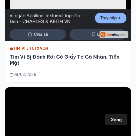
TÌM VÍ / TÚI XÁCH
Tìm Ví Bị Đánh Rơi Có Giấy Tờ Cá Nhân, Tiền
Mặt
08/08/2026