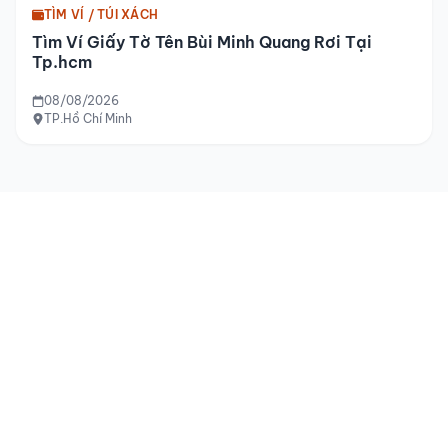
TÌM VÍ / TÚI XÁCH
Tìm Ví Giấy Tờ Tên Bùi Minh Quang Rơi Tại
Tp.hcm
08/08/2026
TP.Hồ Chí Minh