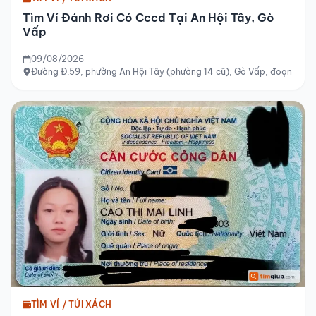
Tìm Ví Đánh Rơi Có Cccd Tại An Hội Tây, Gò
Vấp
09/08/2026
Đường Đ.59, phường An Hội Tây (phường 14 cũ), Gò Vấp, đoạn từ 
TÌM VÍ / TÚI XÁCH