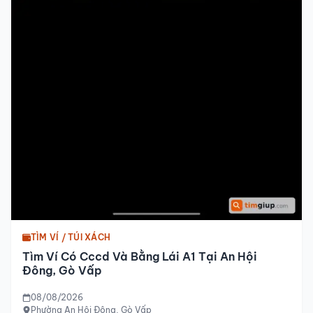
TÌM VÍ / TÚI XÁCH
Tìm Ví Có Cccd Và Bằng Lái A1 Tại An Hội
Đông, Gò Vấp
08/08/2026
Phường An Hội Đông, Gò Vấp