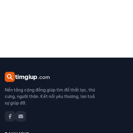
tim
giup
.com
Nền tảng cộng đồng giúp tìm đồ thất lạc, thú
cưng, người thân. Kết nối yêu thương, lan toả
sự giúp đỡ.