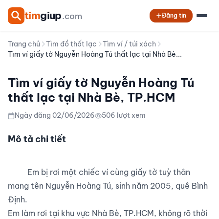
tim
giup
.com
Đăng tin
Trang chủ
Tìm đồ thất lạc
Tìm ví / túi xách
Tìm ví giấy tờ Nguyễn Hoàng Tú thất lạc tại Nhà Bè...
Tìm ví giấy tờ Nguyễn Hoàng Tú
thất lạc tại Nhà Bè, TP.HCM
Ngày đăng 02/06/2026
506 lượt xem
Mô tả chi tiết
          Em bị rơi một chiếc ví cùng giấy tờ tuỳ thân 
mang tên Nguyễn Hoàng Tú, sinh năm 2005, quê Bình 
Định.

Em làm rơi tại khu vực Nhà Bè, TP.HCM, không rõ thời 