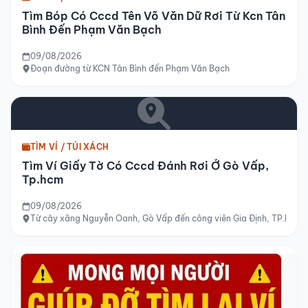
Tìm Bóp Có Cccd Tên Võ Văn Dữ Rơi Từ Kcn Tân
Bình Đến Phạm Văn Bạch
09/08/2026
Đoạn đường từ KCN Tân Bình đến Phạm Văn Bạch
TÌM VÍ / TÚI XÁCH
Tìm Ví Giấy Tờ Có Cccd Đánh Rơi Ở Gò Vấp,
Tp.hcm
09/08/2026
Từ cây xăng Nguyễn Oanh, Gò Vấp đến công viên Gia Định, TP.HCM