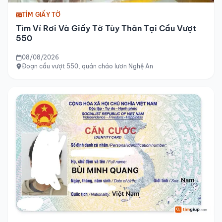
TÌM GIẤY TỜ
Tìm Ví Rơi Và Giấy Tờ Tùy Thân Tại Cầu Vượt
550
08/08/2026
Đoạn cầu vượt 550, quán cháo lươn Nghệ An