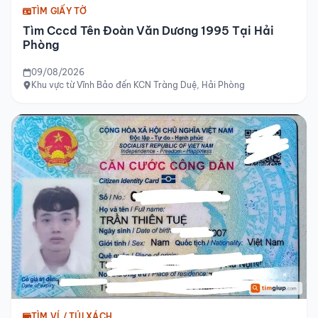
TÌM GIẤY TỜ
Tìm Cccd Tên Đoàn Văn Dương 1995 Tại Hải
Phòng
09/08/2026
Khu vực từ Vĩnh Bảo đến KCN Tràng Duệ, Hải Phòng
TÌM VÍ / TÚI XÁCH