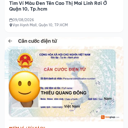
Tìm Ví Màu Đen Tên Cao Thị Mai Linh Rơi Ở
Quận 10, Tp.hcm
09/08/2026
Vạn Hạnh Mall, Quận 10, TP.HCM