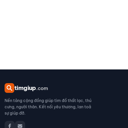
tim
giup
.com
Nền tảng cộng đồng giúp tìm đồ thất lạc, thú
cưng, người thân. Kết nối yêu thương, lan toả
sự giúp đỡ.