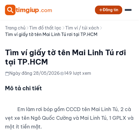
tim
giup
.com
Đăng tin
Trang chủ
Tìm đồ thất lạc
Tìm ví / túi xách
Tìm ví giấy tờ tên Mai Linh Tú rơi tại TP.HCM
Tìm ví giấy tờ tên Mai Linh Tú rơi
tại TP.HCM
Ngày đăng 28/05/2026
149 lượt xem
Mô tả chi tiết
          Em làm rơi bóp gồm CCCD tên Mai Linh Tú, 2 cà 
vẹt xe tên Ngô Quốc Cường và Mai Linh Tú, 1 GPLX và 
một ít tiền mặt.
