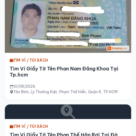
TÌM VÍ / TÚI XÁCH
Tìm Ví Giấy Tờ Tên Phan Nam Đăng Khoa Tại
Tp.hcm
10/08/2026
Tân Bình, Lý Thường Kiệt, Phạm Thế Hiển, Quận 8, TP.HCM
TÌM VÍ / TÚI XÁCH
Tìm Ví Giấy Tờ Tên Phan Thế Hân Rơi Tại Đà