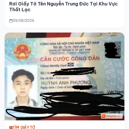
Rơi Giấy Tờ Tên Nguyễn Trung Đức Tại Khu Vực
Thất Lạc
09/08/2026
TÌM GIẤY TỜ