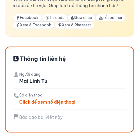
ra dán ở khu vực. Giúp lan toả thông tin nhanh hơn!
Facebook
Threads
Sao chép
Tải banner
Xem ở Facebook
Xem ở Pinterest
Thông tin liên hệ
Người đăng
Mai Linh Tú
Số điện thoại
Click để xem số điện thoại
Báo cáo bài viết này