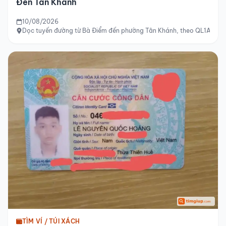
Đến Tân Khánh
10/08/2026
Dọc tuyến đường từ Bà Điểm đến phường Tân Khánh, theo QL1A, Hồ 
TÌM VÍ / TÚI XÁCH