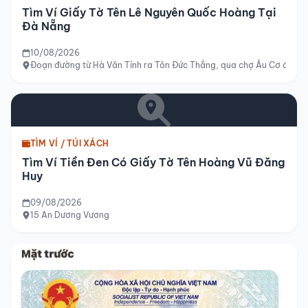
Tìm Ví Giấy Tờ Tên Lê Nguyên Quốc Hoàng Tại
Đà Nẵng
10/08/2026
Đoạn đường từ Hà Văn Tính ra Tôn Đức Thắng, qua chợ Âu Cơ đến q
TÌM VÍ / TÚI XÁCH
Tìm Ví Tiền Đen Có Giấy Tờ Tên Hoàng Vũ Đăng
Huy
09/08/2026
15 An Dương Vương