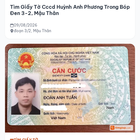
Tìm Giấy Tờ Cccd Huỳnh Anh Phương Trong Bóp
Đen 3-2, Mậu Thân
09/08/2026
đoạn 3/2, Mậu Thân