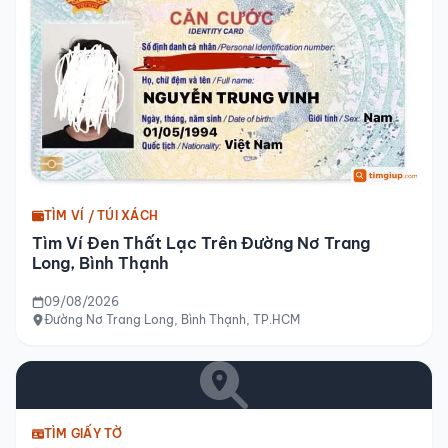
TÌM VÍ / TÚI XÁCH
Tìm Ví Đen Thất Lạc Trên Đường Nơ Trang
Long, Bình Thạnh
09/08/2026
Đường Nơ Trang Long, Bình Thạnh, TP.HCM
TÌM GIẤY TỜ