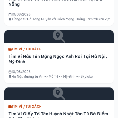
Nẵng
10/08/2026
Từ ngã tư Hà Tông Quyền và Cách Mạng Tháng Tám tới khu vực cầu
TÌM VÍ / TÚI XÁCH
Tìm Ví Nâu Tên Đặng Ngọc Ánh Rơi Tại Hà Nội,
Mỹ Đình
10/08/2026
Hà Nội, đường từ Vin -> Mễ Trì -> Mỹ Đình -> Skylake
TÌM VÍ / TÚI XÁCH
Tìm Ví Giấy Tờ Tên Huỳnh Nhật Tân Từ Bà Điểm