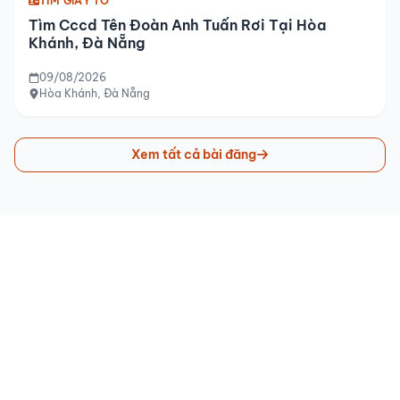
TÌM GIẤY TỜ
Tìm Cccd Tên Đoàn Anh Tuấn Rơi Tại Hòa
Khánh, Đà Nẵng
09/08/2026
Hòa Khánh, Đà Nẵng
Xem tất cả bài đăng