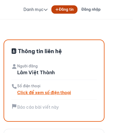
Danh mục
Đăng tin
Đăng nhập
Thông tin liên hệ
Người đăng
Lâm Việt Thành
Số điện thoại
Click để xem số điện thoại
Báo cáo bài viết này