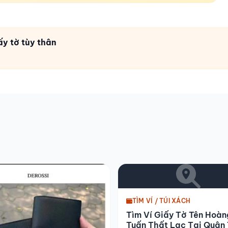
ấy tờ tùy thân
TÌM VÍ / TÚI XÁCH
Tìm Ví Giấy Tờ Tên Hoàn
Tuấn Thất Lạc Tại Quận 