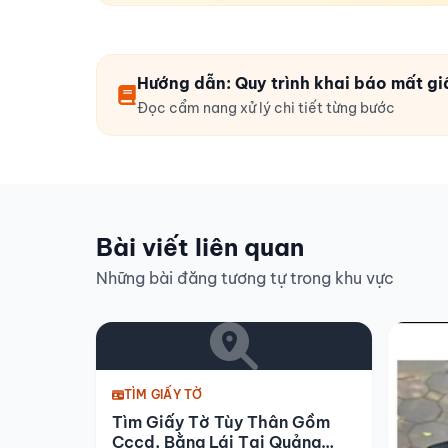
Hướng dẫn: Quy trình khai báo mất gi
Đọc cẩm nang xử lý chi tiết từng bước
Bài viết liên quan
Những bài đăng tương tự trong khu vực
TÌM GIẤY TỜ
Tìm Giấy Tờ Tùy Thân Gồm
Cccd, Bằng Lái Tại Quảng