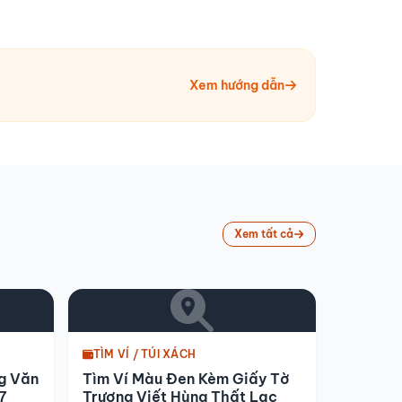
Xem hướng dẫn
Xem tất cả
TÌM VÍ / TÚI XÁCH
g Văn
Tìm Ví Màu Đen Kèm Giấy Tờ
7
Trương Viết Hùng Thất Lạc