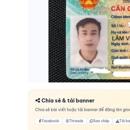
Chia sẻ & tải banner
Chia sẻ bài viết hoặc tải banner để đăng lên grou
Facebook
Threads
Sao chép
Tải b