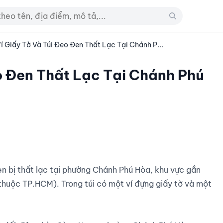
í Giấy Tờ Và Túi Đeo Đen Thất Lạc Tại Chánh P...
o Đen Thất Lạc Tại Chánh Phú
huộc TP.HCM). Trong túi có một ví đựng giấy tờ và một 