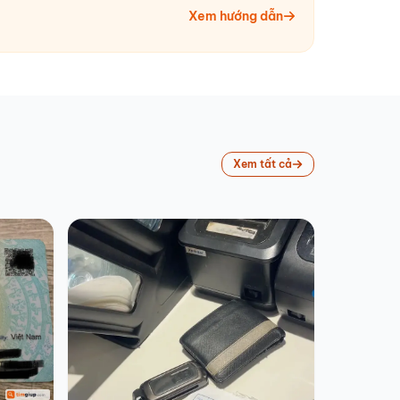
Xem hướng dẫn
Xem tất cả