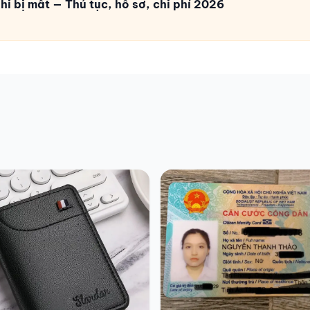
i bị mất — Thủ tục, hồ sơ, chi phí 2026