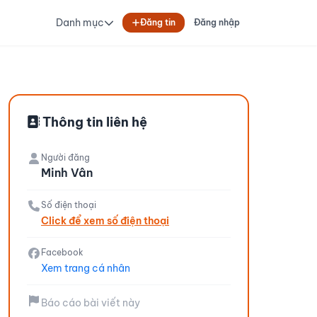
Danh mục
Đăng tin
Đăng nhập
Thông tin liên hệ
Người đăng
Minh Vân
Số điện thoại
Click để xem số điện thoại
Facebook
Xem trang cá nhân
Báo cáo bài viết này