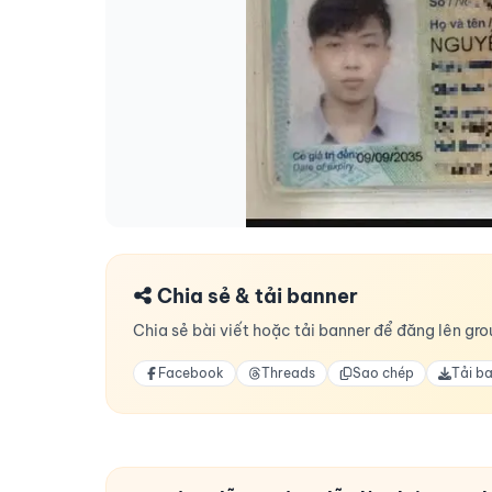
Chia sẻ & tải banner
Chia sẻ bài viết hoặc tải banner để đăng lên grou
Facebook
Threads
Sao chép
Tải b