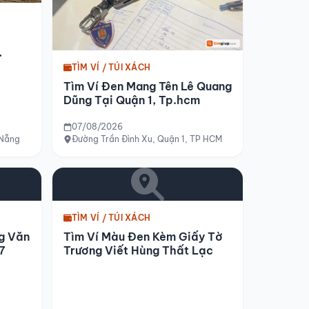
TÌM VÍ / TÚI XÁCH
Tìm Ví Đen Mang Tên Lê Quang
Dũng Tại Quận 1, Tp.hcm
07/08/2026
 Nẵng
Đường Trần Đình Xu, Quận 1, TP HCM
TÌM VÍ / TÚI XÁCH
g Văn
Tìm Ví Màu Đen Kèm Giấy Tờ
7
Trương Viết Hùng Thất Lạc