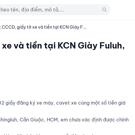
 CCCD, giấy tờ xe và tiền tại KCN Giày F...
xe và tiền tại KCN Giày Fuluh,
 Chingluh, Cần Giuộc, HCM, em chưa xác định được chính 