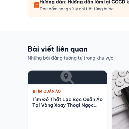
Hướng dẫn: Hướng dẫn làm lại CCCD kh
Đọc cẩm nang xử lý chi tiết từng bước
Bài viết liên quan
Những bài đăng tương tự trong khu vực
TÌM QUẦN ÁO
Tìm Đồ Thất Lạc Bọc Quần Áo
Tại Vòng Xoay Thoại Ngọc
Hầu