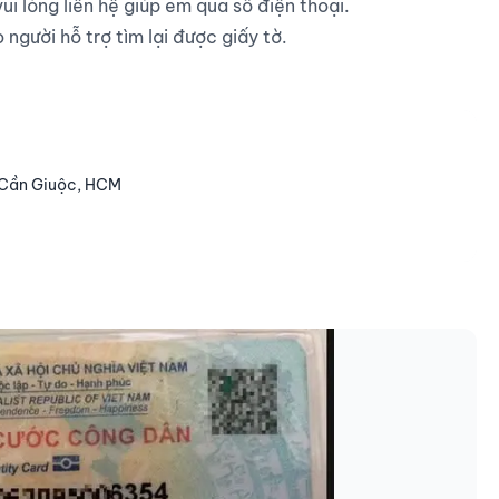
i lòng liên hệ giúp em qua số điện thoại.

gười hỗ trợ tìm lại được giấy tờ.

, Cần Giuộc, HCM