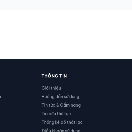
THÔNG TIN
Giới thiệu
h
Hướng dẫn sử dụng
Tin tức & Cẩm nang
Tra cứu thủ tục
Thống kê đồ thất lạc
Điều khoản sử dụng