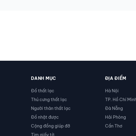
DANH MỤC
ĐỊA ĐIỂM
Đồ thất lạc
Hà Nội
Thú cưng thất lạc
TP. Hồ Chí Min
Người thân thất lạc
Đà Nẵng
Đồ nhặt được
Hải Phòng
Cộng đồng giúp đỡ
Cần Thơ
Tìm giấy tờ