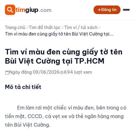
tim
giup
.com
Đăng tin
Trang chủ
Tìm đồ thất lạc
Tìm ví / túi xách
Tìm ví màu đen cùng giấy tờ tên Bùi Việt Cường tại...
Tìm ví màu đen cùng giấy tờ tên
Bùi Việt Cường tại TP.HCM
Ngày đăng 09/06/2026
694 lượt xem
Mô tả chi tiết
          Em làm rơi một chiếc ví màu đen, bên trong có 
tiền mặt, CCCD, cà vẹt xe và thẻ ngân hàng mang 
tên Bùi Việt Cường.
