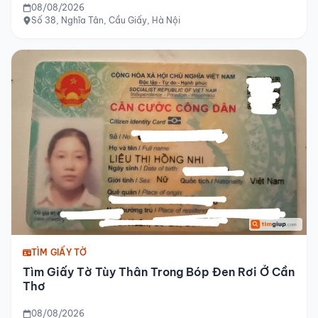
08/08/2026
Số 38, Nghĩa Tân, Cầu Giấy, Hà Nội
TÌM GIẤY TỜ
Tìm Giấy Tờ Tùy Thân Trong Bóp Đen Rơi Ở Cần
Thơ
08/08/2026