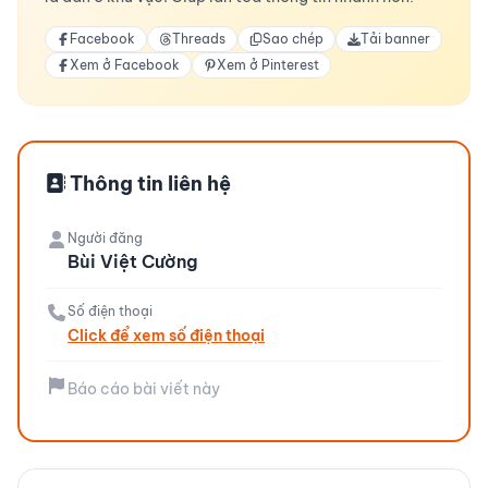
Facebook
Threads
Sao chép
Tải banner
Xem ở Facebook
Xem ở Pinterest
Thông tin liên hệ
Người đăng
Bùi Việt Cường
Số điện thoại
Click để xem số điện thoại
Báo cáo bài viết này