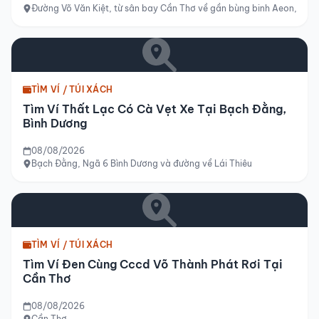
Đường Võ Văn Kiệt, từ sân bay Cần Thơ về gần bùng binh Aeon, Cần
TÌM VÍ / TÚI XÁCH
Tìm Ví Thất Lạc Có Cà Vẹt Xe Tại Bạch Đằng,
Bình Dương
08/08/2026
Bạch Đằng, Ngã 6 Bình Dương và đường về Lái Thiêu
TÌM VÍ / TÚI XÁCH
Tìm Ví Đen Cùng Cccd Võ Thành Phát Rơi Tại
Cần Thơ
08/08/2026
Cần Thơ