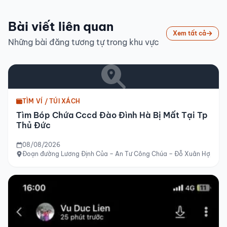
Bài viết liên quan
Xem tất cả
Những bài đăng tương tự trong khu vực
TÌM VÍ / TÚI XÁCH
Tìm Bóp Chứa Cccd Đào Đình Hà Bị Mất Tại Tp
Thủ Đức
08/08/2026
Đoạn đường Lương Định Của – An Tư Công Chúa – Đỗ Xuân Hợp – Khu