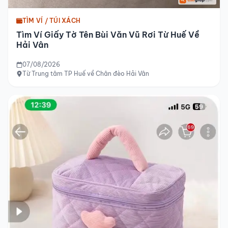
TÌM VÍ / TÚI XÁCH
Tìm Ví Giấy Tờ Tên Bùi Văn Vũ Rơi Từ Huế Về
Hải Vân
07/08/2026
Từ Trung tâm TP Huế về Chân đèo Hải Vân