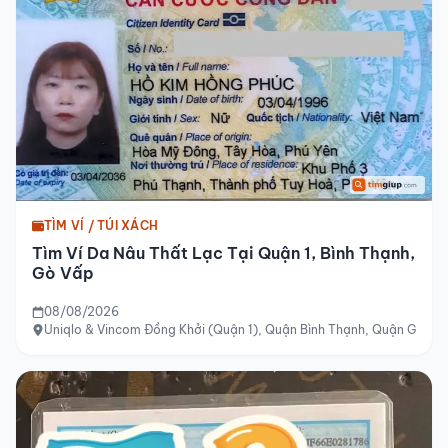
TÌM VÍ / TÚI XÁCH
Tìm Ví Da Nâu Thất Lạc Tại Quận 1, Bình Thạnh,
Gò Vấp
08/08/2026
Uniqlo & Vincom Đồng Khởi (Quận 1), Quận Bình Thạnh, Quận Gò Vấ