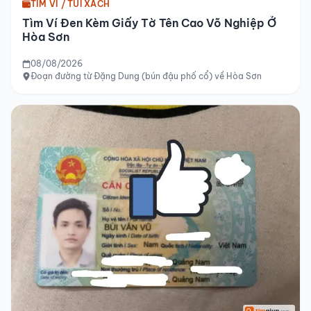
TÌM VÍ / TÚI XÁCH
Tìm Ví Đen Kèm Giấy Tờ Tên Cao Võ Nghiệp Ở
Hòa Sơn
08/08/2026
Đoạn đường từ Đặng Dung (bún đậu phố cổ) về Hòa Sơn