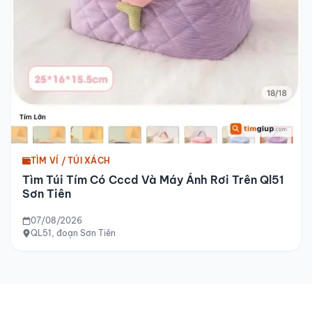
TÌM VÍ / TÚI XÁCH
Tìm Túi Tím Có Cccd Và Máy Ảnh Rơi Trên Ql51
Sơn Tiên
07/08/2026
QL51, đoạn Sơn Tiên