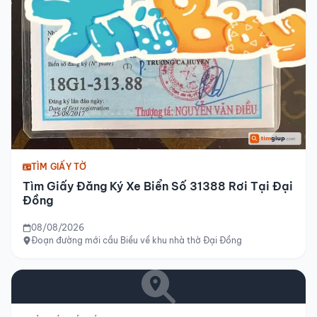
TÌM GIẤY TỜ
Tìm Giấy Đăng Ký Xe Biển Số 31388 Rơi Tại Đại
Đồng
08/08/2026
Đoạn đường mới cầu Biều về khu nhà thờ Đại Đồng