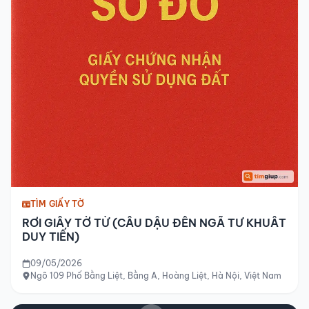
TÌM GIẤY TỜ
RƠI GIẤY TỜ TỪ (CẦU DẬU ĐẾN NGÃ TƯ KHUẤT
DUY TIẾN)
09/05/2026
Ngõ 109 Phố Bằng Liệt, Bằng A, Hoàng Liệt, Hà Nội, Việt Nam