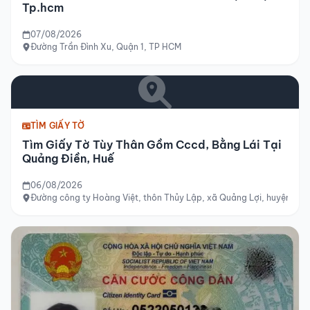
Tp.hcm
07/08/2026
Đường Trần Đình Xu, Quận 1, TP HCM
TÌM GIẤY TỜ
Tìm Giấy Tờ Tùy Thân Gồm Cccd, Bằng Lái Tại
Quảng Điền, Huế
06/08/2026
Đường công ty Hoàng Việt, thôn Thủy Lập, xã Quảng Lợi, huyện Quản