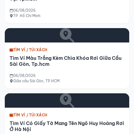
06/08/2026
TP. Hồ Chí Minh
TÌM VÍ / TÚI XÁCH
Tìm Ví Màu Trắng Kèm Chìa Khóa Rơi Giữa Cầu
Sài Gòn, Tp.hcm
06/08/2026
Giữa cầu Sài Gòn, TP.HCM
TÌM VÍ / TÚI XÁCH
Tìm Ví Có Giấy Tờ Mang Tên Ngô Huy Hoàng Rơi
Ở Hà Nội