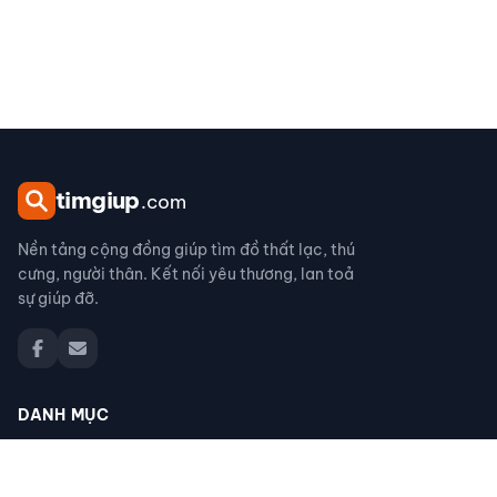
tim
giup
.com
Nền tảng cộng đồng giúp tìm đồ thất lạc, thú
cưng, người thân. Kết nối yêu thương, lan toả
sự giúp đỡ.
DANH MỤC
Đồ thất lạc
Thú cưng thất lạc