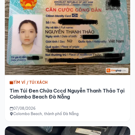
TÌM VÍ / TÚI XÁCH
Tìm Túi Đen Chứa Cccd Nguyễn Thanh Thảo Tại
Colombo Beach Đà Nẵng
07/08/2026
Colombo Beach, thành phố Đà Nẵng