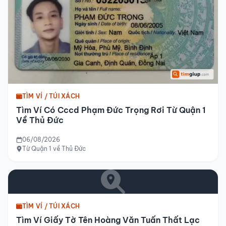
TÌM VÍ / TÚI XÁCH
Tìm Ví Có Cccd Phạm Đức Trọng Rơi Từ Quận 1
Về Thủ Đức
06/08/2026
Từ Quận 1 về Thủ Đức
TÌM VÍ / TÚI XÁCH
Tìm Ví Giấy Tờ Tên Hoàng Văn Tuấn Thất Lạc