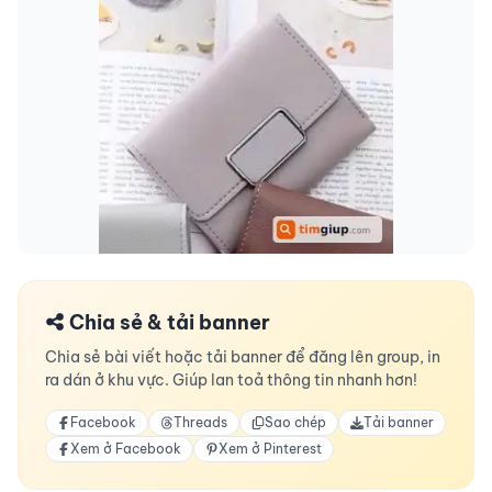
Chia sẻ & tải banner
Chia sẻ bài viết hoặc tải banner để đăng lên group, in
ra dán ở khu vực. Giúp lan toả thông tin nhanh hơn!
Facebook
Threads
Sao chép
Tải banner
Xem ở Facebook
Xem ở Pinterest