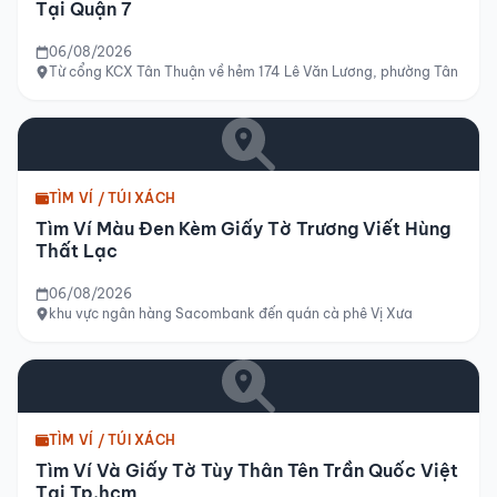
Tại Quận 7
06/08/2026
Từ cổng KCX Tân Thuận về hẻm 174 Lê Văn Lương, phường Tân Hưng,
TÌM VÍ / TÚI XÁCH
Tìm Ví Màu Đen Kèm Giấy Tờ Trương Viết Hùng
Thất Lạc
06/08/2026
khu vực ngân hàng Sacombank đến quán cà phê Vị Xưa
TÌM VÍ / TÚI XÁCH
Tìm Ví Và Giấy Tờ Tùy Thân Tên Trần Quốc Việt
Tại Tp.hcm