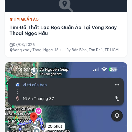
TÌM QUẦN ÁO
Tìm Đồ Thất Lạc Bọc Quần Áo Tại Vòng Xoay
Thoại Ngọc Hầu
07/08/2026
Vòng xoay Thoại Ngọc Hầu - Lũy Bán Bích, Tân Phú, TP.HCM