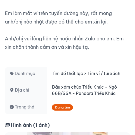
Em làm mất ví trên tuyến đường này, rất mong 
anh/chị nào nhặt được có thể cho em xin lại.

Anh/chị vui lòng liên hệ hoặc nhắn Zalo cho em. Em 
xin chân thành cảm ơn và xin hậu tạ.

Danh mục
Tìm đồ thất lạc > Tìm ví / túi xách
Đầu xóm chùa Triều Khúc - Ngõ
Địa chỉ
66B/66A - Pandora Triều Khúc
Trạng thái
Đang tìm
Hình ảnh (
1
ảnh)