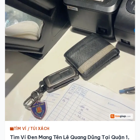
TÌM VÍ / TÚI XÁCH
Tìm Ví Đen Mang Tên Lê Quang Dũng Tại Quận 1,