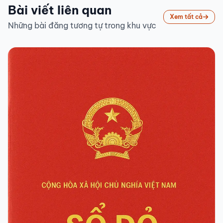
Bài viết liên quan
Xem tất cả
Những bài đăng tương tự trong khu vực