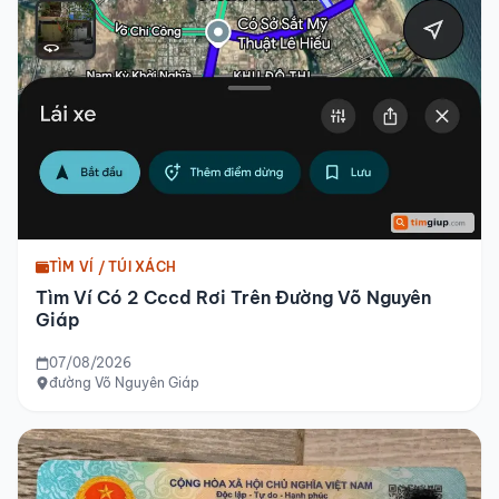
TÌM VÍ / TÚI XÁCH
Tìm Ví Có 2 Cccd Rơi Trên Đường Võ Nguyên
Giáp
07/08/2026
đường Võ Nguyên Giáp