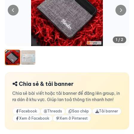
1 / 2
Chia sẻ & tải banner
Chia sẻ bài viết hoặc tải banner để đăng lên group, in
ra dán ở khu vực. Giúp lan toả thông tin nhanh hơn!
Facebook
Threads
Sao chép
Tải banner
Xem ở Facebook
Xem ở Pinterest