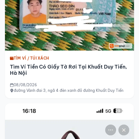
TÌM VÍ / TÚI XÁCH
Tìm Ví Tiền Có Giấy Tờ Rơi Tại Khuất Duy Tiến,
Hà Nội
08/08/2026
đường Vành đai 3, ngã 4 đèn xanh đỏ đường Khuất Duy Tiến