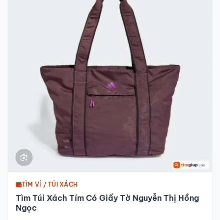
TÌM VÍ / TÚI XÁCH
Tìm Túi Xách Tím Có Giấy Tờ Nguyễn Thị Hồng
Ngọc