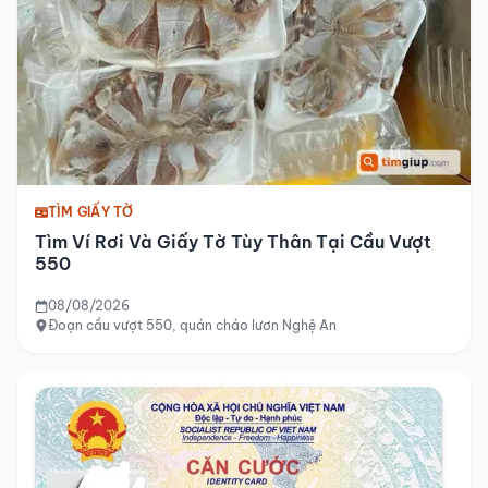
TÌM GIẤY TỜ
Tìm Ví Rơi Và Giấy Tờ Tùy Thân Tại Cầu Vượt
550
08/08/2026
Đoạn cầu vượt 550, quán cháo lươn Nghệ An