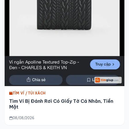
TÌM VÍ / TÚI XÁCH
Tìm Ví Bị Đánh Rơi Có Giấy Tờ Cá Nhân, Tiền
Mặt
08/08/2026