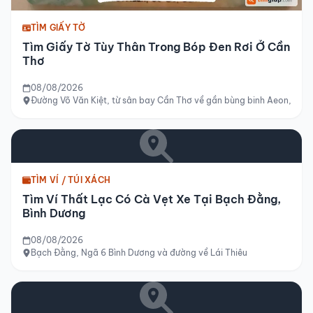
TÌM GIẤY TỜ
Tìm Giấy Tờ Tùy Thân Trong Bóp Đen Rơi Ở Cần
Thơ
08/08/2026
Đường Võ Văn Kiệt, từ sân bay Cần Thơ về gần bùng binh Aeon, Cần
TÌM VÍ / TÚI XÁCH
Tìm Ví Thất Lạc Có Cà Vẹt Xe Tại Bạch Đằng,
Bình Dương
08/08/2026
Bạch Đằng, Ngã 6 Bình Dương và đường về Lái Thiêu