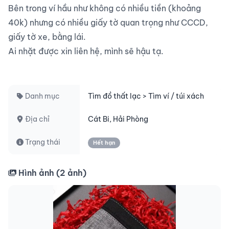
Bên trong ví hầu như không có nhiều tiền (khoảng 
40k) nhưng có nhiều giấy tờ quan trọng như CCCD, 
giấy tờ xe, bằng lái.

Ai nhặt được xin liên hệ, mình sẽ hậu tạ.

Danh mục
Tìm đồ thất lạc > Tìm ví / túi xách
Địa chỉ
Cát Bi, Hải Phòng
Trạng thái
Hết hạn
Hình ảnh (
2
ảnh)