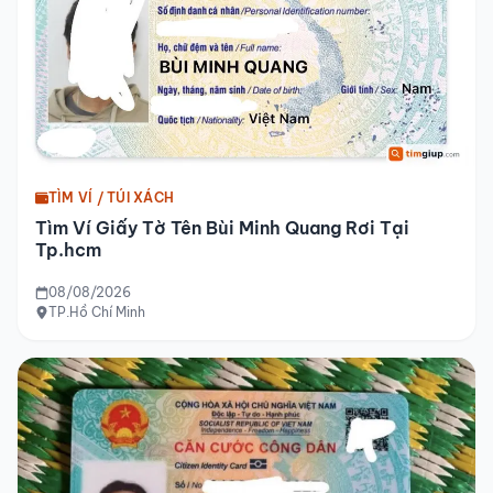
TÌM VÍ / TÚI XÁCH
Tìm Ví Giấy Tờ Tên Bùi Minh Quang Rơi Tại
Tp.hcm
08/08/2026
TP.Hồ Chí Minh