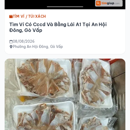
TÌM VÍ / TÚI XÁCH
Tìm Ví Có Cccd Và Bằng Lái A1 Tại An Hội
Đông, Gò Vấp
08/08/2026
Phường An Hội Đông, Gò Vấp