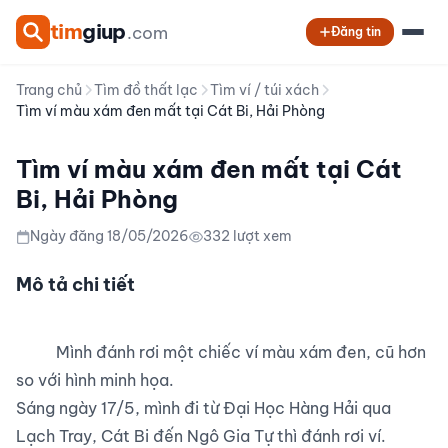
tim
giup
.com
Đăng tin
Trang chủ
Tìm đồ thất lạc
Tìm ví / túi xách
Tìm ví màu xám đen mất tại Cát Bi, Hải Phòng
Tìm ví màu xám đen mất tại Cát
Bi, Hải Phòng
Ngày đăng 18/05/2026
332 lượt xem
Mô tả chi tiết
          Mình đánh rơi một chiếc ví màu xám đen, cũ hơn 
so với hình minh họa.

Sáng ngày 17/5, mình đi từ Đại Học Hàng Hải qua 
Lạch Tray, Cát Bi đến Ngô Gia Tự thì đánh rơi ví.
