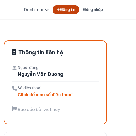
Danh mục
Đăng tin
Đăng nhập
Thông tin liên hệ
Người đăng
Nguyễn Văn Dương
Số điện thoại
Click để xem số điện thoại
Báo cáo bài viết này