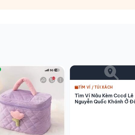
TÌM VÍ / TÚI XÁCH
Tìm Ví Nâu Kèm Cccd Lê
Nguyễn Quốc Khánh Ở Đ
Sét