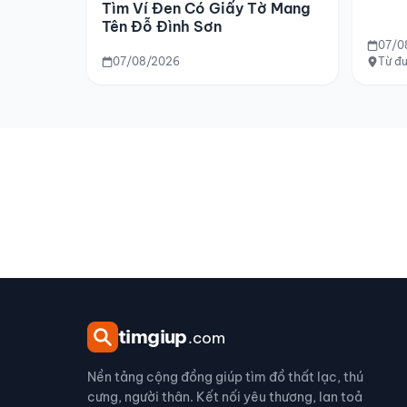
Tìm Ví Đen Có Giấy Tờ Mang
Tên Đỗ Đình Sơn
07/0
07/08/2026
Từ đ
tim
giup
.com
Nền tảng cộng đồng giúp tìm đồ thất lạc, thú
cưng, người thân. Kết nối yêu thương, lan toả