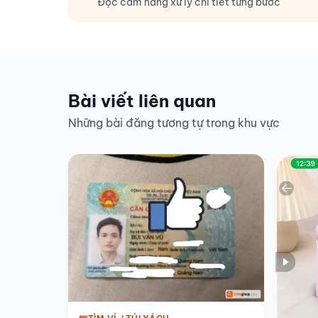
Đọc cẩm nang xử lý chi tiết từng bước
Bài viết liên quan
Những bài đăng tương tự trong khu vực