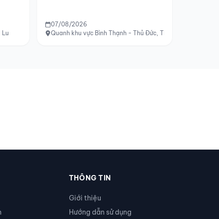
07/08/2026
 Lu
Quanh khu vực Bình Thạnh - Thủ Đức, TP.HCM
THÔNG TIN
Giới thiệu
h
Hướng dẫn sử dụng