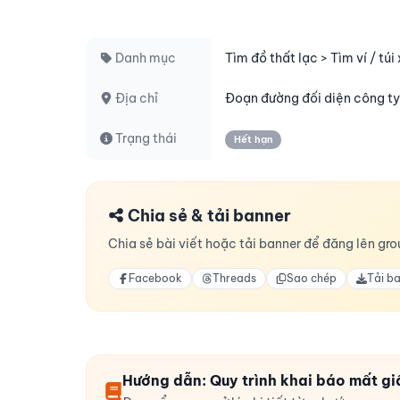
Danh mục
Tìm đồ thất lạc > Tìm ví / túi
Địa chỉ
Đoạn đường đối diện công t
Trạng thái
Hết hạn
Chia sẻ & tải banner
Chia sẻ bài viết hoặc tải banner để đăng lên grou
Facebook
Threads
Sao chép
Tải b
Hướng dẫn: Quy trình khai báo mất gi