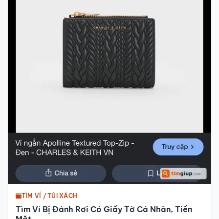
TÌM VÍ / TÚI XÁCH
Tìm Ví Bị Đánh Rơi Có Giấy Tờ Cá Nhân, Tiền