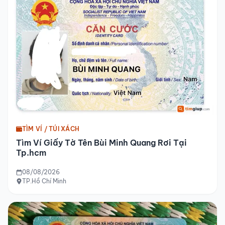
TÌM VÍ / TÚI XÁCH
Tìm Ví Giấy Tờ Tên Bùi Minh Quang Rơi Tại
Tp.hcm
08/08/2026
TP.Hồ Chí Minh