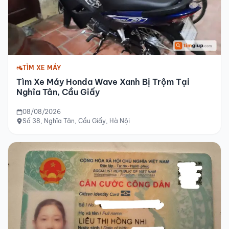
TÌM XE MÁY
Tìm Xe Máy Honda Wave Xanh Bị Trộm Tại
Nghĩa Tân, Cầu Giấy
08/08/2026
Số 38, Nghĩa Tân, Cầu Giấy, Hà Nội