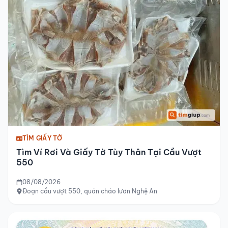
TÌM GIẤY TỜ
Tìm Ví Rơi Và Giấy Tờ Tùy Thân Tại Cầu Vượt
550
08/08/2026
Đoạn cầu vượt 550, quán cháo lươn Nghệ An