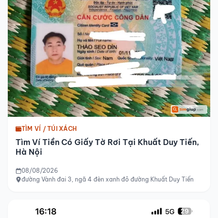
TÌM VÍ / TÚI XÁCH
Tìm Ví Tiền Có Giấy Tờ Rơi Tại Khuất Duy Tiến,
Hà Nội
08/08/2026
đường Vành đai 3, ngã 4 đèn xanh đỏ đường Khuất Duy Tiến