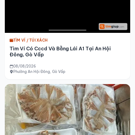
TÌM VÍ / TÚI XÁCH
Tìm Ví Có Cccd Và Bằng Lái A1 Tại An Hội
Đông, Gò Vấp
08/08/2026
Phường An Hội Đông, Gò Vấp