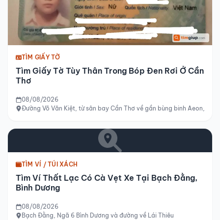
TÌM GIẤY TỜ
Tìm Giấy Tờ Tùy Thân Trong Bóp Đen Rơi Ở Cần
Thơ
08/08/2026
Đường Võ Văn Kiệt, từ sân bay Cần Thơ về gần bùng binh Aeon, Cần
TÌM VÍ / TÚI XÁCH
Tìm Ví Thất Lạc Có Cà Vẹt Xe Tại Bạch Đằng,
Bình Dương
08/08/2026
Bạch Đằng, Ngã 6 Bình Dương và đường về Lái Thiêu