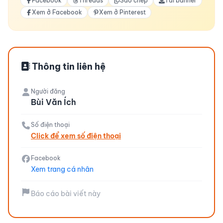
Facebook
Threads
Sao chép
Tải banner
Xem ở Facebook
Xem ở Pinterest
Thông tin liên hệ
Người đăng
Bùi Văn Ích
Số điện thoại
Click để xem số điện thoại
Facebook
Xem trang cá nhân
Báo cáo bài viết này