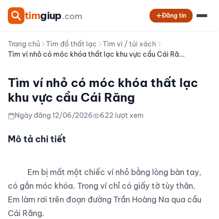
tim
giup
.com
Đăng tin
Trang chủ
Tìm đồ thất lạc
Tìm ví / túi xách
Tìm ví nhỏ có móc khóa thất lạc khu vực cầu Cái Ră...
Tìm ví nhỏ có móc khóa thất lạc
khu vực cầu Cái Răng
Ngày đăng 12/06/2026
622 lượt xem
Mô tả chi tiết
          Em bị mất một chiếc ví nhỏ bằng lòng bàn tay, 
có gắn móc khóa. Trong ví chỉ có giấy tờ tùy thân.

Em làm rơi trên đoạn đường Trần Hoàng Na qua cầu 
Cái Răng.
