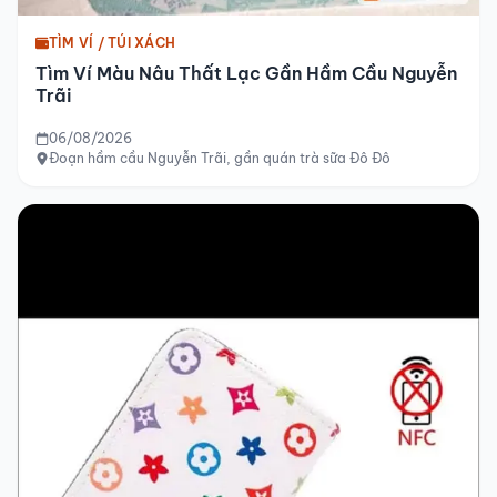
TÌM VÍ / TÚI XÁCH
Tìm Ví Màu Nâu Thất Lạc Gần Hầm Cầu Nguyễn
Trãi
06/08/2026
Đoạn hầm cầu Nguyễn Trãi, gần quán trà sữa Đô Đô