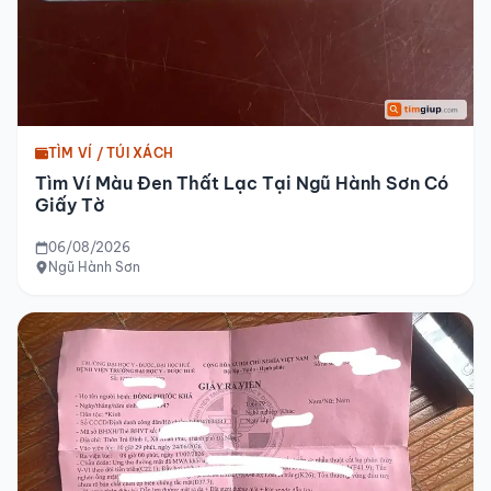
TÌM VÍ / TÚI XÁCH
Tìm Ví Màu Đen Thất Lạc Tại Ngũ Hành Sơn Có
Giấy Tờ
06/08/2026
Ngũ Hành Sơn