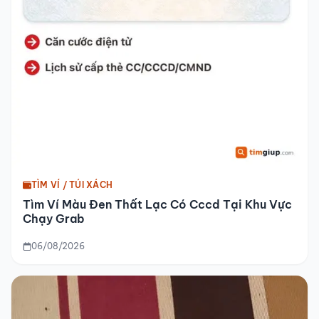
TÌM VÍ / TÚI XÁCH
Tìm Ví Màu Đen Thất Lạc Có Cccd Tại Khu Vực
Chạy Grab
06/08/2026