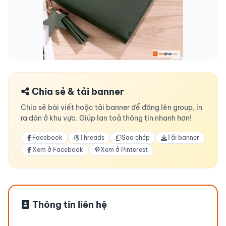
Chia sẻ & tải banner
Chia sẻ bài viết hoặc tải banner để đăng lên group, in
ra dán ở khu vực. Giúp lan toả thông tin nhanh hơn!
Facebook
Threads
Sao chép
Tải banner
Xem ở Facebook
Xem ở Pinterest
Thông tin liên hệ