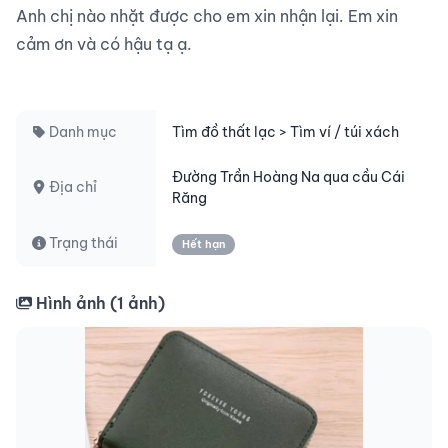
Anh chị nào nhặt được cho em xin nhận lại. Em xin 
cảm ơn và có hậu tạ ạ.

Danh mục
Tìm đồ thất lạc > Tìm ví / túi xách
Đường Trần Hoàng Na qua cầu Cái
Địa chỉ
Răng
Trạng thái
Hết hạn
Hình ảnh (
1
ảnh)