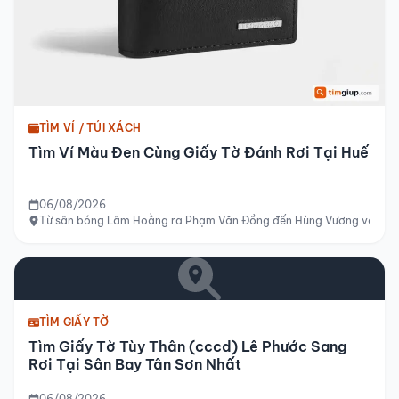
TÌM VÍ / TÚI XÁCH
Tìm Ví Màu Đen Cùng Giấy Tờ Đánh Rơi Tại Huế
06/08/2026
Từ sân bóng Lâm Hoằng ra Phạm Văn Đồng đến Hùng Vương và tới si
TÌM GIẤY TỜ
Tìm Giấy Tờ Tùy Thân (cccd) Lê Phước Sang
Rơi Tại Sân Bay Tân Sơn Nhất
06/08/2026