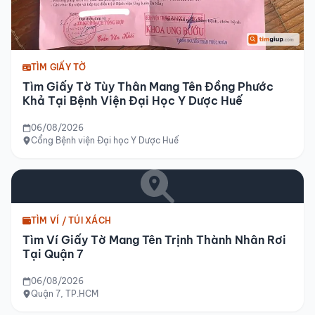
TÌM GIẤY TỜ
Tìm Giấy Tờ Tùy Thân Mang Tên Đồng Phước
Khả Tại Bệnh Viện Đại Học Y Dược Huế
06/08/2026
Cổng Bệnh viện Đại học Y Dược Huế
TÌM VÍ / TÚI XÁCH
Tìm Ví Giấy Tờ Mang Tên Trịnh Thành Nhân Rơi
Tại Quận 7
06/08/2026
Quận 7, TP.HCM