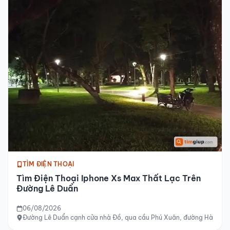
TÌM ĐIỆN THOẠI
Tìm Điện Thoại Iphone Xs Max Thất Lạc Trên
Đường Lê Duẩn
06/08/2026
Đường Lê Duẩn cạnh cửa nhà Đồ, qua cầu Phú Xuân, đường Hà Nội