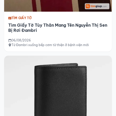
TÌM GIẤY TỜ
Tìm Giấy Tờ Tùy Thân Mang Tên Nguyễn Thị Sen
Bị Rơi Đambri
06/08/2026
Từ Đambri xuống bếp cơm từ thiện ở bệnh viện mới