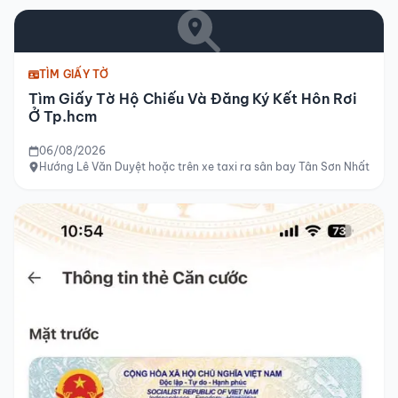
TÌM GIẤY TỜ
Tìm Giấy Tờ Hộ Chiếu Và Đăng Ký Kết Hôn Rơi
Ở Tp.hcm
06/08/2026
Hướng Lê Văn Duyệt hoặc trên xe taxi ra sân bay Tân Sơn Nhất hoặ