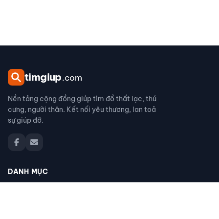
tim
giup
.com
Nền tảng cộng đồng giúp tìm đồ thất lạc, thú
cưng, người thân. Kết nối yêu thương, lan toả
sự giúp đỡ.
DANH MỤC
Đồ thất lạc
Thú cưng thất lạc