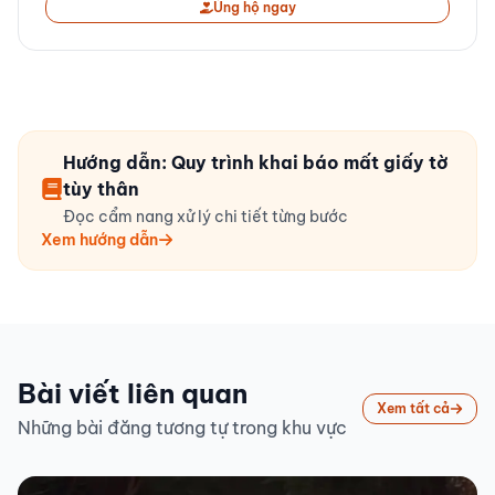
Ủng hộ ngay
Hướng dẫn: Quy trình khai báo mất giấy tờ
tùy thân
Đọc cẩm nang xử lý chi tiết từng bước
Xem hướng dẫn
Bài viết liên quan
Xem tất cả
Những bài đăng tương tự trong khu vực