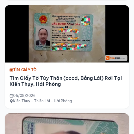
TÌM GIẤY TỜ
Tìm Giấy Tờ Tùy Thân (cccd, Bằng Lái) Rơi Tại
Kiến Thụy, Hải Phòng
06/08/2026
Kiến Thụy - Thiên Lôi - Hải Phòng