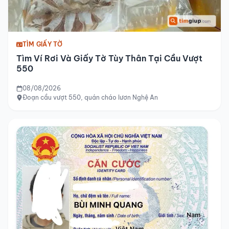
TÌM GIẤY TỜ
Tìm Ví Rơi Và Giấy Tờ Tùy Thân Tại Cầu Vượt
550
08/08/2026
Đoạn cầu vượt 550, quán cháo lươn Nghệ An