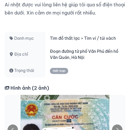
Ai nhặt được vui lòng liên hệ giúp tôi qua số điện thoại 
bên dưới. Xin cảm ơn mọi người rất nhiều.

Danh mục
Tìm đồ thất lạc > Tìm ví / túi xách
Đoạn đường từ phố Văn Phú đến hồ
Địa chỉ
Văn Quán, Hà Nội
Trạng thái
Hết hạn
Hình ảnh (
2
ảnh)