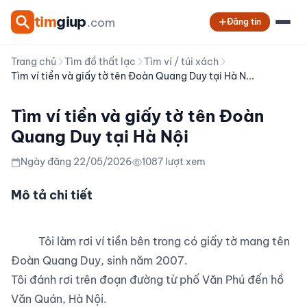
tim
giup
.com
Đăng tin
Trang chủ
Tìm đồ thất lạc
Tìm ví / túi xách
Tìm ví tiền và giấy tờ tên Đoàn Quang Duy tại Hà N...
Tìm ví tiền và giấy tờ tên Đoàn
Quang Duy tại Hà Nội
Ngày đăng 22/05/2026
1087 lượt xem
Mô tả chi tiết
          Tôi làm rơi ví tiền bên trong có giấy tờ mang tên 
Đoàn Quang Duy, sinh năm 2007.

Tôi đánh rơi trên đoạn đường từ phố Văn Phú đến hồ 
Văn Quán, Hà Nội.
