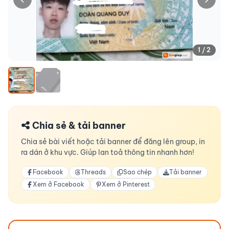
1 / 2
Chia sẻ & tải banner
Chia sẻ bài viết hoặc tải banner để đăng lên group, in
ra dán ở khu vực. Giúp lan toả thông tin nhanh hơn!
Facebook
Threads
Sao chép
Tải banner
Xem ở Facebook
Xem ở Pinterest