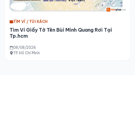
TÌM VÍ / TÚI XÁCH
Tìm Ví Giấy Tờ Tên Bùi Minh Quang Rơi Tại
Tp.hcm
08/08/2026
TP.Hồ Chí Minh