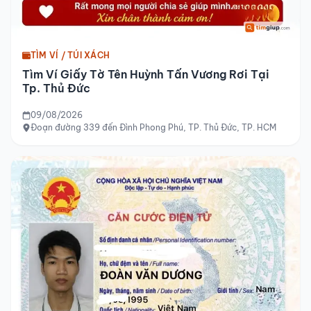
TÌM VÍ / TÚI XÁCH
Tìm Ví Giấy Tờ Tên Huỳnh Tấn Vương Rơi Tại
Tp. Thủ Đức
09/08/2026
Đoạn đường 339 đến Đình Phong Phú, TP. Thủ Đức, TP. HCM