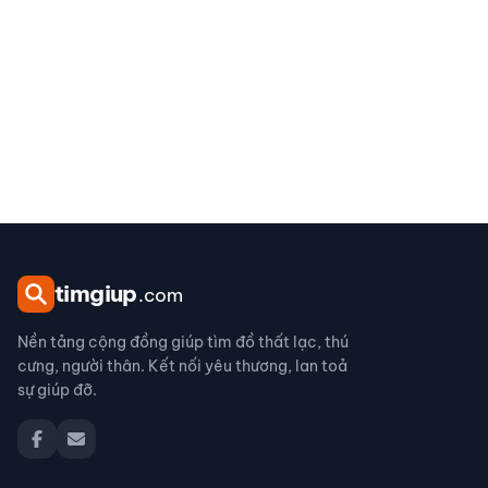
tim
giup
.com
Nền tảng cộng đồng giúp tìm đồ thất lạc, thú
cưng, người thân. Kết nối yêu thương, lan toả
sự giúp đỡ.