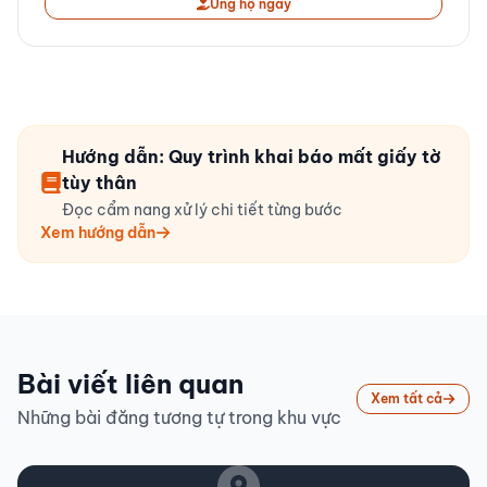
Ủng hộ ngay
Hướng dẫn: Quy trình khai báo mất giấy tờ
tùy thân
Đọc cẩm nang xử lý chi tiết từng bước
Xem hướng dẫn
Bài viết liên quan
Xem tất cả
Những bài đăng tương tự trong khu vực