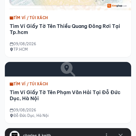
TÌM VÍ / TÚI XÁCH
Tìm Ví Giấy Tờ Tên Thiều Quang Đông Rơi Tại
Tp.hcm
09/08/2026
TP.HCM
TÌM VÍ / TÚI XÁCH
Tìm Ví Giấy Tờ Tên Phạm Văn Hải Tại Đỗ Đức
Dục, Hà Nội
09/08/2026
Đỗ Đức Dục, Hà Nội