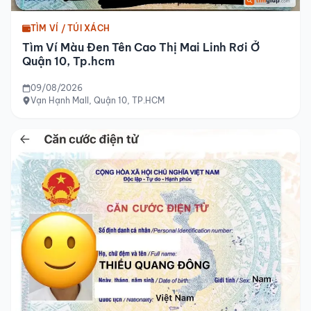
TÌM VÍ / TÚI XÁCH
Tìm Ví Màu Đen Tên Cao Thị Mai Linh Rơi Ở
Quận 10, Tp.hcm
09/08/2026
Vạn Hạnh Mall, Quận 10, TP.HCM