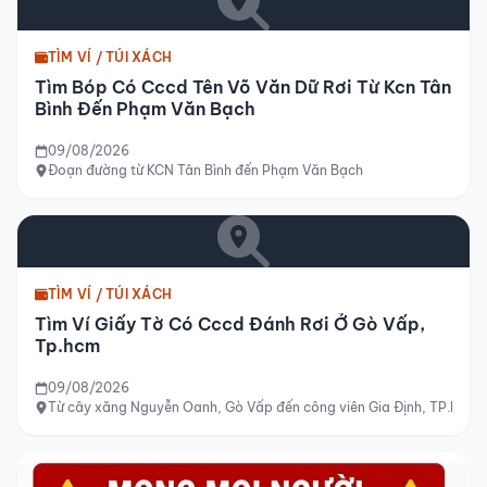
TÌM VÍ / TÚI XÁCH
Tìm Bóp Có Cccd Tên Võ Văn Dữ Rơi Từ Kcn Tân
Bình Đến Phạm Văn Bạch
09/08/2026
Đoạn đường từ KCN Tân Bình đến Phạm Văn Bạch
TÌM VÍ / TÚI XÁCH
Tìm Ví Giấy Tờ Có Cccd Đánh Rơi Ở Gò Vấp,
Tp.hcm
09/08/2026
Từ cây xăng Nguyễn Oanh, Gò Vấp đến công viên Gia Định, TP.HCM