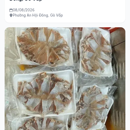
08/08/2026
Phường An Hội Đông, Gò Vấp