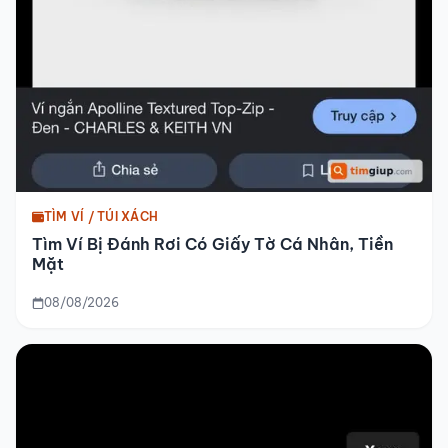
TÌM VÍ / TÚI XÁCH
Tìm Ví Bị Đánh Rơi Có Giấy Tờ Cá Nhân, Tiền
Mặt
08/08/2026