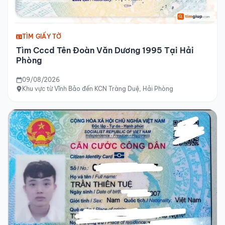
TÌM GIẤY TỜ
Tìm Cccd Tên Đoàn Văn Dương 1995 Tại Hải
Phòng
09/08/2026
Khu vực từ Vĩnh Bảo đến KCN Tràng Duệ, Hải Phòng