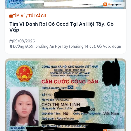
TÌM VÍ / TÚI XÁCH
Tìm Ví Đánh Rơi Có Cccd Tại An Hội Tây, Gò
Vấp
09/08/2026
Đường Đ.59, phường An Hội Tây (phường 14 cũ), Gò Vấp, đoạn từ 