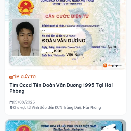
TÌM GIẤY TỜ
Tìm Cccd Tên Đoàn Văn Dương 1995 Tại Hải
Phòng
09/08/2026
Khu vực từ Vĩnh Bảo đến KCN Tràng Duệ, Hải Phòng