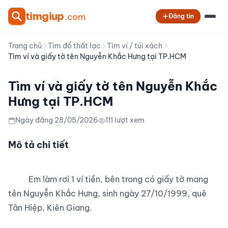
tim
giup
.com
Đăng tin
Trang chủ
Tìm đồ thất lạc
Tìm ví / túi xách
Tìm ví và giấy tờ tên Nguyễn Khắc Hưng tại TP.HCM
Tìm ví và giấy tờ tên Nguyễn Khắc
Hưng tại TP.HCM
Ngày đăng 28/05/2026
111 lượt xem
Mô tả chi tiết
          Em làm rơi 1 ví tiền, bên trong có giấy tờ mang 
tên Nguyễn Khắc Hưng, sinh ngày 27/10/1999, quê 
Tân Hiệp, Kiên Giang.
