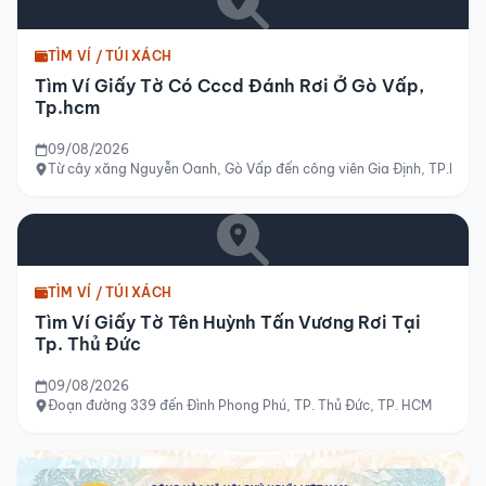
TÌM VÍ / TÚI XÁCH
Tìm Ví Giấy Tờ Có Cccd Đánh Rơi Ở Gò Vấp,
Tp.hcm
09/08/2026
Từ cây xăng Nguyễn Oanh, Gò Vấp đến công viên Gia Định, TP.HCM
TÌM VÍ / TÚI XÁCH
Tìm Ví Giấy Tờ Tên Huỳnh Tấn Vương Rơi Tại
Tp. Thủ Đức
09/08/2026
Đoạn đường 339 đến Đình Phong Phú, TP. Thủ Đức, TP. HCM