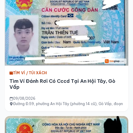
TÌM VÍ / TÚI XÁCH
Tìm Ví Đánh Rơi Có Cccd Tại An Hội Tây, Gò
Vấp
09/08/2026
Đường Đ.59, phường An Hội Tây (phường 14 cũ), Gò Vấp, đoạn từ 