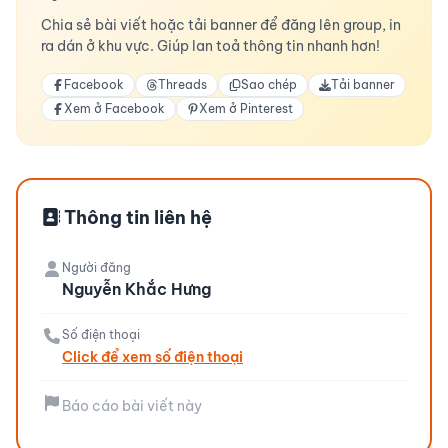
Chia sẻ bài viết hoặc tải banner để đăng lên group, in
ra dán ở khu vực. Giúp lan toả thông tin nhanh hơn!
Facebook
Threads
Sao chép
Tải banner
Xem ở Facebook
Xem ở Pinterest
Thông tin liên hệ
Người đăng
Nguyễn Khắc Hưng
Số điện thoại
Click để xem số điện thoại
Báo cáo bài viết này