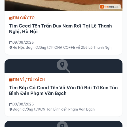
TÌM GIẤY TỜ
Tìm Cccd Tên Trần Duy Nam Rơi Tại Lê Thanh
Nghị, Hà Nội
09/08/2026
Hà Nội, đoạn đường từ PIONA COFFE về 256 Lê Thanh Nghị
TÌM VÍ / TÚI XÁCH
Tìm Bóp Có Cccd Tên Võ Văn Dữ Rơi Từ Kcn Tân
Bình Đến Phạm Văn Bạch
09/08/2026
Đoạn đường từ KCN Tân Bình đến Phạm Văn Bạch