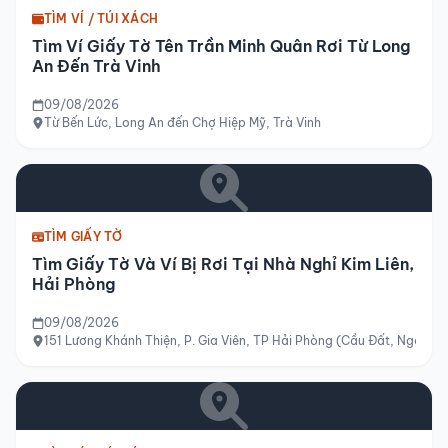
TÌM VÍ / TÚI XÁCH
Tìm Ví Giấy Tờ Tên Trần Minh Quân Rơi Từ Long
An Đến Trà Vinh
09/08/2026
Từ Bến Lức, Long An đến Chợ Hiệp Mỹ, Trà Vinh
TÌM GIẤY TỜ
Tìm Giấy Tờ Và Ví Bị Rơi Tại Nhà Nghỉ Kim Liên,
Hải Phòng
09/08/2026
151 Lương Khánh Thiện, P. Gia Viên, TP Hải Phòng (Cầu Đất, Ngô Qu