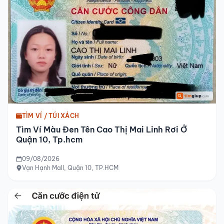
TÌM VÍ / TÚI XÁCH
Tìm Ví Màu Đen Tên Cao Thị Mai Linh Rơi Ở
Quận 10, Tp.hcm
09/08/2026
Vạn Hạnh Mall, Quận 10, TP.HCM