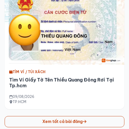
TÌM VÍ / TÚI XÁCH
Tìm Ví Giấy Tờ Tên Thiều Quang Đông Rơi Tại
Tp.hcm
09/08/2026
TP.HCM
Xem tất cả bài đăng