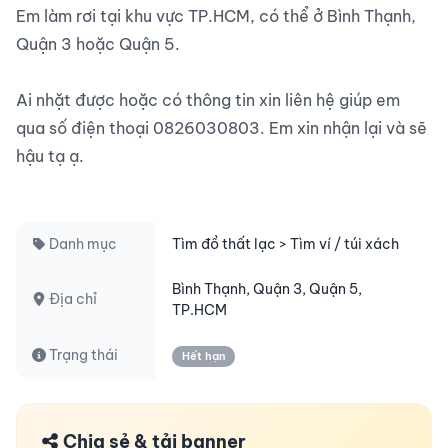
Em làm rơi tại khu vực TP.HCM, có thể ở Bình Thạnh, 
Quận 3 hoặc Quận 5.

Ai nhặt được hoặc có thông tin xin liên hệ giúp em 
qua số điện thoại 0826030803. Em xin nhận lại và sẽ 
hậu tạ ạ.

Danh mục
Tìm đồ thất lạc > Tìm ví / túi xách
Bình Thạnh, Quận 3, Quận 5,
Địa chỉ
TP.HCM
Trạng thái
Hết hạn
Chia sẻ & tải banner