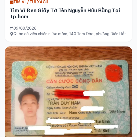
TÌM VÍ / TÚI XÁCH
Tìm Ví Đen Giấy Tờ Tên Nguyễn Hữu Bằng Tại
Tp.hcm
09/08/2026
Quán cá viên chiên nước mắm, 140 Tam Đảo, phường Diên Hồng, T