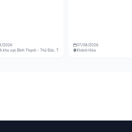
8/2026
07/08/2026
h khu vực Bình Thạnh - Thủ Đức, TP.HCM
Khánh Hòa