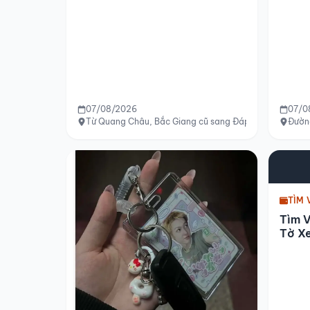
07/08/2026
07/0
Từ Quang Châu, Bắc Giang cũ sang Đáp Cầu, Bắc Ninh
Đườn
TÌM 
Tìm 
Tờ Xe