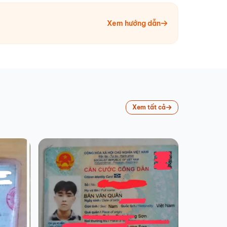
Xem hướng dẫn
Xem tất cả