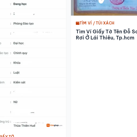
TÌM VÍ / TÚI XÁCH
Tìm Ví Giấy Tờ Tên Đỗ S
Rơi Ở Lái Thiêu, Tp.hcm
GIẤY TỜ