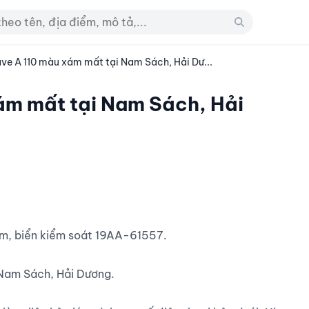
ve A 110 màu xám mất tại Nam Sách, Hải Dư...
ám mất tại Nam Sách, Hải
Nam Sách, Hải Dương.
