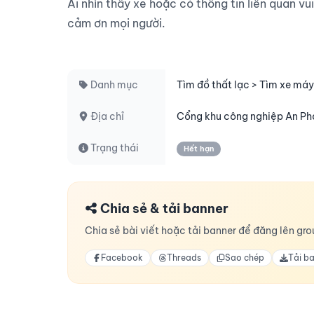
Ai nhìn thấy xe hoặc có thông tin liên quan vui
cảm ơn mọi người.

Danh mục
Tìm đồ thất lạc > Tìm xe máy
Địa chỉ
Cổng khu công nghiệp An Ph
Trạng thái
Hết hạn
Chia sẻ & tải banner
Chia sẻ bài viết hoặc tải banner để đăng lên grou
Facebook
Threads
Sao chép
Tải b