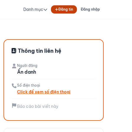
Danh mục
Đăng tin
Đăng nhập
Thông tin liên hệ
Người đăng
Ẩn danh
Số điện thoại
Click để xem số điện thoại
Báo cáo bài viết này