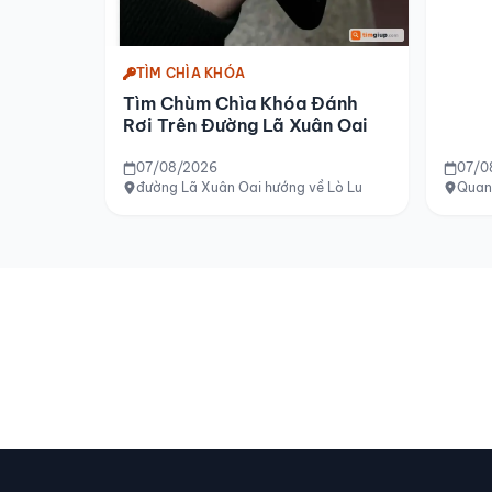
TÌM CHÌA KHÓA
Tìm Chùm Chìa Khóa Đánh
Rơi Trên Đường Lã Xuân Oai
07/08/2026
07/0
đường Lã Xuân Oai hướng về Lò Lu
Quan