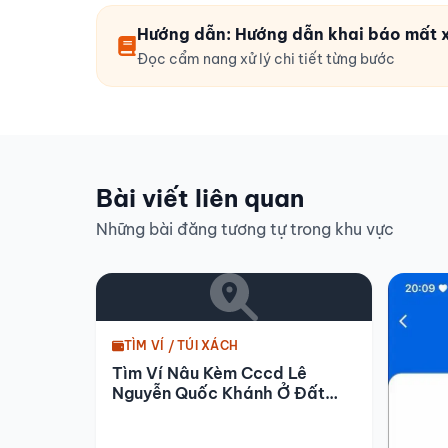
Hướng dẫn: Hướng dẫn khai báo mất x
Đọc cẩm nang xử lý chi tiết từng bước
Bài viết liên quan
Những bài đăng tương tự trong khu vực
TÌM VÍ / TÚI XÁCH
Tìm Ví Nâu Kèm Cccd Lê
Nguyễn Quốc Khánh Ở Đất
Sét