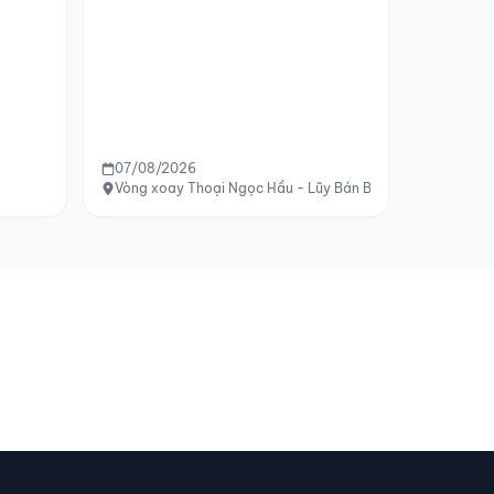
07/08/2026
Vòng xoay Thoại Ngọc Hầu - Lũy Bán Bích, Tân Phú, TP.