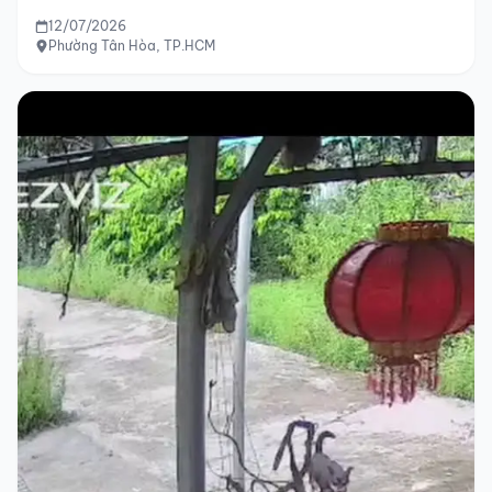
12/07/2026
Phường Tân Hòa, TP.HCM