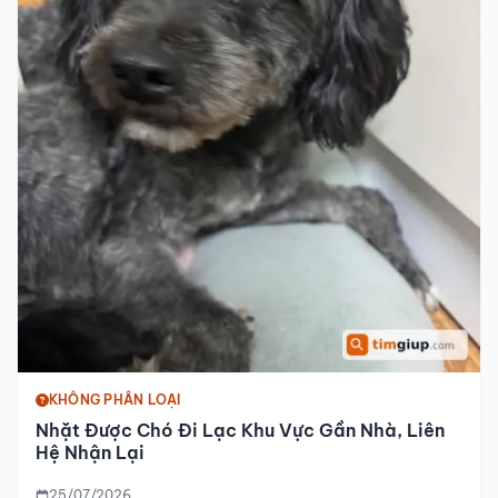
KHÔNG PHÂN LOẠI
Nhặt Được Chó Đi Lạc Khu Vực Gần Nhà, Liên
Hệ Nhận Lại
25/07/2026