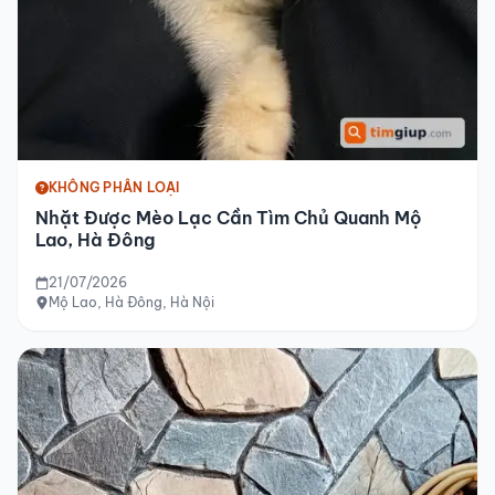
KHÔNG PHÂN LOẠI
Nhặt Được Mèo Lạc Cần Tìm Chủ Quanh Mộ
Lao, Hà Đông
21/07/2026
Mộ Lao, Hà Đông, Hà Nội