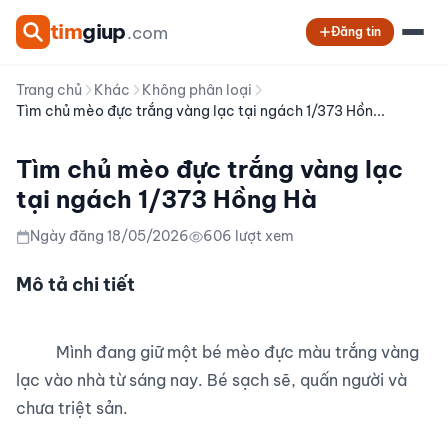
tim
giup
.com
Đăng tin
Trang chủ
Khác
Không phân loại
Tìm chủ mèo đực trắng vàng lạc tại ngách 1/373 Hồn...
Tìm chủ mèo đực trắng vàng lạc
tại ngách 1/373 Hồng Hà
Ngày đăng 18/05/2026
606 lượt xem
Mô tả chi tiết
          Mình đang giữ một bé mèo đực màu trắng vàng 
lạc vào nhà từ sáng nay. Bé sạch sẽ, quấn người và 
chưa triệt sản.
