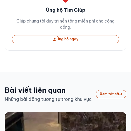
Ủng hộ Tìm Giúp
Giúp chúng tôi duy trì nền tảng miễn phí cho cộng
đồng.
Ủng hộ ngay
Bài viết liên quan
Xem tất cả
Những bài đăng tương tự trong khu vực