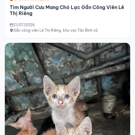
Tìm Người Cưu Mang Chó Lạc Gần Công Viên Lê
Thị Riêng
21/07/2026
Gần công viên Lê Thị Riêng, khu vực Tân Bình cũ