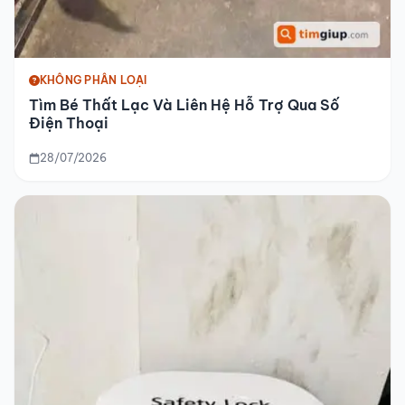
KHÔNG PHÂN LOẠI
Tìm Bé Thất Lạc Và Liên Hệ Hỗ Trợ Qua Số
Điện Thoại
28/07/2026