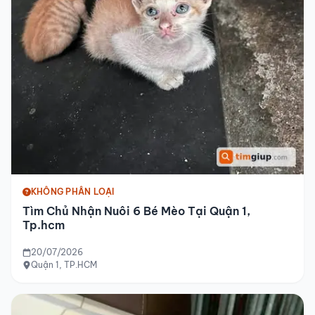
KHÔNG PHÂN LOẠI
Tìm Chủ Nhận Nuôi 6 Bé Mèo Tại Quận 1,
Tp.hcm
20/07/2026
Quận 1, TP.HCM