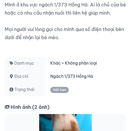
Mình ở khu vực ngách 1/373 Hồng Hà. Ai là chủ của bé 
hoặc có nhu cầu nhận nuôi thì liên hệ giúp mình.

Mọi người vui lòng gọi cho mình qua số điện thoại bên 
dưới để nhận lại bé mèo.

Danh mục
Khác > Không phân loại
Địa chỉ
Ngách 1/373 Hồng Hà
Trạng thái
Hết hạn
Hình ảnh (
2
ảnh)