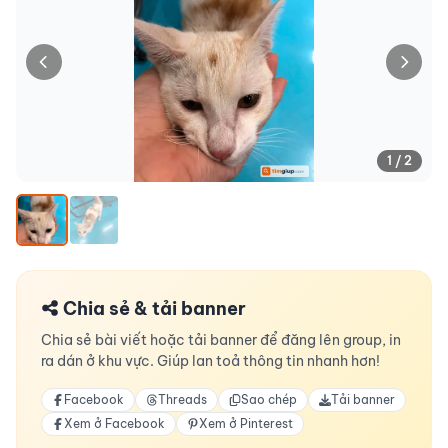
1 / 2
Chia sẻ & tải banner
Chia sẻ bài viết hoặc tải banner để đăng lên group, in
ra dán ở khu vực. Giúp lan toả thông tin nhanh hơn!
Facebook
Threads
Sao chép
Tải banner
Xem ở Facebook
Xem ở Pinterest