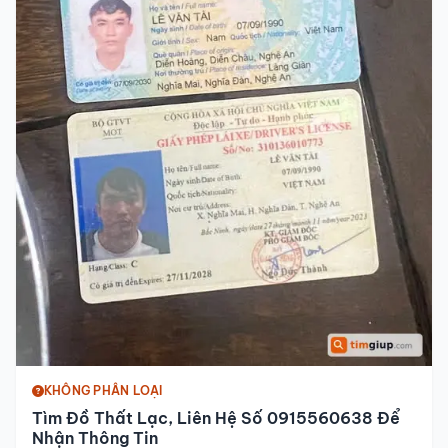
KHÔNG PHÂN LOẠI
Tìm Đồ Thất Lạc, Liên Hệ Số 0915560638 Để
Nhận Thông Tin