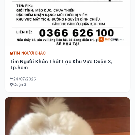
TÌM NGƯỜI KHÁC
Tìm Người Khác Thất Lạc Khu Vực Quận 3,
Tp.hcm
24/07/2026
Quận 3