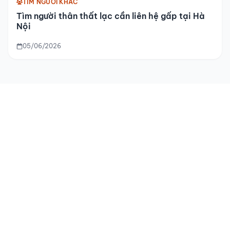
TÌM NGƯỜI KHÁC
Tìm người thân thất lạc cần liên hệ gấp tại Hà
Nội
05/06/2026