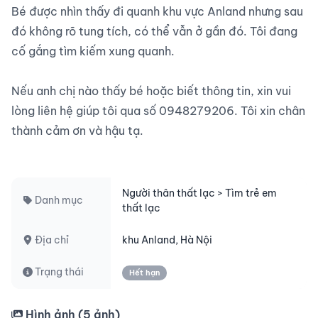
Bé được nhìn thấy đi quanh khu vực Anland nhưng sau 
đó không rõ tung tích, có thể vẫn ở gần đó. Tôi đang 
cố gắng tìm kiếm xung quanh.

Nếu anh chị nào thấy bé hoặc biết thông tin, xin vui 
lòng liên hệ giúp tôi qua số 0948279206. Tôi xin chân 
thành cảm ơn và hậu tạ.

Người thân thất lạc > Tìm trẻ em
Danh mục
thất lạc
Địa chỉ
khu Anland, Hà Nội
Trạng thái
Hết hạn
Hình ảnh (
5
ảnh)