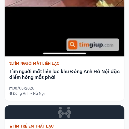
TÌM NGƯỜI MẤT LIÊN LẠC
Tìm người mất liên lạc khu Đông Anh Hà Nội đặc
điểm hỏng mắt phải
08/06/2026
Đông Anh - Hà Nội
TÌM TRẺ EM THẤT LẠC