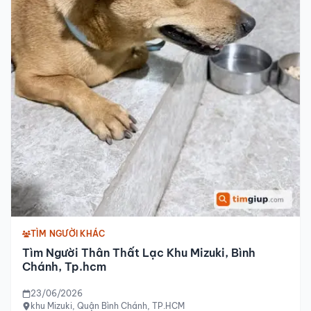
TÌM NGƯỜI KHÁC
Tìm Người Thân Thất Lạc Khu Mizuki, Bình
Chánh, Tp.hcm
23/06/2026
khu Mizuki, Quận Bình Chánh, TP.HCM