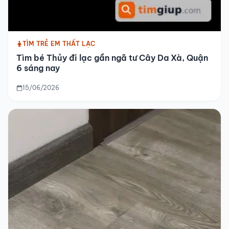
TÌM TRẺ EM THẤT LẠC
Tìm bé Thủy đi lạc gần ngã tư Cây Da Xà, Quận
6 sáng nay
15/06/2026