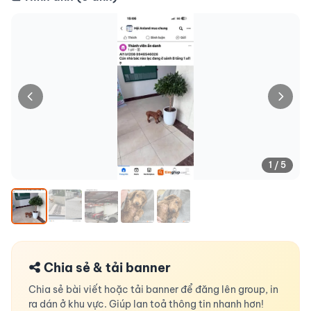
1 / 5
Chia sẻ & tải banner
Chia sẻ bài viết hoặc tải banner để đăng lên group, in
ra dán ở khu vực. Giúp lan toả thông tin nhanh hơn!