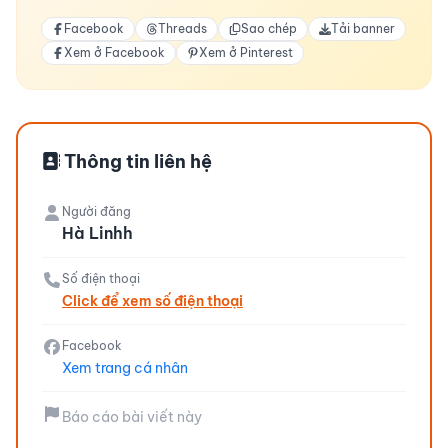
Facebook
Threads
Sao chép
Tải banner
Xem ở Facebook
Xem ở Pinterest
Thông tin liên hệ
Người đăng
Hà Linhh
Số điện thoại
Click để xem số điện thoại
Facebook
Xem trang cá nhân
Báo cáo bài viết này