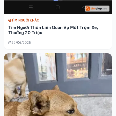
TÌM NGƯỜI KHÁC
Tìm Người Thân Liên Quan Vụ Mất Trộm Xe,
Thưởng 20 Triệu
25/06/2026