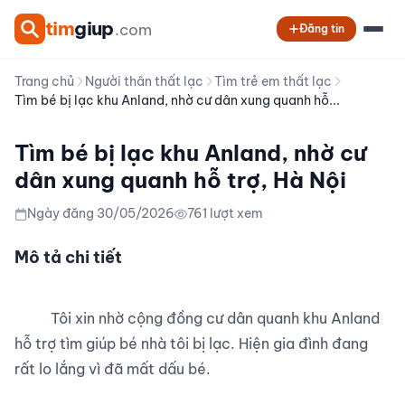
tim
giup
.com
Đăng tin
Trang chủ
Người thân thất lạc
Tìm trẻ em thất lạc
Tìm bé bị lạc khu Anland, nhờ cư dân xung quanh hỗ...
Tìm bé bị lạc khu Anland, nhờ cư
dân xung quanh hỗ trợ, Hà Nội
Ngày đăng 30/05/2026
761 lượt xem
Mô tả chi tiết
          Tôi xin nhờ cộng đồng cư dân quanh khu Anland 
hỗ trợ tìm giúp bé nhà tôi bị lạc. Hiện gia đình đang 
rất lo lắng vì đã mất dấu bé.
