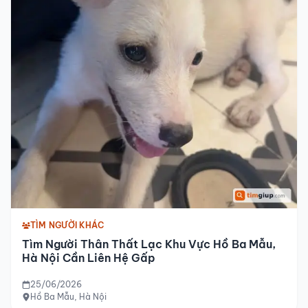
TÌM NGƯỜI KHÁC
Tìm Người Thân Thất Lạc Khu Vực Hồ Ba Mẫu,
Hà Nội Cần Liên Hệ Gấp
25/06/2026
Hồ Ba Mẫu, Hà Nội