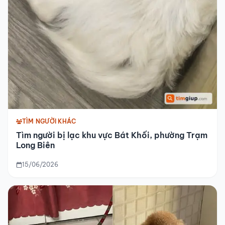
TÌM NGƯỜI KHÁC
Tìm người bị lạc khu vực Bát Khối, phường Trạm
Long Biên
15/06/2026