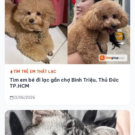
TÌM TRẺ EM THẤT LẠC
Tìm em bé đi lạc gần chợ Bình Triệu, Thủ Đức
TP.HCM
13/06/2026