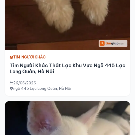
TÌM NGƯỜI KHÁC
Tìm Người Khác Thất Lạc Khu Vực Ngõ 445 Lạc
Long Quân, Hà Nội
26/06/2026
ngõ 445 Lạc Long Quân, Hà Nội