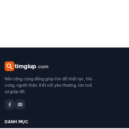
tim
giup
.com
Nền tảng cộng đồng giúp tìm đồ thất lạc, thú
cưng, người thân. Kết nối yêu thương, lan toả
sự giúp đỡ.
DANH MỤC