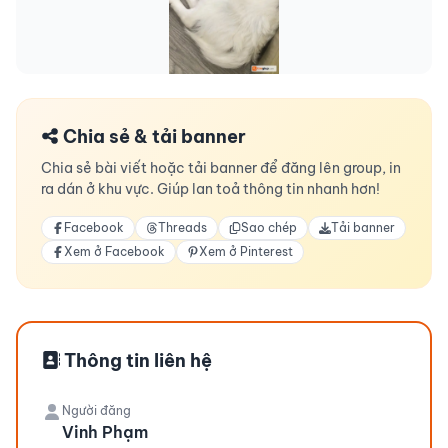
Chia sẻ & tải banner
Chia sẻ bài viết hoặc tải banner để đăng lên group, in
ra dán ở khu vực. Giúp lan toả thông tin nhanh hơn!
Facebook
Threads
Sao chép
Tải banner
Xem ở Facebook
Xem ở Pinterest
Thông tin liên hệ
Người đăng
Vinh Phạm