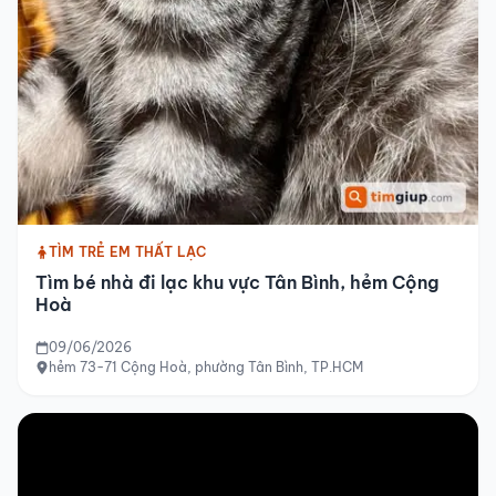
TÌM TRẺ EM THẤT LẠC
Tìm bé nhà đi lạc khu vực Tân Bình, hẻm Cộng
Hoà
09/06/2026
hẻm 73-71 Cộng Hoà, phường Tân Bình, TP.HCM