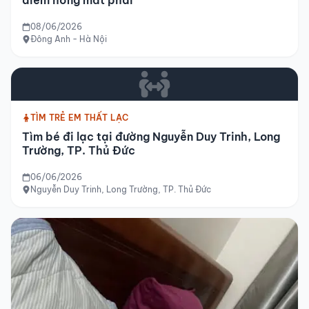
điểm hỏng mắt phải
08/06/2026
Đông Anh - Hà Nội
TÌM TRẺ EM THẤT LẠC
Tìm bé đi lạc tại đường Nguyễn Duy Trinh, Long
Trường, TP. Thủ Đức
06/06/2026
Nguyễn Duy Trinh, Long Trường, TP. Thủ Đức