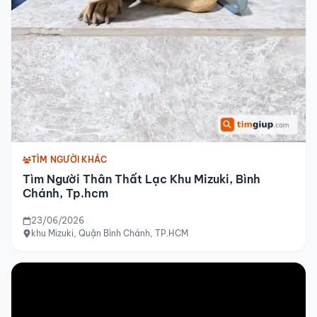
TÌM NGƯỜI KHÁC
Tìm Người Thân Thất Lạc Khu Mizuki, Bình
Chánh, Tp.hcm
23/06/2026
khu Mizuki, Quận Bình Chánh, TP.HCM