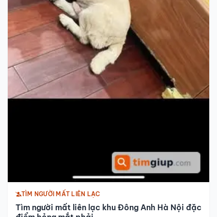
TÌM NGƯỜI MẤT LIÊN LẠC
Tìm người mất liên lạc khu Đông Anh Hà Nội đặc