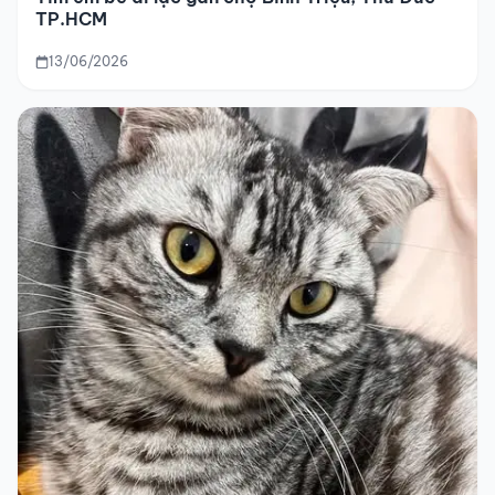
TP.HCM
13/06/2026