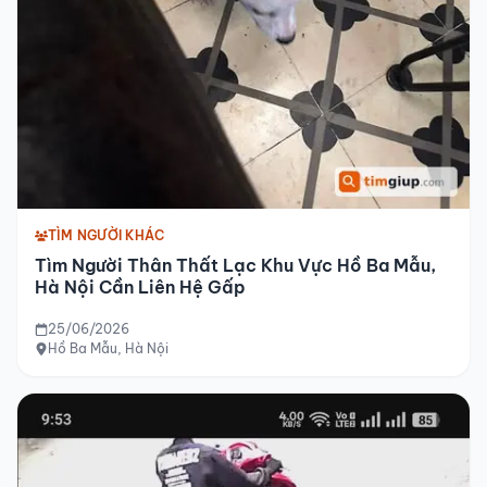
TÌM NGƯỜI KHÁC
Tìm Người Thân Thất Lạc Khu Vực Hồ Ba Mẫu,
Hà Nội Cần Liên Hệ Gấp
25/06/2026
Hồ Ba Mẫu, Hà Nội