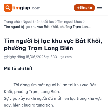
tim
giup
.com
Đăng tin
Trang chủ
Người thân thất lạc
Tìm người khác
Tìm người bị lạc khu vực Bát Khối, phường Trạm Lon...
Tìm người bị lạc khu vực Bát Khối,
phường Trạm Long Biên
Ngày đăng 15/06/2026
1533 lượt xem
Mô tả chi tiết
          Tôi đang tìm một người bị lạc tại khu vực Bát 
Khối, phường Trạm, Long Biên.

Sự việc xảy ra khi người đó mất liên lạc trong khu vực 
này, hiện chưa rõ tung tích.
