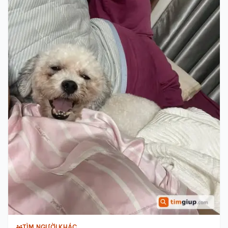
TÌM NGƯỜI KHÁC