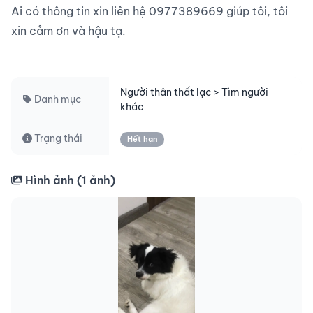
Ai có thông tin xin liên hệ 0977389669 giúp tôi, tôi 
xin cảm ơn và hậu tạ.

Người thân thất lạc > Tìm người
Danh mục
khác
Trạng thái
Hết hạn
Hình ảnh (
1
ảnh)