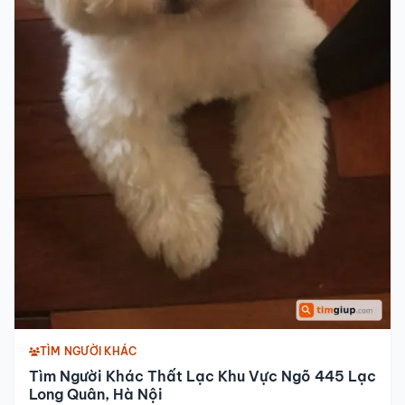
TÌM NGƯỜI KHÁC
Tìm Người Khác Thất Lạc Khu Vực Ngõ 445 Lạc
Long Quân, Hà Nội