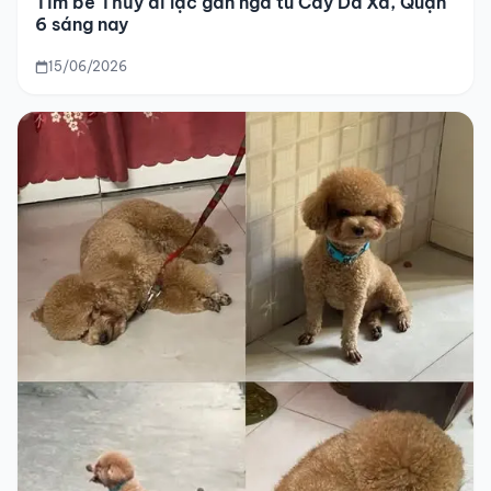
Tìm bé Thủy đi lạc gần ngã tư Cây Da Xà, Quận
6 sáng nay
15/06/2026