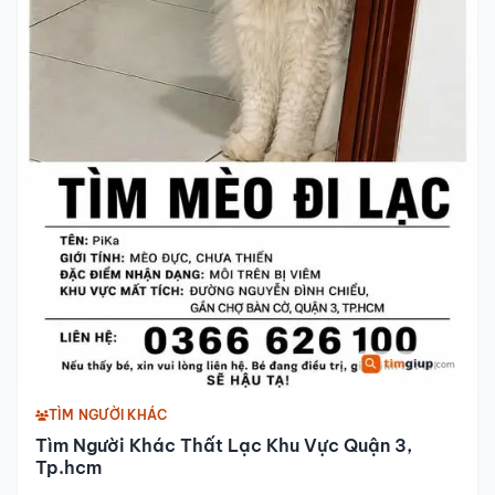
TÌM NGƯỜI KHÁC
Tìm Người Khác Thất Lạc Khu Vực Quận 3,
Tp.hcm