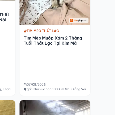
Thất
Nội
TÌM MÈO THẤT LẠC
Tìm Mèo Mướp Xám 2 Tháng
Tuổi Thất Lạc Tại Kim Mã
07/08/2026
, Thạch Thất, Hà Nội
gần khu vực ngõ 103 Kim Mã, Giảng Văn Minh