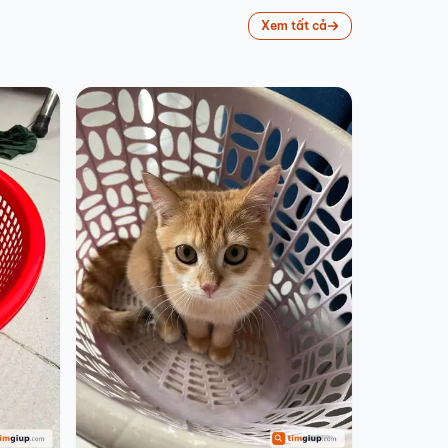
Xem tất cả