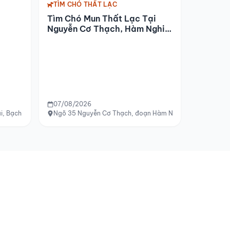
TÌM CHÓ THẤT LẠC
Tìm Chó Mun Thất Lạc Tại
Nguyễn Cơ Thạch, Hàm Nghi,
Mỹ Đình
07/08/2026
i, Bạch Mai, Thanh Nhàn, Hà Nội
Ngõ 35 Nguyễn Cơ Thạch, đoạn Hàm Nghi, Mỹ Đình