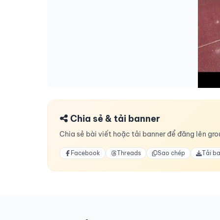
Chia sẻ & tải banner
Chia sẻ bài viết hoặc tải banner để đăng lên grou
Facebook
Threads
Sao chép
Tải b