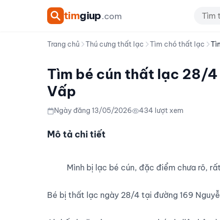
tim
giup
.com
Trang chủ
Thú cưng thất lạc
Tìm chó thất lạc
Tì
Tìm bé cún thất lạc 28/
Vấp
Ngày đăng 13/05/2026
434 lượt xem
Mô tả chi tiết
          Mình bị lạc bé cún, đặc điểm chưa rõ, rất mong tìm lại.

Bé bị thất lạc ngày 28/4 tại đường 169 Nguyễ