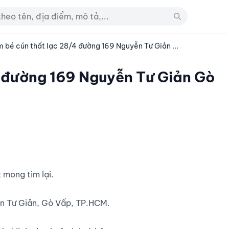
m bé cún thất lạc 28/4 đường 169 Nguyễn Tư Giản ...
4 đường 169 Nguyễn Tư Giản Gò
n Tư Giản, Gò Vấp, TP.HCM.
