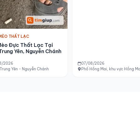
MÈO THẤT LẠC
Mèo Đực Thất Lạc Tại
Trung Yên, Nguyễn Chánh
8/2026
07/08/2026
Trung Yên - Nguyễn Chánh
Phố Hồng Mai, khu vực Hồng Ma