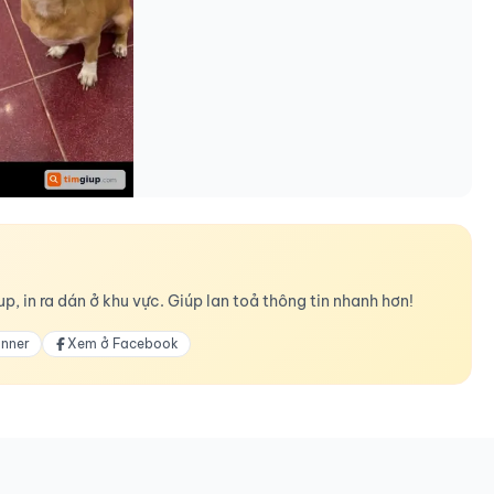
p, in ra dán ở khu vực. Giúp lan toả thông tin nhanh hơn!
anner
Xem ở Facebook