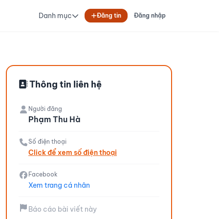
Danh mục
Đăng tin
Đăng nhập
Thông tin liên hệ
Người đăng
Phạm Thu Hà
Số điện thoại
Click để xem số điện thoại
Facebook
Xem trang cá nhân
Báo cáo bài viết này