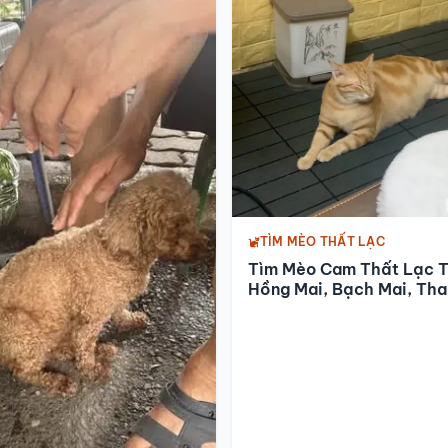
TÌM MÈO THẤT LẠC
Tìm Mèo Cam Thất Lạc T
Hồng Mai, Bạch Mai, Th
Nhàn