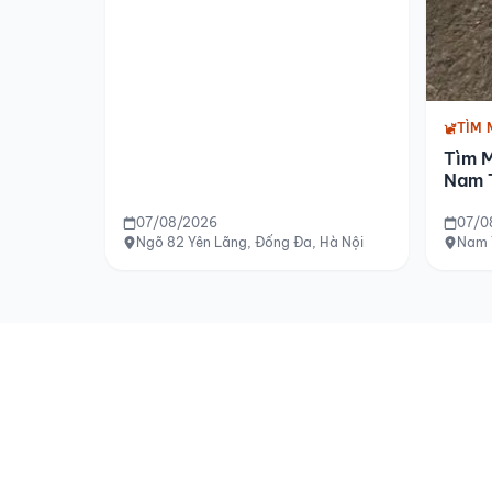
TÌM 
Tìm 
Nam 
07/08/2026
07/0
Ngõ 82 Yên Lãng, Đống Đa, Hà Nội
Nam 